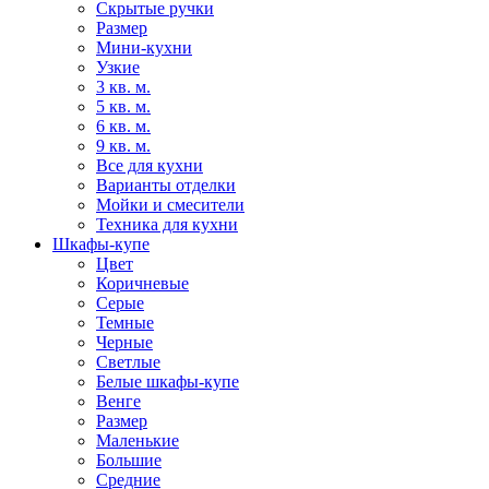
Скрытые ручки
Размер
Мини-кухни
Узкие
3 кв. м.
5 кв. м.
6 кв. м.
9 кв. м.
Все для кухни
Варианты отделки
Мойки и смесители
Техника для кухни
Шкафы-купе
Цвет
Коричневые
Серые
Темные
Черные
Светлые
Белые шкафы-купе
Венге
Размер
Маленькие
Большие
Средние