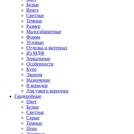
Белые
Венге
Светлые
Темные
Размер
Малогабаритные
Форма
Угловые
Отделка и материал
Из МДФ
Зеркальные
Особенности
Купе
Эконом
Назначение
В коридор
Для узкого коридора
Гардеробные
Цвет
Белые
Светлые
Серые
Темные
Цена
Элитные