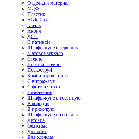
Отделка и материал
МДФ
Пластик
Alvic Luxe
Эмаль
Акрил
ДСП
С патиной
Шкафы-купе с зеркалом
Матовое зеркало
Стекло
Цветное стекло
Пескоструй
Комбинированные
С витражами
С фотопечатью
Назначение
Шкафы-купе в гостиную
В коридор
В прихожую
Шкафы-купе в спальню
Детские
Офисные
Для книг
Для одежды