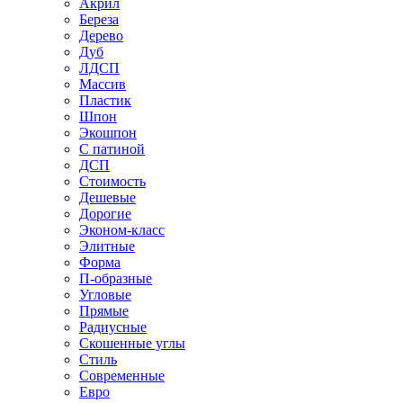
Акрил
Береза
Дерево
Дуб
ЛДСП
Массив
Пластик
Шпон
Экошпон
С патиной
ДСП
Стоимость
Дешевые
Дорогие
Эконом-класс
Элитные
Форма
П-образные
Угловые
Прямые
Радиусные
Скошенные углы
Стиль
Современные
Евро