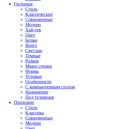
Гостиные
Стиль
Классические
Современные
Модерн
Хай-тек
Цвет
Белые
Венге
Светлые
Темные
Размер
Мини стенки
Форма
Угловые
Особенности
С компьютерным столом
Назначение
Под телевизор
Прихожие
Стиль
Классика
Современные
Модерн
Цвет