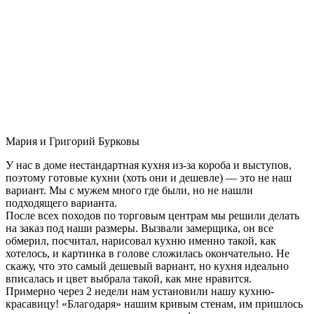
Мария и Григорий Бурковы
У нас в доме нестандартная кухня из-за короба и выступов,
поэтому готовые кухни (хоть они и дешевле) — это не наш
вариант. Мы с мужем много где были, но не нашли
подходящего варианта.
После всех походов по торговым центрам мы решили делать
на заказ под наши размеры. Вызвали замерщика, он все
обмерил, посчитал, нарисовал кухню именно такой, как
хотелось, и картинка в голове сложилась окончательно. Не
скажу, что это самый дешевый вариант, но кухня идеально
вписалась и цвет выбрала такой, как мне нравится.
Примерно через 2 недели нам установили нашу кухню-
красавицу! «Благодаря» нашим кривым стенам, им пришлось