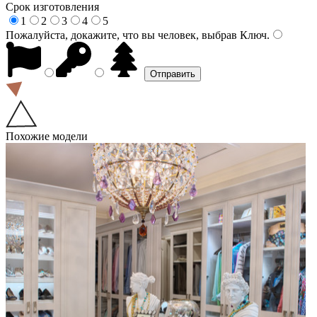
Срок изготовления
1
2
3
4
5
Пожалуйста, докажите, что вы человек, выбрав
Ключ
.
Похожие модели