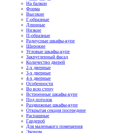
На балкон
Форма
Высокие
Г-образные
Длинные
Низкие
П-образные
Радиусные шкафы-купе
Широкие
Угловые шкафы-купе
Закругленный фасад
Количество дверей
2-х дверные
3-х дверные
4-х дверные
Особенности
Во всю стену
Встроенные шкафы-купе
Под потолок
Раздвижные шкафы-купе
Открытая секция посередине
Распашные
Гардероб
Для маленького помещения
Эконом