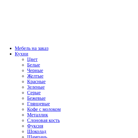
Мебель на заказ
Кухни
Цвет
Белые
Черные
Желтые
Красные
Зеленые
Серые
Бежевые
Глянцевые
Кофе с молоком
Металлик
Слоновая кость
Фуксия
Шоколад
Шампань