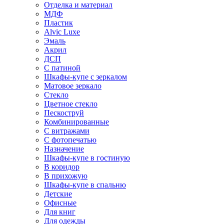
Отделка и материал
МДФ
Пластик
Alvic Luxe
Эмаль
Акрил
ДСП
С патиной
Шкафы-купе с зеркалом
Матовое зеркало
Стекло
Цветное стекло
Пескоструй
Комбинированные
С витражами
С фотопечатью
Назначение
Шкафы-купе в гостиную
В коридор
В прихожую
Шкафы-купе в спальню
Детские
Офисные
Для книг
Для одежды