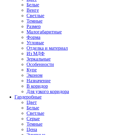
Белые
Венге
Светлые
Темные
Размер
Малогабаритные
Форма
Угловые
Отделка и материал
Из МДФ
Зеркальные
Особенности
Купе
Эконом
Назначение
В коридор
Для узкого коридора
Гардеробные
Цвет
Белые
Светлые
Серые
Темные
Цена
Элитные