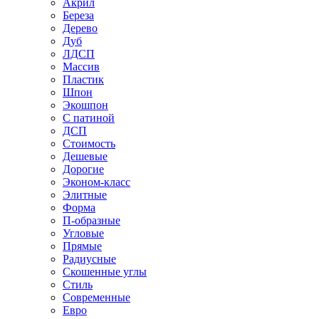
Акрил
Береза
Дерево
Дуб
ЛДСП
Массив
Пластик
Шпон
Экошпон
С патиной
ДСП
Стоимость
Дешевые
Дорогие
Эконом-класс
Элитные
Форма
П-образные
Угловые
Прямые
Радиусные
Скошенные углы
Стиль
Современные
Евро