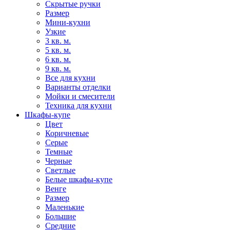
Скрытые ручки
Размер
Мини-кухни
Узкие
3 кв. м.
5 кв. м.
6 кв. м.
9 кв. м.
Все для кухни
Варианты отделки
Мойки и смесители
Техника для кухни
Шкафы-купе
Цвет
Коричневые
Серые
Темные
Черные
Светлые
Белые шкафы-купе
Венге
Размер
Маленькие
Большие
Средние