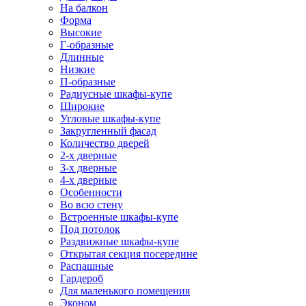
На балкон
Форма
Высокие
Г-образные
Длинные
Низкие
П-образные
Радиусные шкафы-купе
Широкие
Угловые шкафы-купе
Закругленный фасад
Количество дверей
2-х дверные
3-х дверные
4-х дверные
Особенности
Во всю стену
Встроенные шкафы-купе
Под потолок
Раздвижные шкафы-купе
Открытая секция посередине
Распашные
Гардероб
Для маленького помещения
Эконом