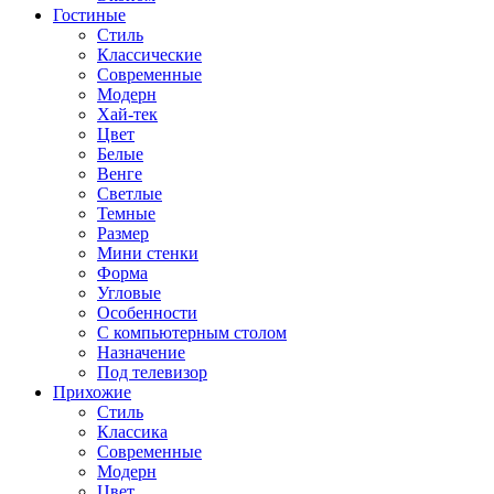
Гостиные
Стиль
Классические
Современные
Модерн
Хай-тек
Цвет
Белые
Венге
Светлые
Темные
Размер
Мини стенки
Форма
Угловые
Особенности
С компьютерным столом
Назначение
Под телевизор
Прихожие
Стиль
Классика
Современные
Модерн
Цвет