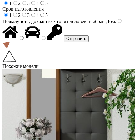
1
2
3
4
5
Срок изготовления
1
2
3
4
5
Пожалуйста, докажите, что вы человек, выбрав
Дом
.
Похожие модели