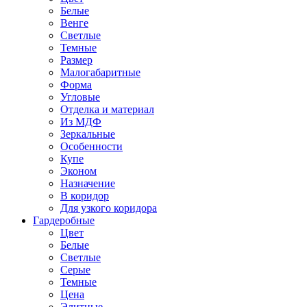
Белые
Венге
Светлые
Темные
Размер
Малогабаритные
Форма
Угловые
Отделка и материал
Из МДФ
Зеркальные
Особенности
Купе
Эконом
Назначение
В коридор
Для узкого коридора
Гардеробные
Цвет
Белые
Светлые
Серые
Темные
Цена
Элитные