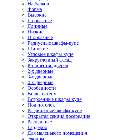
На балкон
Форма
Высокие
Г-образные
Длинные
Низкие
П-образные
Радиусные шкафы-купе
Широкие
Угловые шкафы-купе
Закругленный фасад
Количество дверей
2-х дверные
3-х дверные
4-х дверные
Особенности
Во всю стену
Встроенные шкафы-купе
Под потолок
Раздвижные шкафы-купе
Открытая секция посередине
Распашные
Гардероб
Для маленького помещения
Эконом