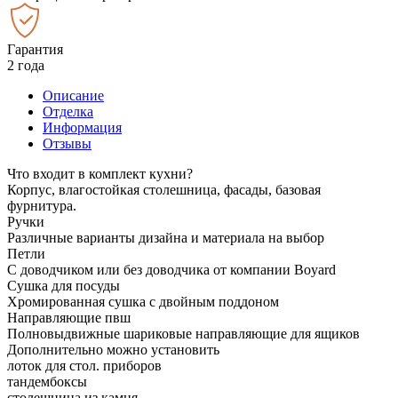
Гарантия
2 года
Описание
Отделка
Информация
Отзывы
Что входит в комплект кухни?
Корпус, влагостойкая столешница, фасады, базовая
фурнитура.
Ручки
Различные варианты дизайна и материала на выбор
Петли
С доводчиком или без доводчика от компании Boyard
Сушка для посуды
Хромированная сушка с двойным поддоном
Направляющие пвш
Полновыдвижные шариковые направляющие для ящиков
Дополнительно можно установить
лоток для стол. приборов
тандембоксы
столешница из камня