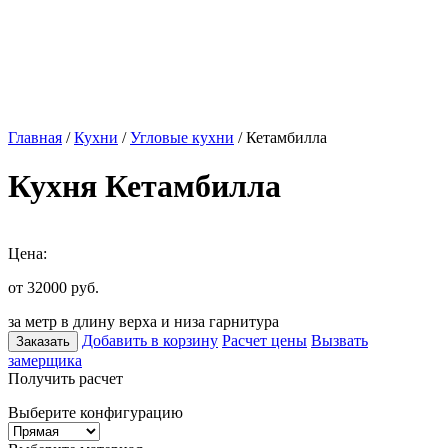
Главная
/
Кухни
/
Угловые кухни
/ Кетамбилла
Кухня Кетамбилла
Цена:
от 32000
руб.
за метр в длину верха и низа гарнитура
Добавить в корзину
Расчет цены
Вызвать
Заказать
замерщика
Получить расчет
Выберите конфигурацию