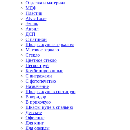
Отделка и материал
МДФ
Пластик
Alvic Luxe
Эмаль
Акрил
ДСП
С патиной
Шкафы-купе с зеркалом
Матовое зеркало
Стекло
Цветное стекло
Пескоструй
Комбинированные
С витражами
С фотопечатью
Назначение
Шкафы-купе в гостиную
В коридор
В прихожую
Шкафы-купе в спальню
Детские
Офисные
Для книг
Для одежды