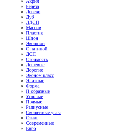
Акрил
Береза
Дерево
Дуб
ЛДСП
Массив
Пластик
Шпон
Экошпон
С патиной
ДСП
Стоимость
Дешевые
Дорогие
Эконом-класс
Элитные
Форма
П-образные
Угловые
Прямые
Радиусные
Скошенные углы
Стиль
Современные
Евро