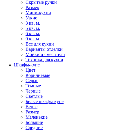
Скрытые ручки
Размер
Мини-кухни
Узкие
3 кв. м.
5 кв. м.
6 кв. м.
9 кв. м.
Все для кухни
Варианты отделки
Мойки и смесители
Техника для кухни
Шкафы-купе
Цвет
Коричневые
Серые
Темные
Черные
Светлые
Белые шкафы-купе
Венге
Размер
Маленькие
Большие
Средние