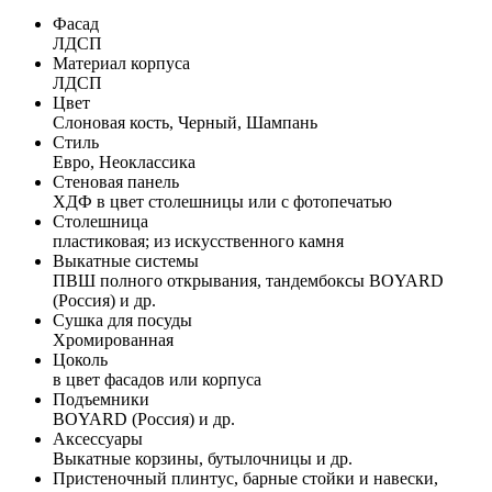
Фасад
ЛДСП
Материал корпуса
ЛДСП
Цвет
Слоновая кость, Черный, Шампань
Стиль
Евро, Неоклассика
Стеновая панель
ХДФ в цвет столешницы или с фотопечатью
Столешница
пластиковая; из искусственного камня
Выкатные системы
ПВШ полного открывания, тандембоксы BOYARD
(Россия) и др.
Сушка для посуды
Хромированная
Цоколь
в цвет фасадов или корпуса
Подъемники
BOYARD (Россия) и др.
Аксессуары
Выкатные корзины, бутылочницы и др.
Пристеночный плинтус, барные стойки и навески,