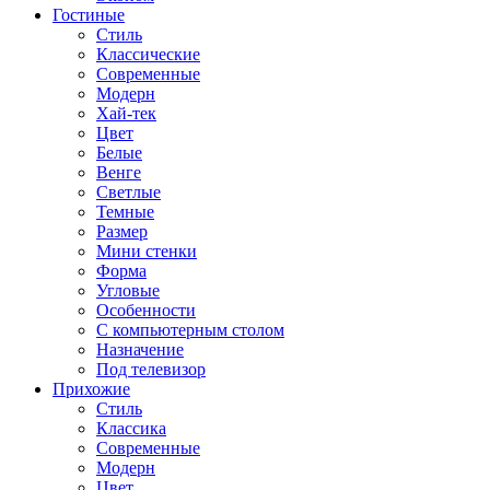
Гостиные
Стиль
Классические
Современные
Модерн
Хай-тек
Цвет
Белые
Венге
Светлые
Темные
Размер
Мини стенки
Форма
Угловые
Особенности
С компьютерным столом
Назначение
Под телевизор
Прихожие
Стиль
Классика
Современные
Модерн
Цвет