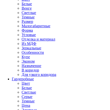
Белые
Венге
Светлые
Темные
Размер
Малогабаритные
Форма
Угловые
Отделка и материал
Из МДФ
Зеркальные
Особенности
Купе
Эконом
Назначение
В коридор
Для узкого коридора
Гардеробные
Цвет
Белые
Светлые
Серые
Темные
Цена
Элитные