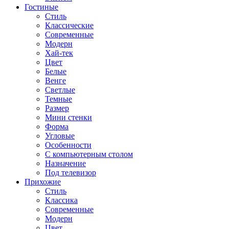
Гостиные
Стиль
Классические
Современные
Модерн
Хай-тек
Цвет
Белые
Венге
Светлые
Темные
Размер
Мини стенки
Форма
Угловые
Особенности
С компьютерным столом
Назначение
Под телевизор
Прихожие
Стиль
Классика
Современные
Модерн
Цвет