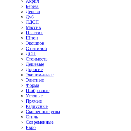
Акрил
Береза
Дерево
Дуб
ЛДСП
Массив
Пластик
Шпон
Экошпон
С патиной
ДСП
Стоимость
Дешевые
Дорогие
Эконом-класс
Элитные
Форма
П-образные
Угловые
Прямые
Радиусные
Скошенные углы
Стиль
Современные
Евро