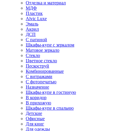
Отделка и материал
МДФ
Пластик
Alvic Luxe
Эмаль
Акрил
ДСП
С патиной
Шкафы-купе с зеркалом
Матовое зеркало
Стекло
Цветное стекло
Пескоструй
Комбинированные
С витражами
С фотопечатью
Назначение
Шкафы-купе в гостиную
В коридор
В прихожую
Шкафы-купе в спальню
Детские
Офисные
Для книг
Для одежды