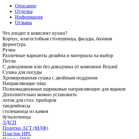
Описание
Отделка
Информация
Отзывы
Что входит в комплект кухни?
Корпус, влагостойкая столешница, фасады, базовая
фурнитура.
Ручки
Различные варианты дизайна и материала на выбор
Петли
С доводчиком или без доводчика от компании Boyard
Сушка для посуды
Хромированная сушка с двойным поддоном
Направляющие пвш
Полновыдвижные шариковые направляющие для ящиков
Дополнительно можно установить
лоток для стол. приборов
тандембоксы
столешница из камня
бутылочница
ЛДСП
Полотно АГТ (МДФ)
Пластик HPL