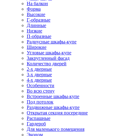
На балкон
Форма
Высокие
Г-образные
Длинные
Низкие
П-образные
Радиусные шкафы-купе
Широкие
Угловые шкафы-купе
Закругленный фасад
Количество дверей
2-х дверные
3-х дверные
4-х дверные
Особенности
Во всю стену
Встроенные шкафы-купе
Под потолок
Раздвижные шкафы-купе
Открытая секция посередине
Распашные
Гардероб
Для маленького помещения
Эконом