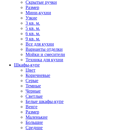
Скрытые ручки
Размер
Мини-кухни
Узкие
3 кв. м.
5 кв. м.
6 кв. м.
9 кв. м.
Все для кухни
Варианты отделки
Мойки и смесители
Техника для кухни
Шкафы-купе
Цвет
Коричневые
Серые
Темные
Черные
Светлые
Белые шкафы-купе
Венге
Размер
Маленькие
Большие
Средние