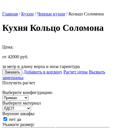
Главная
/
Кухни
/
Черные кухни
/ Кольцо Соломона
Кухня Кольцо Соломона
Цена:
от 42000
руб.
за метр в длину верха и низа гарнитура
Добавить в корзину
Расчет цены
Вызвать
Заказать
замерщика
Получить расчет
Выберите конфигурацию
Выберите материал
Верхние шкафы:
нет
да
Укажите размер: