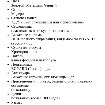
Цвет
Золотой, Металлик, Черный
Стиль
Модерн
Стеновая панель
ХДФ в цвет столешницы или с фотопечатью
Столешница
пластиковая; из искусственного камня
Выкатные системы
ПВШ полного открывания, тандембоксы BOYARD
(Россия) и др.
Сушка для посуды
Хромированная
Цоколь
в цвет фасадов или корпуса
Подъемники
BOYARD (Россия) и др.
Аксессуары
Выкатные корзины, бутылочницы и др.
Пристеночный плинтус, барные стойки и навески,
освещение
по каталогу
Ручки
по каталогу (более 100 видов)
Размер