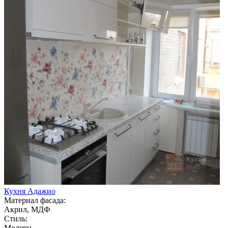
Кухня Адажио
Материал фасада:
Акрил, МДФ
Стиль:
Модерн