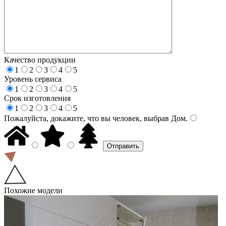
Качество продукции
1
2
3
4
5
Уровень сервиса
1
2
3
4
5
Срок изготовления
1
2
3
4
5
Пожалуйста, докажите, что вы человек, выбрав
Дом
.
Похожие модели