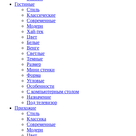
Гостиные
Стиль
Классические
Современные
Модерн
Хай-тек
Цвет
Белые
Венге
Светлые
Темные
Размер
Мини стенки
Форма
Угловые
Особенности
С компьютерным столом
Назначение
Под телевизор
Прихожие
Стиль
Классика
Современные
Модерн
Цвет