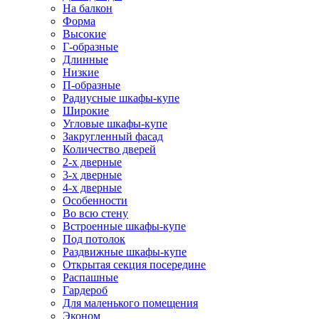
На балкон
Форма
Высокие
Г-образные
Длинные
Низкие
П-образные
Радиусные шкафы-купе
Широкие
Угловые шкафы-купе
Закругленный фасад
Количество дверей
2-х дверные
3-х дверные
4-х дверные
Особенности
Во всю стену
Встроенные шкафы-купе
Под потолок
Раздвижные шкафы-купе
Открытая секция посередине
Распашные
Гардероб
Для маленького помещения
Эконом