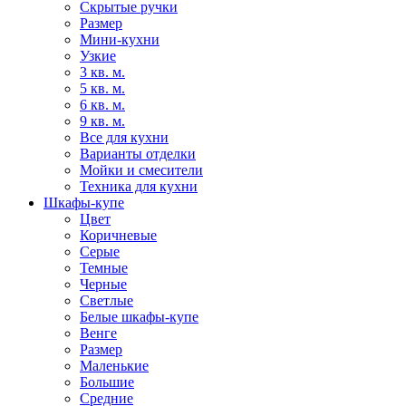
Скрытые ручки
Размер
Мини-кухни
Узкие
3 кв. м.
5 кв. м.
6 кв. м.
9 кв. м.
Все для кухни
Варианты отделки
Мойки и смесители
Техника для кухни
Шкафы-купе
Цвет
Коричневые
Серые
Темные
Черные
Светлые
Белые шкафы-купе
Венге
Размер
Маленькие
Большие
Средние