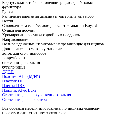
Корпус, влагостойкая столешница, фасады, базовая
фурнитура.
Ручки
Различные варианты дизайна и материала на выбор
Петли
С доводчиком или без доводчика от компании Boyard
Сушка для посуды
Хромированная сушка с двойным поддоном
Направляющие пвш
Полновыдвижные шариковые направляющие для ящиков
Дополнительно можно установить
лоток для стол. приборов
тандембоксы
столешница из камня
бутылочница
ЛДСП
Полотно АГТ (МДФ)
Пластик HPL
Пленка ПВХ
Пластик Alvic Luxe
Столешницы из искусственного камня
Столешницы из пластика
Все образцы мебели изготовлены по индивидуальному
проекту в единственном экземпляре.