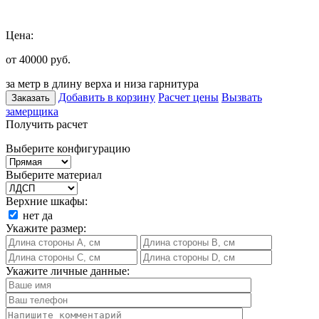
Цена:
от 40000
руб.
за метр в длину верха и низа гарнитура
Добавить в корзину
Расчет цены
Вызвать
Заказать
замерщика
Получить расчет
Выберите конфигурацию
Выберите материал
Верхние шкафы:
нет
да
Укажите размер:
Укажите личные данные: