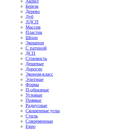
Акрил
Береза
Дерево
Дуб
ЛДСП
Массив
Пластик
Шпон
Экошпон
С патиной
ДСП
Стоимость
Дешевые
Дорогие
Эконом-класс
Элитные
Форма
П-образные
Угловые
Прямые
Радиусные
Скошенные углы
Стиль
Современные
Евро