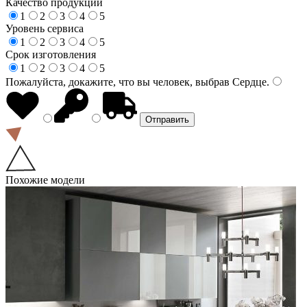
Качество продукции
1
2
3
4
5
Уровень сервиса
1
2
3
4
5
Срок изготовления
1
2
3
4
5
Пожалуйста, докажите, что вы человек, выбрав
Сердце
.
Похожие модели