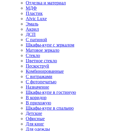
Отделка и материал
МДФ
Пластик
Alvic Luxe
Эмаль
Акрил
ДСП
С патиной
Шкафы-купе с зеркалом
Матовое зеркало
Стекло
Цветное стекло
Пескоструй
Комбинированные
С витражами
С фотопечатью
Назначение
Шкафы-купе в гостиную
В коридор
В прихожую
Шкафы-купе в спальню
Детские
Офисные
Для книг
Для одежды