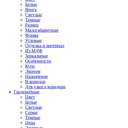
Белые
Венге
Светлые
Темные
Размер
Малогабаритные
Форма
Угловые
Отделка и материал
Из МДФ
Зеркальные
Особенности
Купе
Эконом
Назначение
В коридор
Для узкого коридора
Гардеробные
Цвет
Белые
Светлые
Серые
Темные
Цена
Элитные