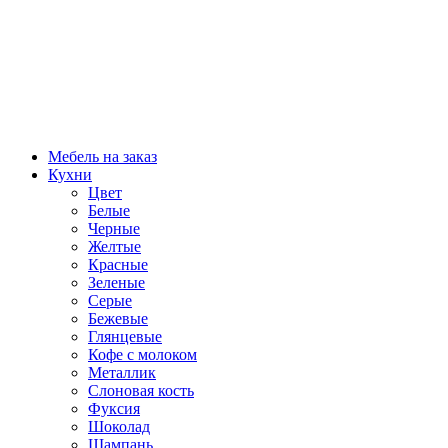
Мебель на заказ
Кухни
Цвет
Белые
Черные
Желтые
Красные
Зеленые
Серые
Бежевые
Глянцевые
Кофе с молоком
Металлик
Слоновая кость
Фуксия
Шоколад
Шампань