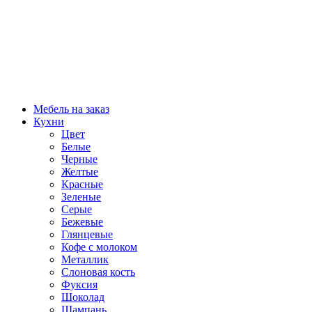
Мебель на заказ
Кухни
Цвет
Белые
Черные
Желтые
Красные
Зеленые
Серые
Бежевые
Глянцевые
Кофе с молоком
Металлик
Слоновая кость
Фуксия
Шоколад
Шампань