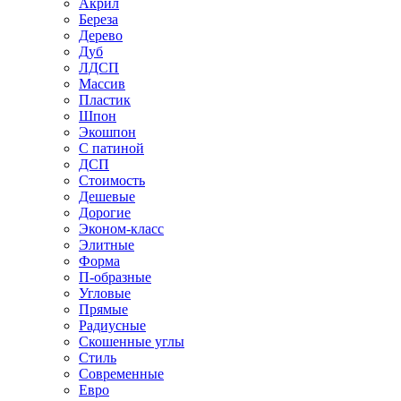
Акрил
Береза
Дерево
Дуб
ЛДСП
Массив
Пластик
Шпон
Экошпон
С патиной
ДСП
Стоимость
Дешевые
Дорогие
Эконом-класс
Элитные
Форма
П-образные
Угловые
Прямые
Радиусные
Скошенные углы
Стиль
Современные
Евро