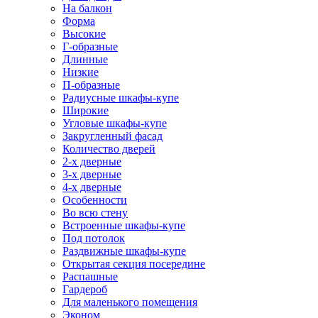
На балкон
Форма
Высокие
Г-образные
Длинные
Низкие
П-образные
Радиусные шкафы-купе
Широкие
Угловые шкафы-купе
Закругленный фасад
Количество дверей
2-х дверные
3-х дверные
4-х дверные
Особенности
Во всю стену
Встроенные шкафы-купе
Под потолок
Раздвижные шкафы-купе
Открытая секция посередине
Распашные
Гардероб
Для маленького помещения
Эконом