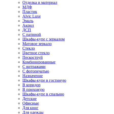
Отделка и материал
МДФ
Пластик
Alvic Luxe
Эмаль
Акрил
ДСП
С патиной
Шкафы-купе с зеркалом
Матовое зеркало
Стекло
Цветное стекло
Пескоструй
Комбинированные
С витражами
С фотопечатью
Назначение
Шкафы-купе в гостиную
В коридор
В прихожую
Шкафы-купе в спальню
Детские
Офисные
Для книг
Для одежды