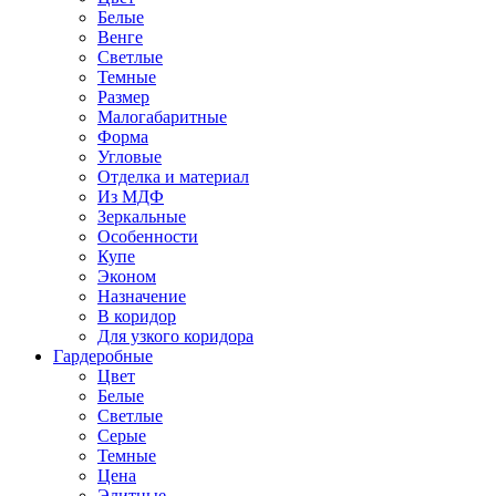
Белые
Венге
Светлые
Темные
Размер
Малогабаритные
Форма
Угловые
Отделка и материал
Из МДФ
Зеркальные
Особенности
Купе
Эконом
Назначение
В коридор
Для узкого коридора
Гардеробные
Цвет
Белые
Светлые
Серые
Темные
Цена
Элитные