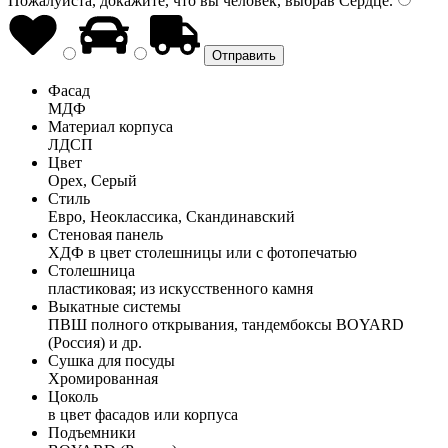
Пожалуйста, докажите, что вы человек, выбрав
Сердце
.
Фасад
МДФ
Материал корпуса
ЛДСП
Цвет
Орех, Серый
Стиль
Евро, Неоклассика, Скандинавский
Стеновая панель
ХДФ в цвет столешницы или с фотопечатью
Столешница
пластиковая; из искусственного камня
Выкатные системы
ПВШ полного открывания, тандембоксы BOYARD
(Россия) и др.
Сушка для посуды
Хромированная
Цоколь
в цвет фасадов или корпуса
Подъемники