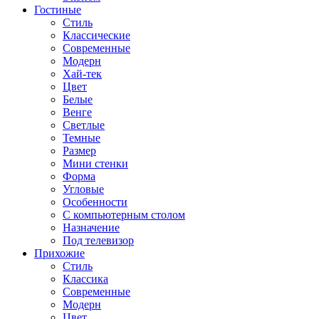
Гостиные
Стиль
Классические
Современные
Модерн
Хай-тек
Цвет
Белые
Венге
Светлые
Темные
Размер
Мини стенки
Форма
Угловые
Особенности
С компьютерным столом
Назначение
Под телевизор
Прихожие
Стиль
Классика
Современные
Модерн
Цвет