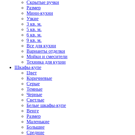
Скрытые ручки
Размер
Мини-кухни
Узкие
3 кв. м.
5 кв. м.
6 кв. м.
9 кв. м.
Все для кухни
Варианты отделки
Мойки и смесители
Техника для кухни
Шкафы-купе
Цвет
Коричневые
Серые
Темные
Черные
Светлые
Белые шкафы-купе
Венге
Размер
Маленькие
Большие
Средние