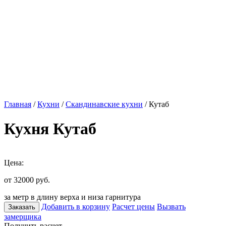
Главная
/
Кухни
/
Скандинавские кухни
/ Кутаб
Кухня Кутаб
Цена:
от 32000
руб.
за метр в длину верха и низа гарнитура
Добавить в корзину
Расчет цены
Вызвать
Заказать
замерщика
Получить расчет