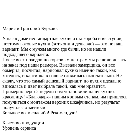
Мария и Григорий Бурковы
У нас в доме нестандартная кухня из-за короба и выступов,
поэтому готовые кухни (хоть они и дешевле) — это не наш
вариант. Мы с мужем много где были, но не нашли
подходящего варианта.
После всех походов по торговым центрам мы решили делать
на заказ под наши размеры. Вызвали замерщика, он все
обмерил, посчитал, нарисовал кухню именно такой, как
хотелось, и картинка в голове сложилась окончательно. Не
скажу, что это самый дешевый вариант, но кухня идеально
вписалась и цвет выбрала такой, как мне нравится.
Примерно через 2 недели нам установили нашу кухню-
красавицу! «Благодаря» нашим кривым стенам, им пришлось
помучиться с монтажом верхних шкафчиков, но результат
получился отменный.
Большое всем спасибо! Рекомендую!
Качество продукции
Уровень сервиса