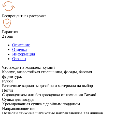
Беспроцентная рассрочка
Гарантия
2 года
Описание
Отделка
Информация
Отзывы
Что входит в комплект кухни?
Корпус, влагостойкая столешница, фасады, базовая
фурнитура.
Ручки
Различные варианты дизайна и материала на выбор
Петли
С доводчиком или без доводчика от компании Boyard
Сушка для посуды
Хромированная сушка с двойным поддоном
Направляющие пвш
Полновыдвижные шариковые направляющие для ящиков