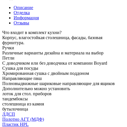
Описание
Отделка
Информация
Отзывы
Что входит в комплект кухни?
Корпус, влагостойкая столешница, фасады, базовая
фурнитура.
Ручки
Различные варианты дизайна и материала на выбор
Петли
С доводчиком или без доводчика от компании Boyard
Сушка для посуды
Хромированная сушка с двойным поддоном
Направляющие пвш
Полновыдвижные шариковые направляющие для ящиков
Дополнительно можно установить
лоток для стол. приборов
тандембоксы
столешница из камня
бутылочница
ЛДСП
Полотно АГТ (МДФ)
Пластик HPL