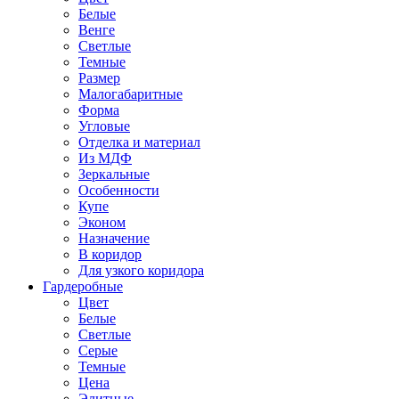
Белые
Венге
Светлые
Темные
Размер
Малогабаритные
Форма
Угловые
Отделка и материал
Из МДФ
Зеркальные
Особенности
Купе
Эконом
Назначение
В коридор
Для узкого коридора
Гардеробные
Цвет
Белые
Светлые
Серые
Темные
Цена
Элитные