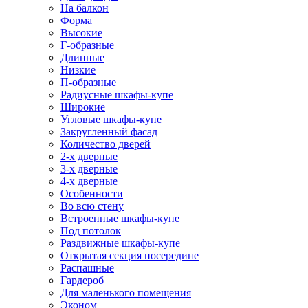
На балкон
Форма
Высокие
Г-образные
Длинные
Низкие
П-образные
Радиусные шкафы-купе
Широкие
Угловые шкафы-купе
Закругленный фасад
Количество дверей
2-х дверные
3-х дверные
4-х дверные
Особенности
Во всю стену
Встроенные шкафы-купе
Под потолок
Раздвижные шкафы-купе
Открытая секция посередине
Распашные
Гардероб
Для маленького помещения
Эконом