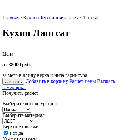
Главная
/
Кухни
/
Кухни цвета орех
/ Лангсат
Кухня Лангсат
Цена:
от 38000
руб.
за метр в длину верха и низа гарнитура
Добавить в корзину
Расчет цены
Вызвать
Заказать
замерщика
Получить расчет
Выберите конфигурацию
Выберите материал
Верхние шкафы:
нет
да
Укажите размер: