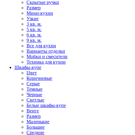
Скрытые ручки
Размер
Мини-кухни
Узкие
3 кв. м.
5 кв. м.
6 кв. м.
9 кв. м.
Все для кухни
Варианты отделки
Мойки и смесители
Техника для кухни
Шкафы-купе
Цвет
Коричневые
Серые
Темные
Черные
Светлые
Белые шкафы-купе
Венге
Размер
Маленькие
Большие
Средние