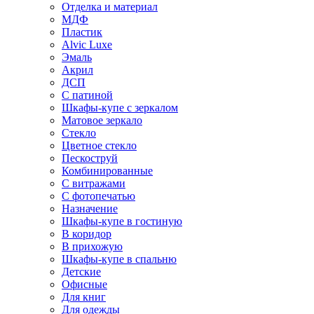
Отделка и материал
МДФ
Пластик
Alvic Luxe
Эмаль
Акрил
ДСП
С патиной
Шкафы-купе с зеркалом
Матовое зеркало
Стекло
Цветное стекло
Пескоструй
Комбинированные
С витражами
С фотопечатью
Назначение
Шкафы-купе в гостиную
В коридор
В прихожую
Шкафы-купе в спальню
Детские
Офисные
Для книг
Для одежды