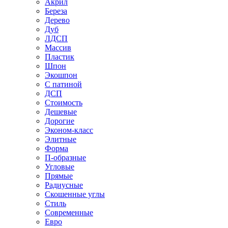
Акрил
Береза
Дерево
Дуб
ЛДСП
Массив
Пластик
Шпон
Экошпон
С патиной
ДСП
Стоимость
Дешевые
Дорогие
Эконом-класс
Элитные
Форма
П-образные
Угловые
Прямые
Радиусные
Скошенные углы
Стиль
Современные
Евро