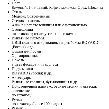
Цвет
Бежевый, Глянцевый, Кофе с молоком, Орех, Шоколад
Стиль
Модерн, Современный
Стеновая панель
ХДФ в цвет столешницы или с фотопечатью
Столешница
пластиковая; из искусственного камня
Выкатные системы
ПВШ полного открывания, тандембоксы BOYARD
(Россия) и др.
Сушка для посуды
Хромированная
Цоколь
в цвет фасадов или корпуса
Подъемники
BOYARD (Россия) и др.
Аксессуары
Выкатные корзины, бутылочницы и др.
Пристеночный плинтус, барные стойки и навески,
освещение
по каталогу
Ручки
по каталогу (более 100 видов)
Размер