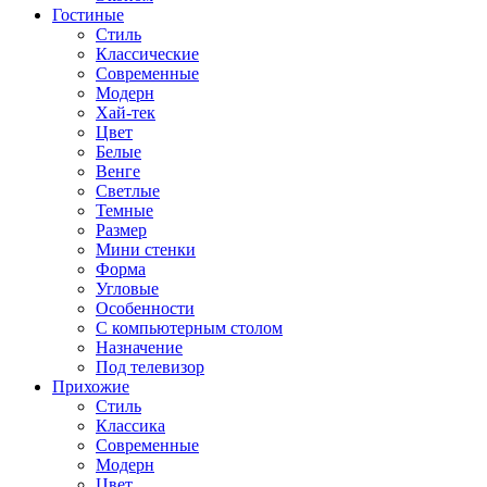
Гостиные
Стиль
Классические
Современные
Модерн
Хай-тек
Цвет
Белые
Венге
Светлые
Темные
Размер
Мини стенки
Форма
Угловые
Особенности
С компьютерным столом
Назначение
Под телевизор
Прихожие
Стиль
Классика
Современные
Модерн
Цвет