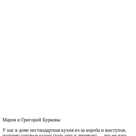
Мария и Григорий Бурковы
У нас в доме нестандартная кухня из-за короба и выступов,
поэтому готовые кухни (хоть они и дешевле) — это не наш