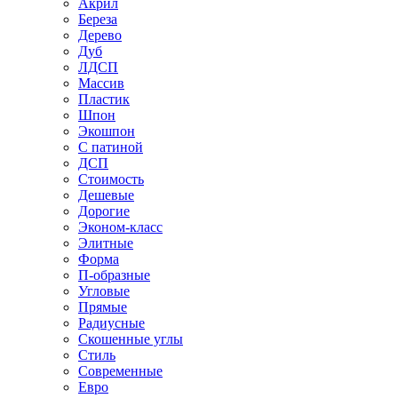
Акрил
Береза
Дерево
Дуб
ЛДСП
Массив
Пластик
Шпон
Экошпон
С патиной
ДСП
Стоимость
Дешевые
Дорогие
Эконом-класс
Элитные
Форма
П-образные
Угловые
Прямые
Радиусные
Скошенные углы
Стиль
Современные
Евро