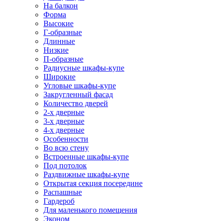
На балкон
Форма
Высокие
Г-образные
Длинные
Низкие
П-образные
Радиусные шкафы-купе
Широкие
Угловые шкафы-купе
Закругленный фасад
Количество дверей
2-х дверные
3-х дверные
4-х дверные
Особенности
Во всю стену
Встроенные шкафы-купе
Под потолок
Раздвижные шкафы-купе
Открытая секция посередине
Распашные
Гардероб
Для маленького помещения
Эконом