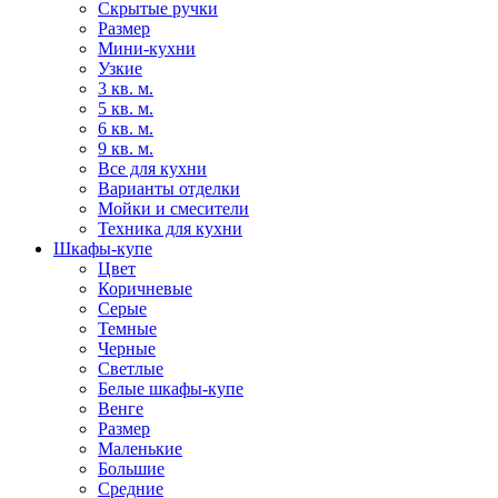
Скрытые ручки
Размер
Мини-кухни
Узкие
3 кв. м.
5 кв. м.
6 кв. м.
9 кв. м.
Все для кухни
Варианты отделки
Мойки и смесители
Техника для кухни
Шкафы-купе
Цвет
Коричневые
Серые
Темные
Черные
Светлые
Белые шкафы-купе
Венге
Размер
Маленькие
Большие
Средние