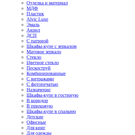
Отделка и материал
МДФ
Пластик
Alvic Luxe
Эмаль
Акрил
ДСП
С патиной
Шкафы-купе с зеркалом
Матовое зеркало
Стекло
Цветное стекло
Пескоструй
Комбинированные
С витражами
С фотопечатью
Назначение
Шкафы-купе в гостиную
В коридор
В прихожую
Шкафы-купе в спальню
Детские
Офисные
Для книг
Для одежды