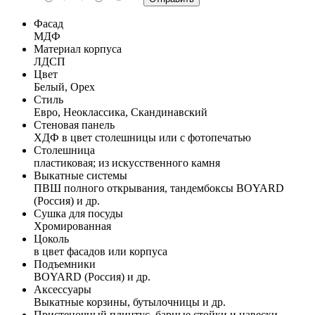
Фасад
МДФ
Материал корпуса
ЛДСП
Цвет
Белый, Орех
Стиль
Евро, Неоклассика, Скандинавский
Стеновая панель
ХДФ в цвет столешницы или с фотопечатью
Столешница
пластиковая; из искусственного камня
Выкатные системы
ПВШ полного открывания, тандембоксы BOYARD
(Россия) и др.
Сушка для посуды
Хромированная
Цоколь
в цвет фасадов или корпуса
Подъемники
BOYARD (Россия) и др.
Аксессуары
Выкатные корзины, бутылочницы и др.
Пристеночный плинтус, барные стойки и навески,