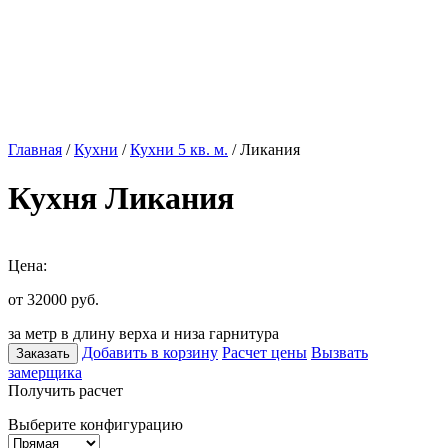
Главная
/
Кухни
/
Кухни 5 кв. м.
/ Ликания
Кухня Ликания
Цена:
от 32000
руб.
за метр в длину верха и низа гарнитура
Добавить в корзину
Расчет цены
Вызвать
Заказать
замерщика
Получить расчет
Выберите конфигурацию