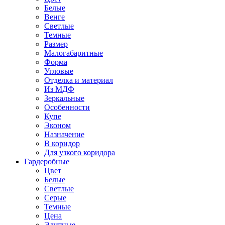
Белые
Венге
Светлые
Темные
Размер
Малогабаритные
Форма
Угловые
Отделка и материал
Из МДФ
Зеркальные
Особенности
Купе
Эконом
Назначение
В коридор
Для узкого коридора
Гардеробные
Цвет
Белые
Светлые
Серые
Темные
Цена
Элитные