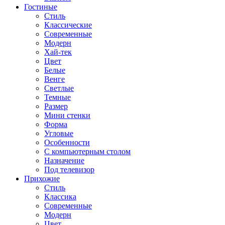
Гостиные
Стиль
Классические
Современные
Модерн
Хай-тек
Цвет
Белые
Венге
Светлые
Темные
Размер
Мини стенки
Форма
Угловые
Особенности
С компьютерным столом
Назначение
Под телевизор
Прихожие
Стиль
Классика
Современные
Модерн
Цвет