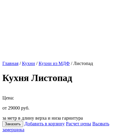
Главная
/
Кухни
/
Кухни из МДФ
/ Листопад
Кухня Листопад
Цена:
от 29000
руб.
за метр в длину верха и низа гарнитура
Добавить в корзину
Расчет цены
Вызвать
Заказать
замерщика