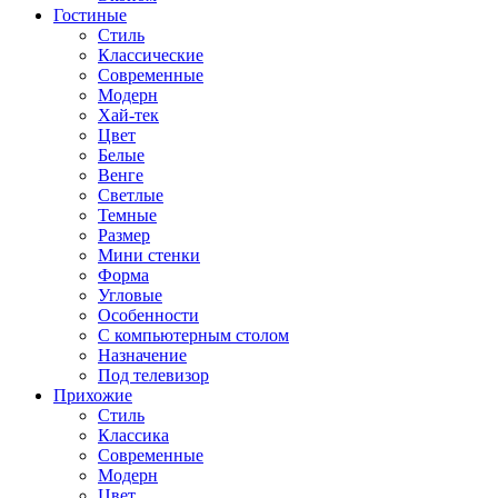
Гостиные
Стиль
Классические
Современные
Модерн
Хай-тек
Цвет
Белые
Венге
Светлые
Темные
Размер
Мини стенки
Форма
Угловые
Особенности
С компьютерным столом
Назначение
Под телевизор
Прихожие
Стиль
Классика
Современные
Модерн
Цвет