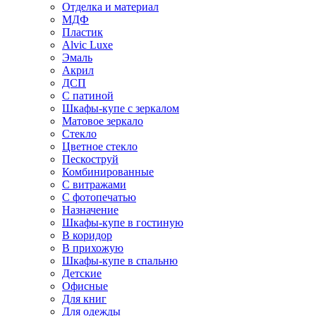
Отделка и материал
МДФ
Пластик
Alvic Luxe
Эмаль
Акрил
ДСП
С патиной
Шкафы-купе с зеркалом
Матовое зеркало
Стекло
Цветное стекло
Пескоструй
Комбинированные
С витражами
С фотопечатью
Назначение
Шкафы-купе в гостиную
В коридор
В прихожую
Шкафы-купе в спальню
Детские
Офисные
Для книг
Для одежды