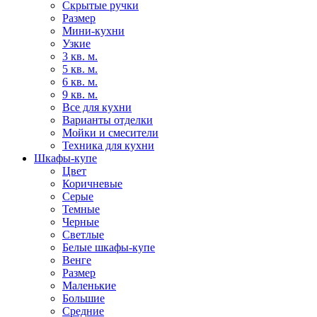
Скрытые ручки
Размер
Мини-кухни
Узкие
3 кв. м.
5 кв. м.
6 кв. м.
9 кв. м.
Все для кухни
Варианты отделки
Мойки и смесители
Техника для кухни
Шкафы-купе
Цвет
Коричневые
Серые
Темные
Черные
Светлые
Белые шкафы-купе
Венге
Размер
Маленькие
Большие
Средние