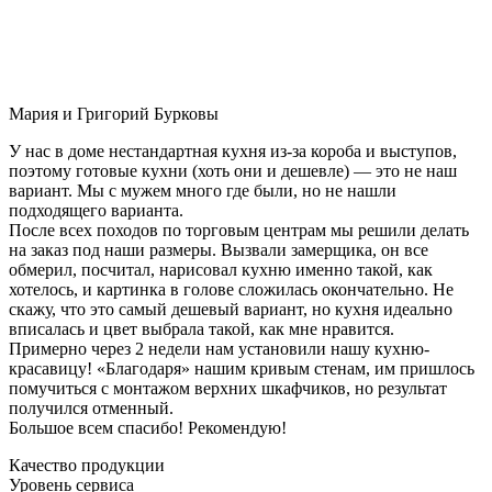
Мария и Григорий Бурковы
У нас в доме нестандартная кухня из-за короба и выступов,
поэтому готовые кухни (хоть они и дешевле) — это не наш
вариант. Мы с мужем много где были, но не нашли
подходящего варианта.
После всех походов по торговым центрам мы решили делать
на заказ под наши размеры. Вызвали замерщика, он все
обмерил, посчитал, нарисовал кухню именно такой, как
хотелось, и картинка в голове сложилась окончательно. Не
скажу, что это самый дешевый вариант, но кухня идеально
вписалась и цвет выбрала такой, как мне нравится.
Примерно через 2 недели нам установили нашу кухню-
красавицу! «Благодаря» нашим кривым стенам, им пришлось
помучиться с монтажом верхних шкафчиков, но результат
получился отменный.
Большое всем спасибо! Рекомендую!
Качество продукции
Уровень сервиса