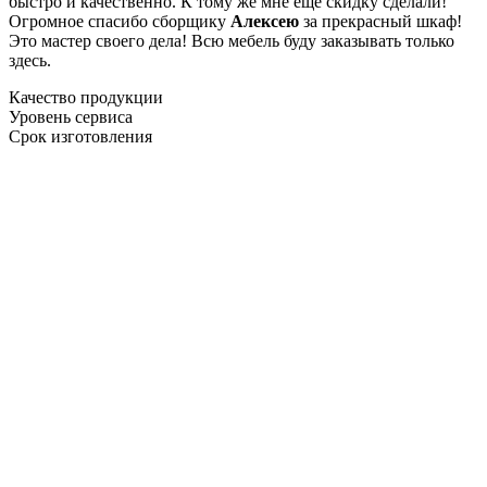
быстро и качественно. К тому же мне ещё скидку сделали!
Огромное спасибо сборщику
Алексею
за прекрасный шкаф!
Это мастер своего дела! Всю мебель буду заказывать только
здесь.
Качество продукции
Уровень сервиса
Срок изготовления