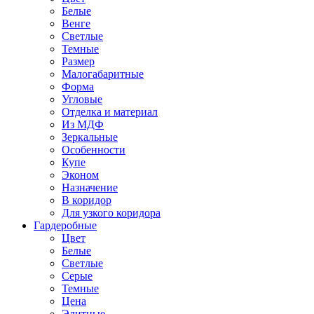
Белые
Венге
Светлые
Темные
Размер
Малогабаритные
Форма
Угловые
Отделка и материал
Из МДФ
Зеркальные
Особенности
Купе
Эконом
Назначение
В коридор
Для узкого коридора
Гардеробные
Цвет
Белые
Светлые
Серые
Темные
Цена
Элитные