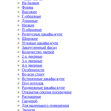
На балкон
Форма
Высокие
Г-образные
Длинные
Низкие
П-образные
Радиусные шкафы-купе
Широкие
Угловые шкафы-купе
Закругленный фасад
Количество дверей
2-х дверные
3-х дверные
4-х дверные
Особенности
Во всю стену
Встроенные шкафы-купе
Под потолок
Раздвижные шкафы-купе
Открытая секция посередине
Распашные
Гардероб
Для маленького помещения
Эконом