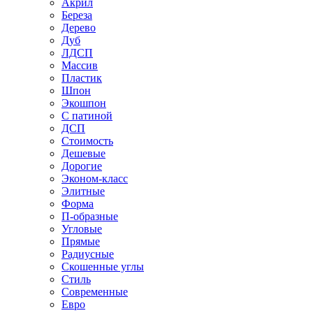
Акрил
Береза
Дерево
Дуб
ЛДСП
Массив
Пластик
Шпон
Экошпон
С патиной
ДСП
Стоимость
Дешевые
Дорогие
Эконом-класс
Элитные
Форма
П-образные
Угловые
Прямые
Радиусные
Скошенные углы
Стиль
Современные
Евро