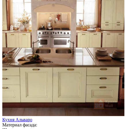
Кухня Альваро
Материал фасада: