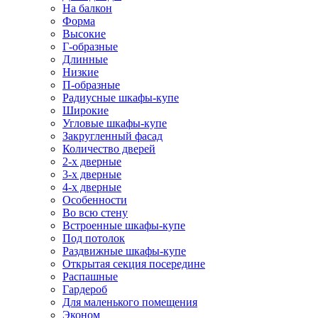
На балкон
Форма
Высокие
Г-образные
Длинные
Низкие
П-образные
Радиусные шкафы-купе
Широкие
Угловые шкафы-купе
Закругленный фасад
Количество дверей
2-х дверные
3-х дверные
4-х дверные
Особенности
Во всю стену
Встроенные шкафы-купе
Под потолок
Раздвижные шкафы-купе
Открытая секция посередине
Распашные
Гардероб
Для маленького помещения
Эконом