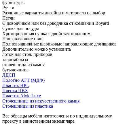
фурнитура.
Ручки
Различные варианты дизайна и материала на выбор
Петли
С доводчиком или без доводчика от компании Boyard
Сушка для посуды
Хромированная сушка с двойным поддоном
Направляющие пвш
Полновыдвижные шариковые направляющие для ящиков
Дополнительно можно установить
лоток для стол. приборов
тандембоксы
столешница из камня
бутылочница
ЛДСП
Полотно АГТ (МДФ)
Пластик HPL
Пленка ПВХ
Пластик Alvic Luxe
Столешницы из искусственного камня
Столешницы из пластика
Все образцы мебели изготовлены по индивидуальному
проекту в единственном экземпляре.