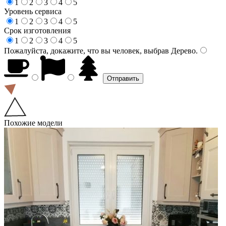
1
2
3
4
5
Уровень сервиса
1
2
3
4
5
Срок изготовления
1
2
3
4
5
Пожалуйста, докажите, что вы человек, выбрав
Дерево
.
Похожие модели