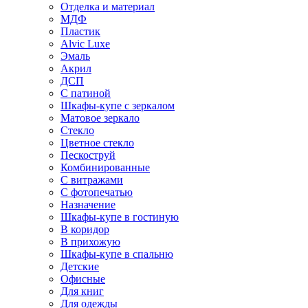
Отделка и материал
МДФ
Пластик
Alvic Luxe
Эмаль
Акрил
ДСП
С патиной
Шкафы-купе с зеркалом
Матовое зеркало
Стекло
Цветное стекло
Пескоструй
Комбинированные
С витражами
С фотопечатью
Назначение
Шкафы-купе в гостиную
В коридор
В прихожую
Шкафы-купе в спальню
Детские
Офисные
Для книг
Для одежды