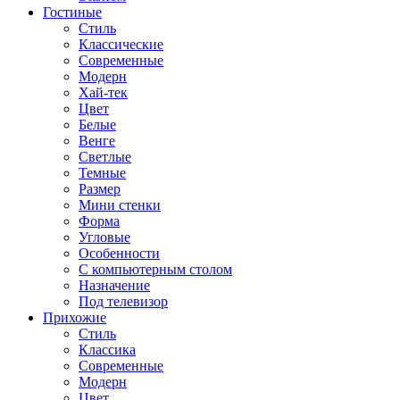
Гостиные
Стиль
Классические
Современные
Модерн
Хай-тек
Цвет
Белые
Венге
Светлые
Темные
Размер
Мини стенки
Форма
Угловые
Особенности
С компьютерным столом
Назначение
Под телевизор
Прихожие
Стиль
Классика
Современные
Модерн
Цвет