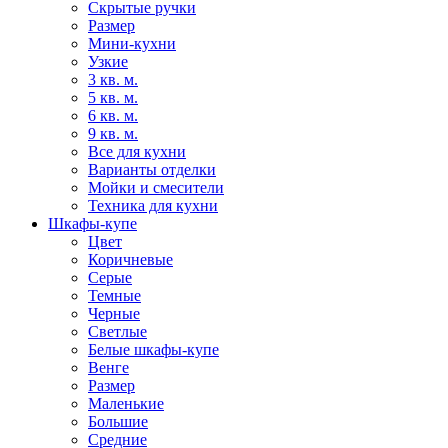
Скрытые ручки
Размер
Мини-кухни
Узкие
3 кв. м.
5 кв. м.
6 кв. м.
9 кв. м.
Все для кухни
Варианты отделки
Мойки и смесители
Техника для кухни
Шкафы-купе
Цвет
Коричневые
Серые
Темные
Черные
Светлые
Белые шкафы-купе
Венге
Размер
Маленькие
Большие
Средние