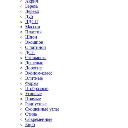
Акрил
Береза
Дерево
Дуб
ЛДСП
Массив
Пластик
Шпон
Экошпон
С патиной
ДСП
Стоимость
Дешевые
Дорогие
Эконом-класс
Элитные
Форма
П-образные
Угловые
Прямые
Радиусные
Скошенные углы
Стиль
Современные
Евро