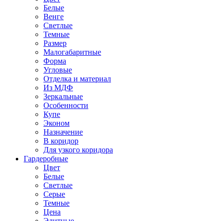
Белые
Венге
Светлые
Темные
Размер
Малогабаритные
Форма
Угловые
Отделка и материал
Из МДФ
Зеркальные
Особенности
Купе
Эконом
Назначение
В коридор
Для узкого коридора
Гардеробные
Цвет
Белые
Светлые
Серые
Темные
Цена
Элитные