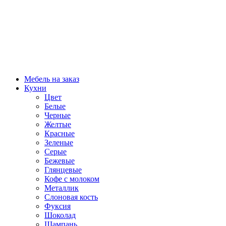
Мебель на заказ
Кухни
Цвет
Белые
Черные
Желтые
Красные
Зеленые
Серые
Бежевые
Глянцевые
Кофе с молоком
Металлик
Слоновая кость
Фуксия
Шоколад
Шампань