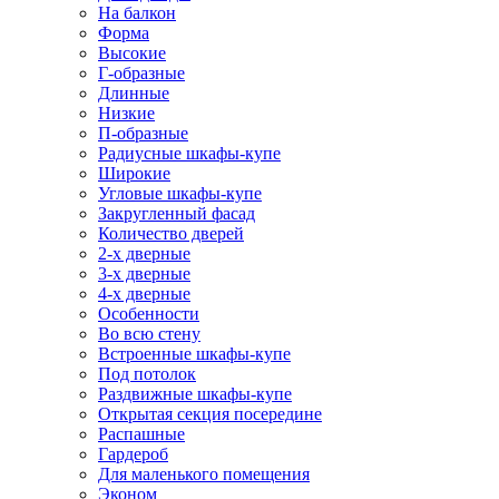
На балкон
Форма
Высокие
Г-образные
Длинные
Низкие
П-образные
Радиусные шкафы-купе
Широкие
Угловые шкафы-купе
Закругленный фасад
Количество дверей
2-х дверные
3-х дверные
4-х дверные
Особенности
Во всю стену
Встроенные шкафы-купе
Под потолок
Раздвижные шкафы-купе
Открытая секция посередине
Распашные
Гардероб
Для маленького помещения
Эконом