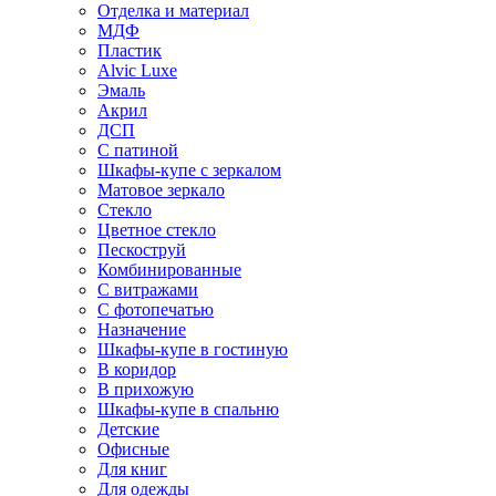
Отделка и материал
МДФ
Пластик
Alvic Luxe
Эмаль
Акрил
ДСП
С патиной
Шкафы-купе с зеркалом
Матовое зеркало
Стекло
Цветное стекло
Пескоструй
Комбинированные
С витражами
С фотопечатью
Назначение
Шкафы-купе в гостиную
В коридор
В прихожую
Шкафы-купе в спальню
Детские
Офисные
Для книг
Для одежды