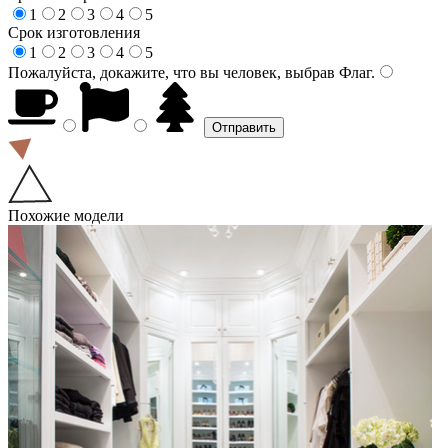
1
2
3
4
5
Срок изготовления
1
2
3
4
5
Пожалуйста, докажите, что вы человек, выбрав
Флаг
.
Похожие модели