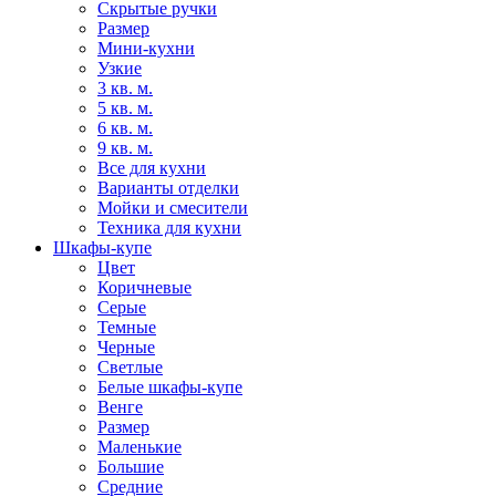
Скрытые ручки
Размер
Мини-кухни
Узкие
3 кв. м.
5 кв. м.
6 кв. м.
9 кв. м.
Все для кухни
Варианты отделки
Мойки и смесители
Техника для кухни
Шкафы-купе
Цвет
Коричневые
Серые
Темные
Черные
Светлые
Белые шкафы-купе
Венге
Размер
Маленькие
Большие
Средние