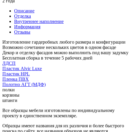
2 года
Описание
Отделка
Внутреннее наполнение
Информация
Отзывы
Изготовление гардеробных любого размера и конфигурации
Возможно сочетание нескольких цветов в одном фасаде
Декор и отделку фасадов можно выполнить под вашу задумку
Бесплатная сборка в течение 5 рабочих дней
ЛДСП
Пластик Alvic Luxe
Пластик HPL
Пленка ПВХ
Полотно АГТ (МДФ)
полки
корзины
штанги
Все образцы мебели изготовлены по индивидуальному
проекту в единственном экземпляре.
Образцы имеют названия для их различия и более быстрого
поиска по сайту, все названия образцов не являются