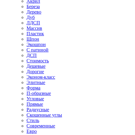
Акрил
Береза
Дерево
Дуб
ЛДСП
Массив
Пластик
Шпон
Экошпон
С патиной
ДСП
Стоимость
Дешевые
Дорогие
Эконом-класс
Элитные
Форма
П-образные
Угловые
Прямые
Радиусные
Скошенные углы
Стиль
Современные
Евро