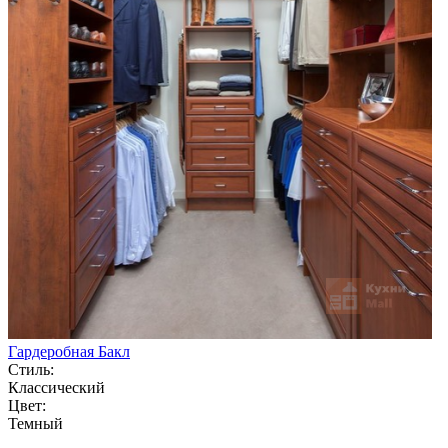
Гардеробная Бакл
Стиль:
Классический
Цвет:
Темный