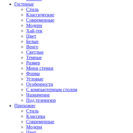
Гостиные
Стиль
Классические
Современные
Модерн
Хай-тек
Цвет
Белые
Венге
Светлые
Темные
Размер
Мини стенки
Форма
Угловые
Особенности
С компьютерным столом
Назначение
Под телевизор
Прихожие
Стиль
Классика
Современные
Модерн
Цвет