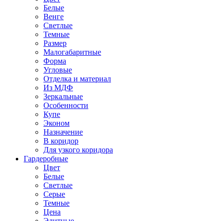
Белые
Венге
Светлые
Темные
Размер
Малогабаритные
Форма
Угловые
Отделка и материал
Из МДФ
Зеркальные
Особенности
Купе
Эконом
Назначение
В коридор
Для узкого коридора
Гардеробные
Цвет
Белые
Светлые
Серые
Темные
Цена
Элитные