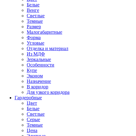
Белые
Венге
Светлые
Темные
Размер
Малогабаритные
Форма
Угловые
Отделка и материал
Из МДФ
Зеркальные
Особенности
Купе
Эконом
Назначение
В коридор
Для узкого коридора
Гардеробные
Цвет
Белые
Светлые
Серые
Темные
Цена
Элитные