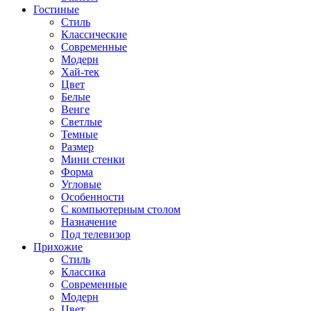
Гостиные
Стиль
Классические
Современные
Модерн
Хай-тек
Цвет
Белые
Венге
Светлые
Темные
Размер
Мини стенки
Форма
Угловые
Особенности
С компьютерным столом
Назначение
Под телевизор
Прихожие
Стиль
Классика
Современные
Модерн
Цвет