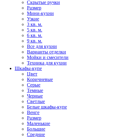
Скрытые ручки
Размер
Мини-кухни
Узкие
3 кв. м.
5 кв. м.
6 кв. м.
9 кв. м.
Все для кухни
Варианты отделки
Мойки и смесители
Техника для кухни
Шкафы-купе
Цвет
Коричневые
Серые
Темные
Черные
Светлые
Белые шкафы-купе
Венге
Размер
Маленькие
Большие
Средние