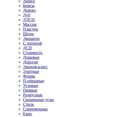
Акрил
Береза
Дерево
Дуб
ЛДСП
Массив
Пластик
Шпон
Экошпон
С патиной
ДСП
Стоимость
Дешевые
Дорогие
Эконом-класс
Элитные
Форма
П-образные
Угловые
Прямые
Радиусные
Скошенные углы
Стиль
Современные
Евро