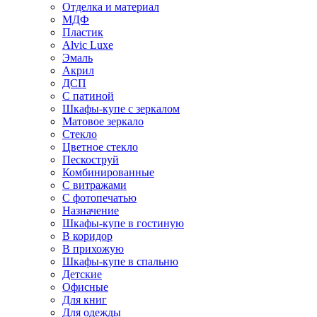
Отделка и материал
МДФ
Пластик
Alvic Luxe
Эмаль
Акрил
ДСП
С патиной
Шкафы-купе с зеркалом
Матовое зеркало
Стекло
Цветное стекло
Пескоструй
Комбинированные
С витражами
С фотопечатью
Назначение
Шкафы-купе в гостиную
В коридор
В прихожую
Шкафы-купе в спальню
Детские
Офисные
Для книг
Для одежды