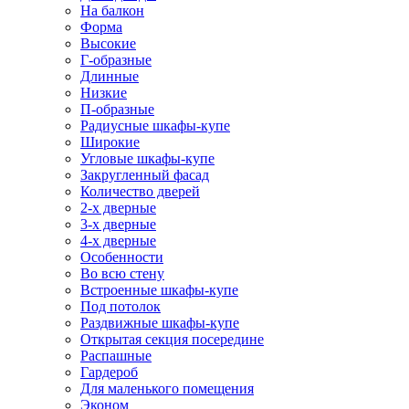
На балкон
Форма
Высокие
Г-образные
Длинные
Низкие
П-образные
Радиусные шкафы-купе
Широкие
Угловые шкафы-купе
Закругленный фасад
Количество дверей
2-х дверные
3-х дверные
4-х дверные
Особенности
Во всю стену
Встроенные шкафы-купе
Под потолок
Раздвижные шкафы-купе
Открытая секция посередине
Распашные
Гардероб
Для маленького помещения
Эконом