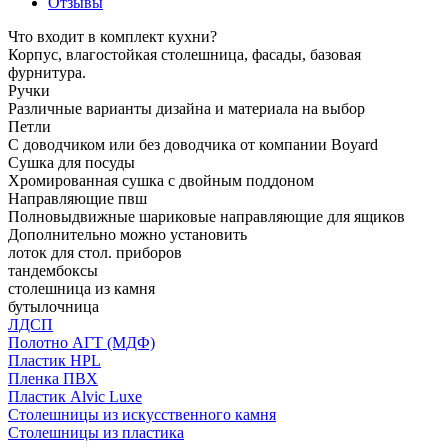
Отзывы
Что входит в комплект кухни?
Корпус, влагостойкая столешница, фасады, базовая
фурнитура.
Ручки
Различные варианты дизайна и материала на выбор
Петли
С доводчиком или без доводчика от компании Boyard
Сушка для посуды
Хромированная сушка с двойным поддоном
Направляющие пвш
Полновыдвижные шариковые направляющие для ящиков
Дополнительно можно установить
лоток для стол. приборов
тандембоксы
столешница из камня
бутылочница
ЛДСП
Полотно АГТ (МДФ)
Пластик HPL
Пленка ПВХ
Пластик Alvic Luxe
Столешницы из искусственного камня
Столешницы из пластика