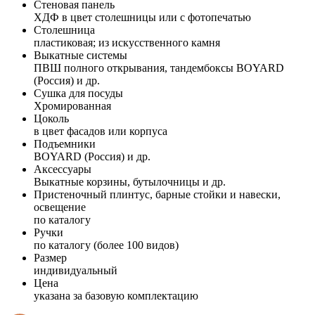
Стеновая панель
ХДФ в цвет столешницы или с фотопечатью
Столешница
пластиковая; из искусственного камня
Выкатные системы
ПВШ полного открывания, тандембоксы BOYARD
(Россия) и др.
Сушка для посуды
Хромированная
Цоколь
в цвет фасадов или корпуса
Подъемники
BOYARD (Россия) и др.
Аксессуары
Выкатные корзины, бутылочницы и др.
Пристеночный плинтус, барные стойки и навески,
освещение
по каталогу
Ручки
по каталогу (более 100 видов)
Размер
индивидуальный
Цена
указана за базовую комплектацию