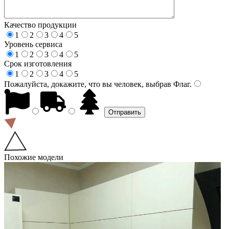
Качество продукции
1
2
3
4
5
Уровень сервиса
1
2
3
4
5
Срок изготовления
1
2
3
4
5
Пожалуйста, докажите, что вы человек, выбрав
Флаг
.
Похожие модели