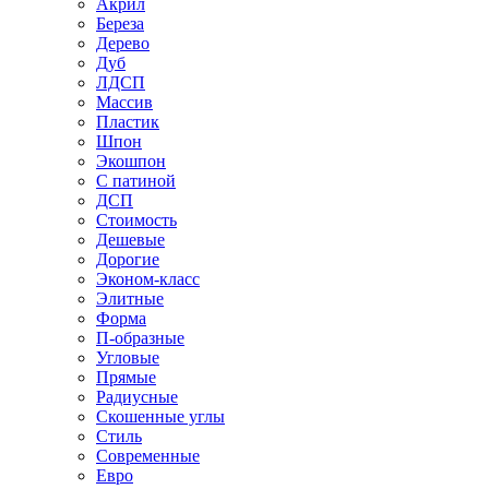
Акрил
Береза
Дерево
Дуб
ЛДСП
Массив
Пластик
Шпон
Экошпон
С патиной
ДСП
Стоимость
Дешевые
Дорогие
Эконом-класс
Элитные
Форма
П-образные
Угловые
Прямые
Радиусные
Скошенные углы
Стиль
Современные
Евро