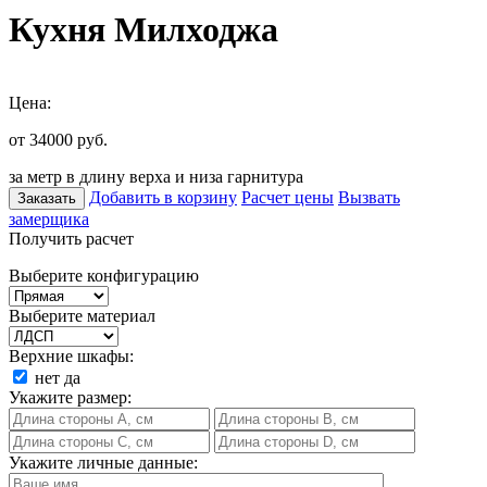
Кухня Милходжа
Цена:
от 34000
руб.
за метр в длину верха и низа гарнитура
Добавить в корзину
Расчет цены
Вызвать
Заказать
замерщика
Получить расчет
Выберите конфигурацию
Выберите материал
Верхние шкафы:
нет
да
Укажите размер:
Укажите личные данные: