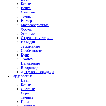
Белые
Венге
Светлые
Темные
Размер
Малогабаритные
Форма
Угловые
Отделка и материал
Из МДФ
Зеркальные
Особенности
Купе
Эконом
Назначение
В коридор
Для узкого коридора
Гардеробные
Цвет
Белые
Светлые
Серые
Темные
Цена
Элитные