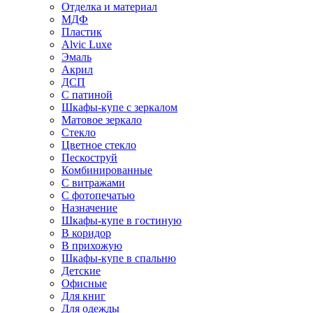
Отделка и материал
МДФ
Пластик
Alvic Luxe
Эмаль
Акрил
ДСП
С патиной
Шкафы-купе с зеркалом
Матовое зеркало
Стекло
Цветное стекло
Пескоструй
Комбинированные
С витражами
С фотопечатью
Назначение
Шкафы-купе в гостиную
В коридор
В прихожую
Шкафы-купе в спальню
Детские
Офисные
Для книг
Для одежды