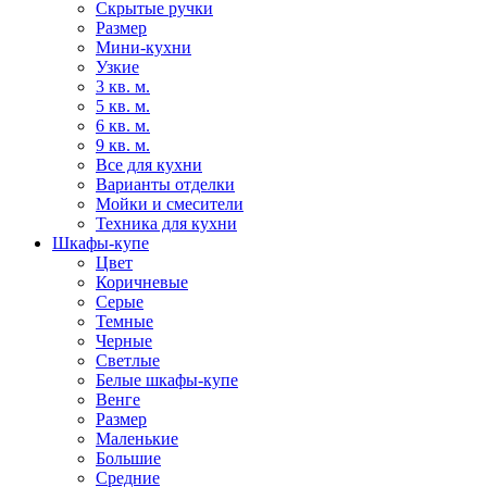
Скрытые ручки
Размер
Мини-кухни
Узкие
3 кв. м.
5 кв. м.
6 кв. м.
9 кв. м.
Все для кухни
Варианты отделки
Мойки и смесители
Техника для кухни
Шкафы-купе
Цвет
Коричневые
Серые
Темные
Черные
Светлые
Белые шкафы-купе
Венге
Размер
Маленькие
Большие
Средние