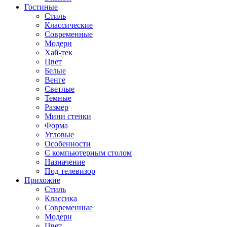
Гостиные
Стиль
Классические
Современные
Модерн
Хай-тек
Цвет
Белые
Венге
Светлые
Темные
Размер
Мини стенки
Форма
Угловые
Особенности
С компьютерным столом
Назначение
Под телевизор
Прихожие
Стиль
Классика
Современные
Модерн
Цвет