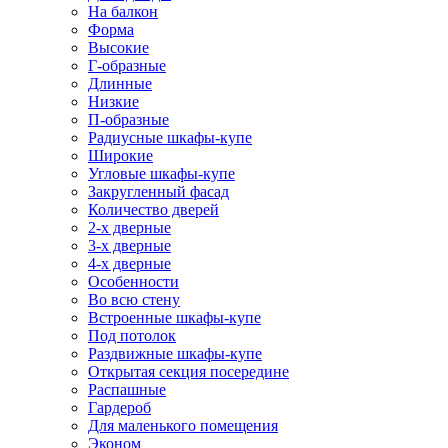
На балкон
Форма
Высокие
Г-образные
Длинные
Низкие
П-образные
Радиусные шкафы-купе
Широкие
Угловые шкафы-купе
Закругленный фасад
Количество дверей
2-х дверные
3-х дверные
4-х дверные
Особенности
Во всю стену
Встроенные шкафы-купе
Под потолок
Раздвижные шкафы-купе
Открытая секция посередине
Распашные
Гардероб
Для маленького помещения
Эконом