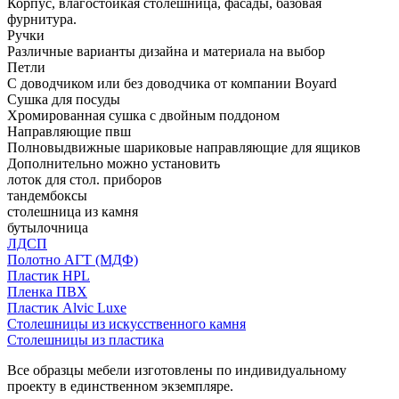
Корпус, влагостойкая столешница, фасады, базовая
фурнитура.
Ручки
Различные варианты дизайна и материала на выбор
Петли
С доводчиком или без доводчика от компании Boyard
Сушка для посуды
Хромированная сушка с двойным поддоном
Направляющие пвш
Полновыдвижные шариковые направляющие для ящиков
Дополнительно можно установить
лоток для стол. приборов
тандембоксы
столешница из камня
бутылочница
ЛДСП
Полотно АГТ (МДФ)
Пластик HPL
Пленка ПВХ
Пластик Alvic Luxe
Столешницы из искусственного камня
Столешницы из пластика
Все образцы мебели изготовлены по индивидуальному
проекту в единственном экземпляре.