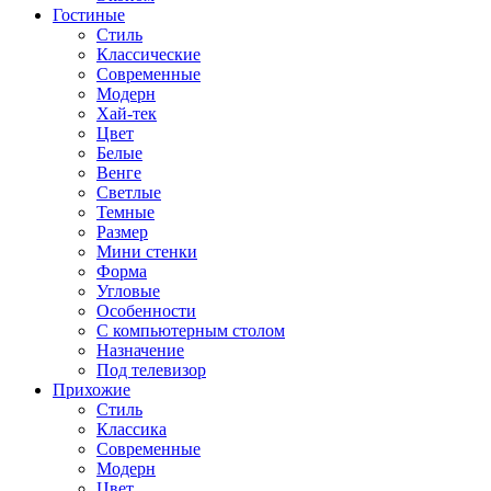
Гостиные
Стиль
Классические
Современные
Модерн
Хай-тек
Цвет
Белые
Венге
Светлые
Темные
Размер
Мини стенки
Форма
Угловые
Особенности
С компьютерным столом
Назначение
Под телевизор
Прихожие
Стиль
Классика
Современные
Модерн
Цвет