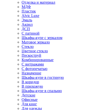
Отделка и материал
МДФ
Пластик
Alvic Luxe
Эмаль
Акрил
ДСП
С патиной
Шкафы-купе с зеркалом
Матовое зеркало
Стекло
Цветное стекло
Пескоструй
Комбинированные
С витражами
С фотопечатью
Назначение
Шкафы-купе в гостиную
В коридор
В прихожую
Шкафы-купе в спальню
Детские
Офисные
Для книг
Для одежды