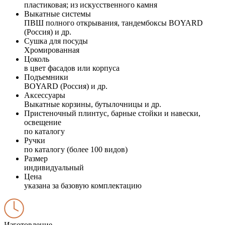
пластиковая; из искусственного камня
Выкатные системы
ПВШ полного открывания, тандембоксы BOYARD
(Россия) и др.
Сушка для посуды
Хромированная
Цоколь
в цвет фасадов или корпуса
Подъемники
BOYARD (Россия) и др.
Аксессуары
Выкатные корзины, бутылочницы и др.
Пристеночный плинтус, барные стойки и навески,
освещение
по каталогу
Ручки
по каталогу (более 100 видов)
Размер
индивидуальный
Цена
указана за базовую комплектацию
Изготовление