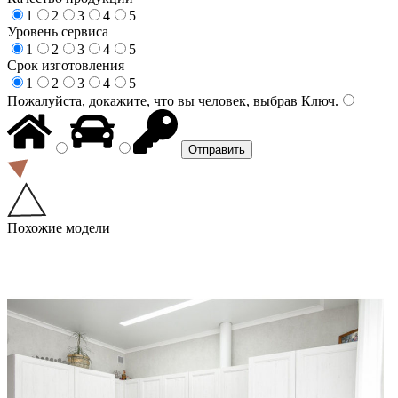
1
2
3
4
5
Уровень сервиса
1
2
3
4
5
Срок изготовления
1
2
3
4
5
Пожалуйста, докажите, что вы человек, выбрав
Ключ
.
Похожие модели