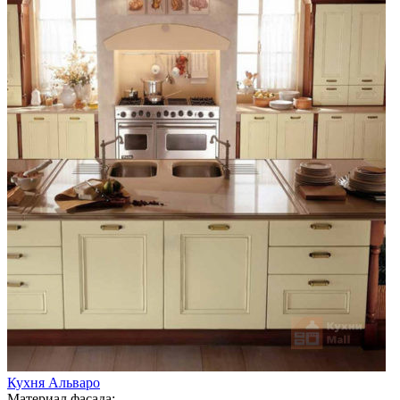
Кухня Альваро
Материал фасада: