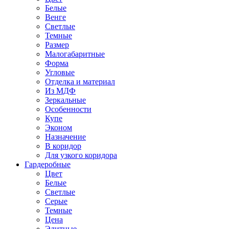
Белые
Венге
Светлые
Темные
Размер
Малогабаритные
Форма
Угловые
Отделка и материал
Из МДФ
Зеркальные
Особенности
Купе
Эконом
Назначение
В коридор
Для узкого коридора
Гардеробные
Цвет
Белые
Светлые
Серые
Темные
Цена
Элитные