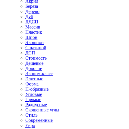
Акрил
Береза
Дерево
Дуб
ЛДСП
Массив
Пластик
Шпон
Экошпон
С патиной
ДСП
Стоимость
Дешевые
Дорогие
Эконом-класс
Элитные
Форма
П-образные
Угловые
Прямые
Радиусные
Скошенные углы
Стиль
Современные
Евро