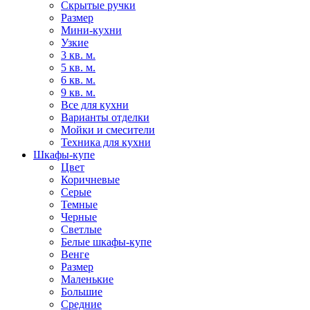
Скрытые ручки
Размер
Мини-кухни
Узкие
3 кв. м.
5 кв. м.
6 кв. м.
9 кв. м.
Все для кухни
Варианты отделки
Мойки и смесители
Техника для кухни
Шкафы-купе
Цвет
Коричневые
Серые
Темные
Черные
Светлые
Белые шкафы-купе
Венге
Размер
Маленькие
Большие
Средние