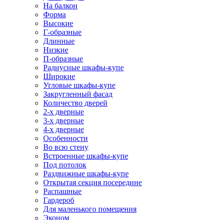
На балкон
Форма
Высокие
Г-образные
Длинные
Низкие
П-образные
Радиусные шкафы-купе
Широкие
Угловые шкафы-купе
Закругленный фасад
Количество дверей
2-х дверные
3-х дверные
4-х дверные
Особенности
Во всю стену
Встроенные шкафы-купе
Под потолок
Раздвижные шкафы-купе
Открытая секция посередине
Распашные
Гардероб
Для маленького помещения
Эконом