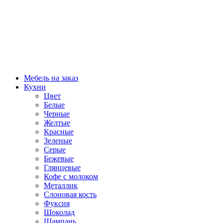
Мебель на заказ
Кухни
Цвет
Белые
Черные
Желтые
Красные
Зеленые
Серые
Бежевые
Глянцевые
Кофе с молоком
Металлик
Слоновая кость
Фуксия
Шоколад
Шампань