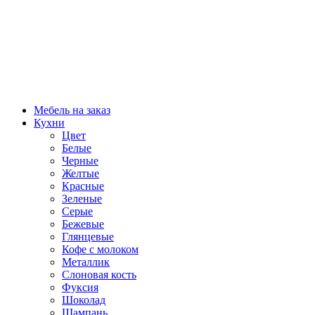
Мебель на заказ
Кухни
Цвет
Белые
Черные
Желтые
Красные
Зеленые
Серые
Бежевые
Глянцевые
Кофе с молоком
Металлик
Слоновая кость
Фуксия
Шоколад
Шампань