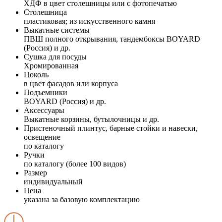
ХДФ в цвет столешницы или с фотопечатью
Столешница
пластиковая; из искусственного камня
Выкатные системы
ПВШ полного открывания, тандембоксы BOYARD
(Россия) и др.
Сушка для посуды
Хромированная
Цоколь
в цвет фасадов или корпуса
Подъемники
BOYARD (Россия) и др.
Аксессуары
Выкатные корзины, бутылочницы и др.
Пристеночный плинтус, барные стойки и навески,
освещение
по каталогу
Ручки
по каталогу (более 100 видов)
Размер
индивидуальный
Цена
указана за базовую комплектацию