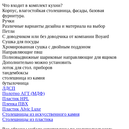
Что входит в комплект кухни?
Корпус, влагостойкая столешница, фасады, базовая
фурнитура.
Ручки
Различные варианты дизайна и материала на выбор
Петли
С доводчиком или без доводчика от компании Boyard
Сушка для посуды
Хромированная сушка с двойным поддоном
Направляющие пвш
Полновыдвижные шариковые направляющие для ящиков
Дополнительно можно установить
лоток для стол. приборов
тандембоксы
столешница из камня
бутылочница
ЛДСП
Полотно АГТ (МДФ)
Пластик HPL
Пленка ПВХ
Пластик Alvic Luxe
Столешницы из искусственного камня
Столешницы из пластика