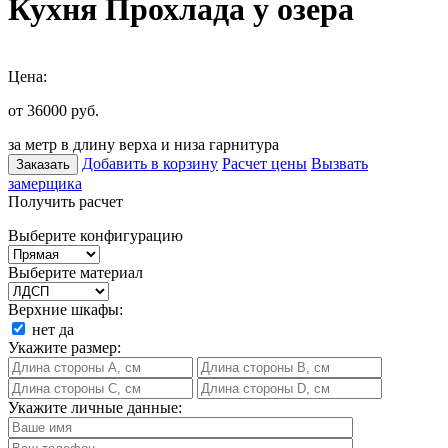
Кухня Прохлада у озера
Цена:
от 36000
руб.
за метр в длину верха и низа гарнитура
Добавить в корзину
Расчет цены
Вызвать
Заказать
замерщика
Получить расчет
Выберите конфигурацию
Выберите материал
Верхние шкафы:
нет
да
Укажите размер:
Укажите личные данные: