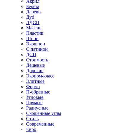
Акрил
Береза
Дерево
Дуб
ЛДСП
Массив
Пластик
Шпон
Экошпон
С патиной
ДСП
Стоимость
Дешевые
Дорогие
Эконом-класс
Элитные
Форма
П-образные
Угловые
Прямые
Радиусные
Скошенные углы
Стиль
Современные
Евро