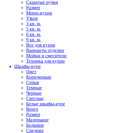
Скрытые ручки
Размер
Мини-кухни
Узкие
3 кв. м.
5 кв. м.
6 кв. м.
9 кв. м.
Все для кухни
Варианты отделки
Мойки и смесители
Техника для кухни
Шкафы-купе
Цвет
Коричневые
Серые
Темные
Черные
Светлые
Белые шкафы-купе
Венге
Размер
Маленькие
Большие
Средние