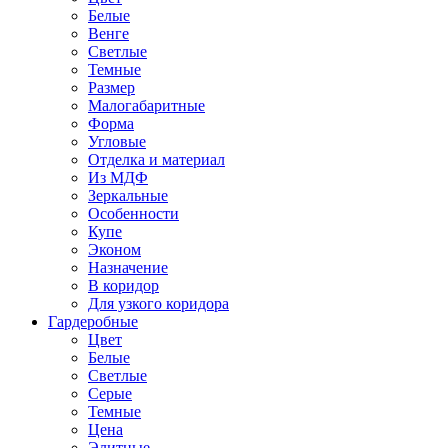
Белые
Венге
Светлые
Темные
Размер
Малогабаритные
Форма
Угловые
Отделка и материал
Из МДФ
Зеркальные
Особенности
Купе
Эконом
Назначение
В коридор
Для узкого коридора
Гардеробные
Цвет
Белые
Светлые
Серые
Темные
Цена
Элитные