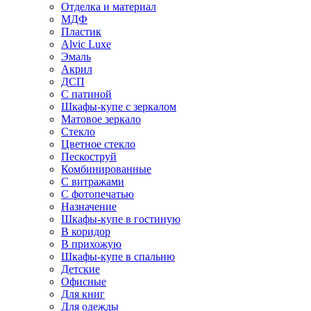
Отделка и материал
МДФ
Пластик
Alvic Luxe
Эмаль
Акрил
ДСП
С патиной
Шкафы-купе с зеркалом
Матовое зеркало
Стекло
Цветное стекло
Пескоструй
Комбинированные
С витражами
С фотопечатью
Назначение
Шкафы-купе в гостиную
В коридор
В прихожую
Шкафы-купе в спальню
Детские
Офисные
Для книг
Для одежды