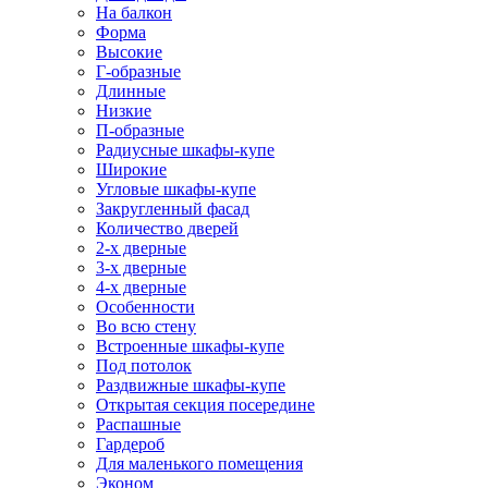
На балкон
Форма
Высокие
Г-образные
Длинные
Низкие
П-образные
Радиусные шкафы-купе
Широкие
Угловые шкафы-купе
Закругленный фасад
Количество дверей
2-х дверные
3-х дверные
4-х дверные
Особенности
Во всю стену
Встроенные шкафы-купе
Под потолок
Раздвижные шкафы-купе
Открытая секция посередине
Распашные
Гардероб
Для маленького помещения
Эконом