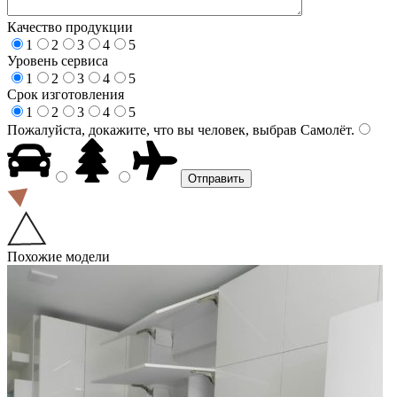
Качество продукции
1
2
3
4
5
Уровень сервиса
1
2
3
4
5
Срок изготовления
1
2
3
4
5
Пожалуйста, докажите, что вы человек, выбрав
Самолёт
.
Похожие модели