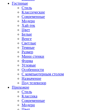
Гостиные
Стиль
Классические
Современные
Модерн
Хай-тек
Цвет
Белые
Венге
Светлые
Темные
Размер
Мини стенки
Форма
Угловые
Особенности
С компьютерным столом
Назначение
Под телевизор
Прихожие
Стиль
Классика
Современные
Модерн
Цвет