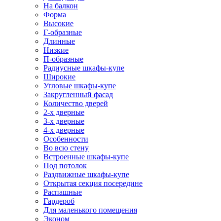
На балкон
Форма
Высокие
Г-образные
Длинные
Низкие
П-образные
Радиусные шкафы-купе
Широкие
Угловые шкафы-купе
Закругленный фасад
Количество дверей
2-х дверные
3-х дверные
4-х дверные
Особенности
Во всю стену
Встроенные шкафы-купе
Под потолок
Раздвижные шкафы-купе
Открытая секция посередине
Распашные
Гардероб
Для маленького помещения
Эконом