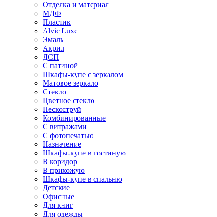
Отделка и материал
МДФ
Пластик
Alvic Luxe
Эмаль
Акрил
ДСП
С патиной
Шкафы-купе с зеркалом
Матовое зеркало
Стекло
Цветное стекло
Пескоструй
Комбинированные
С витражами
С фотопечатью
Назначение
Шкафы-купе в гостиную
В коридор
В прихожую
Шкафы-купе в спальню
Детские
Офисные
Для книг
Для одежды