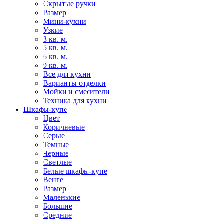
Скрытые ручки
Размер
Мини-кухни
Узкие
3 кв. м.
5 кв. м.
6 кв. м.
9 кв. м.
Все для кухни
Варианты отделки
Мойки и смесители
Техника для кухни
Шкафы-купе
Цвет
Коричневые
Серые
Темные
Черные
Светлые
Белые шкафы-купе
Венге
Размер
Маленькие
Большие
Средние