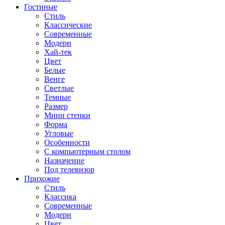
Гостиные
Стиль
Классические
Современные
Модерн
Хай-тек
Цвет
Белые
Венге
Светлые
Темные
Размер
Мини стенки
Форма
Угловые
Особенности
С компьютерным столом
Назначение
Под телевизор
Прихожие
Стиль
Классика
Современные
Модерн
Цвет