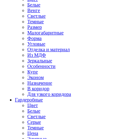
Белые
Венге
Светлые
Темные
Размер
Малогабаритные
Форма
Угловые
Отделка и материал
Из МДФ
Зеркальные
Особенности
Купе
Эконом
Назначение
В коридор
Для узкого коридора
Гардеробные
Цвет
Белые
Светлые
Серые
Темные
Цена
Элитные