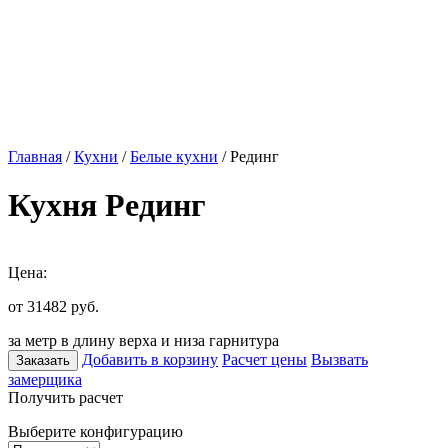
Главная
/
Кухни
/
Белые кухни
/ Рединг
Кухня Рединг
Цена:
от 31482
руб.
за метр в длину верха и низа гарнитура
Добавить в корзину
Расчет цены
Вызвать
Заказать
замерщика
Получить расчет
Выберите конфигурацию