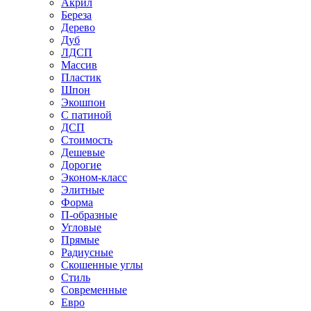
Акрил
Береза
Дерево
Дуб
ЛДСП
Массив
Пластик
Шпон
Экошпон
С патиной
ДСП
Стоимость
Дешевые
Дорогие
Эконом-класс
Элитные
Форма
П-образные
Угловые
Прямые
Радиусные
Скошенные углы
Стиль
Современные
Евро