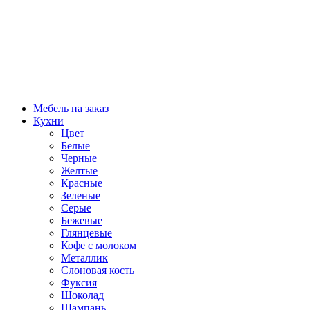
Мебель на заказ
Кухни
Цвет
Белые
Черные
Желтые
Красные
Зеленые
Серые
Бежевые
Глянцевые
Кофе с молоком
Металлик
Слоновая кость
Фуксия
Шоколад
Шампань