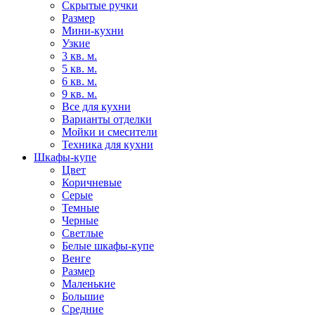
Скрытые ручки
Размер
Мини-кухни
Узкие
3 кв. м.
5 кв. м.
6 кв. м.
9 кв. м.
Все для кухни
Варианты отделки
Мойки и смесители
Техника для кухни
Шкафы-купе
Цвет
Коричневые
Серые
Темные
Черные
Светлые
Белые шкафы-купе
Венге
Размер
Маленькие
Большие
Средние