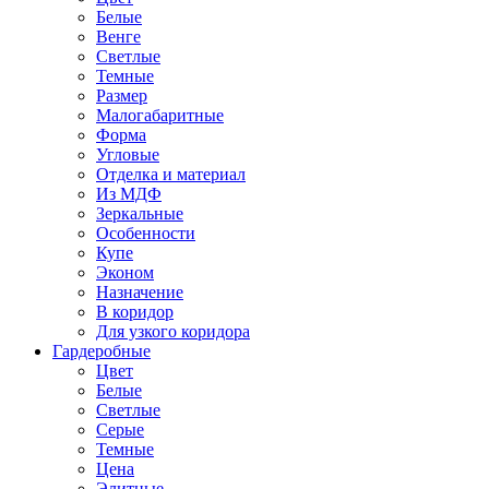
Белые
Венге
Светлые
Темные
Размер
Малогабаритные
Форма
Угловые
Отделка и материал
Из МДФ
Зеркальные
Особенности
Купе
Эконом
Назначение
В коридор
Для узкого коридора
Гардеробные
Цвет
Белые
Светлые
Серые
Темные
Цена
Элитные