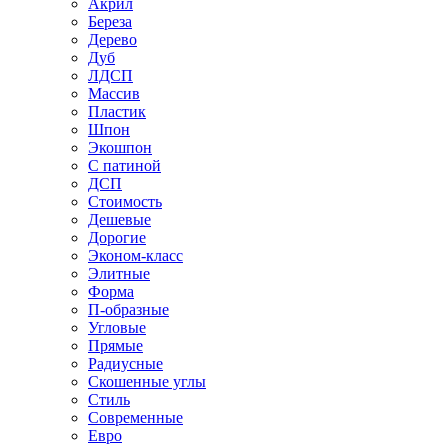
Акрил
Береза
Дерево
Дуб
ЛДСП
Массив
Пластик
Шпон
Экошпон
С патиной
ДСП
Стоимость
Дешевые
Дорогие
Эконом-класс
Элитные
Форма
П-образные
Угловые
Прямые
Радиусные
Скошенные углы
Стиль
Современные
Евро