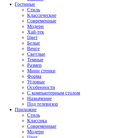
Гостиные
Стиль
Классические
Современные
Модерн
Хай-тек
Цвет
Белые
Венге
Светлые
Темные
Размер
Мини стенки
Форма
Угловые
Особенности
С компьютерным столом
Назначение
Под телевизор
Прихожие
Стиль
Классика
Современные
Модерн
Цвет