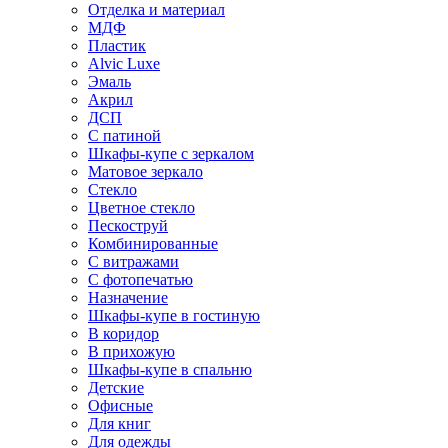
Отделка и материал
МДФ
Пластик
Alvic Luxe
Эмаль
Акрил
ДСП
С патиной
Шкафы-купе с зеркалом
Матовое зеркало
Стекло
Цветное стекло
Пескоструй
Комбинированные
С витражами
С фотопечатью
Назначение
Шкафы-купе в гостиную
В коридор
В прихожую
Шкафы-купе в спальню
Детские
Офисные
Для книг
Для одежды