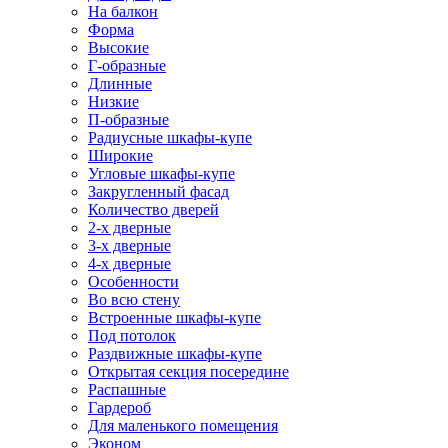
На балкон
Форма
Высокие
Г-образные
Длинные
Низкие
П-образные
Радиусные шкафы-купе
Широкие
Угловые шкафы-купе
Закругленный фасад
Количество дверей
2-х дверные
3-х дверные
4-х дверные
Особенности
Во всю стену
Встроенные шкафы-купе
Под потолок
Раздвижные шкафы-купе
Открытая секция посередине
Распашные
Гардероб
Для маленького помещения
Эконом