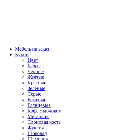
Мебель на заказ
Кухни
Цвет
Белые
Черные
Желтые
Красные
Зеленые
Серые
Бежевые
Глянцевые
Кофе с молоком
Металлик
Слоновая кость
Фуксия
Шоколад
Шампань