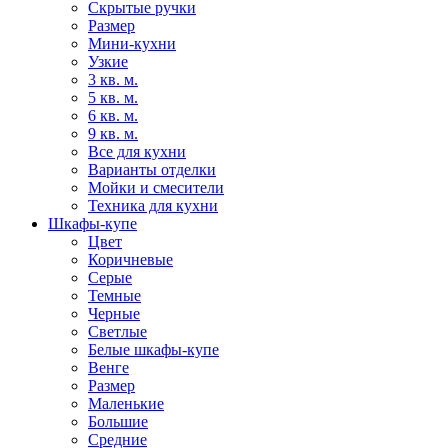
Скрытые ручки
Размер
Мини-кухни
Узкие
3 кв. м.
5 кв. м.
6 кв. м.
9 кв. м.
Все для кухни
Варианты отделки
Мойки и смесители
Техника для кухни
Шкафы-купе
Цвет
Коричневые
Серые
Темные
Черные
Светлые
Белые шкафы-купе
Венге
Размер
Маленькие
Большие
Средние