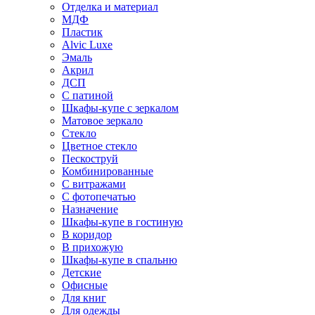
Отделка и материал
МДФ
Пластик
Alvic Luxe
Эмаль
Акрил
ДСП
С патиной
Шкафы-купе с зеркалом
Матовое зеркало
Стекло
Цветное стекло
Пескоструй
Комбинированные
С витражами
С фотопечатью
Назначение
Шкафы-купе в гостиную
В коридор
В прихожую
Шкафы-купе в спальню
Детские
Офисные
Для книг
Для одежды