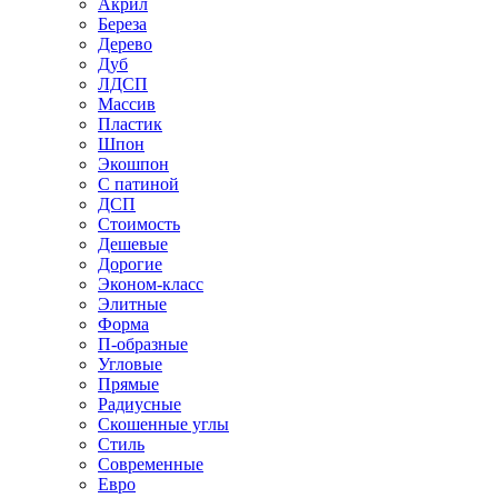
Акрил
Береза
Дерево
Дуб
ЛДСП
Массив
Пластик
Шпон
Экошпон
С патиной
ДСП
Стоимость
Дешевые
Дорогие
Эконом-класс
Элитные
Форма
П-образные
Угловые
Прямые
Радиусные
Скошенные углы
Стиль
Современные
Евро