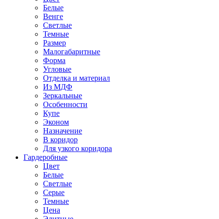
Белые
Венге
Светлые
Темные
Размер
Малогабаритные
Форма
Угловые
Отделка и материал
Из МДФ
Зеркальные
Особенности
Купе
Эконом
Назначение
В коридор
Для узкого коридора
Гардеробные
Цвет
Белые
Светлые
Серые
Темные
Цена
Элитные