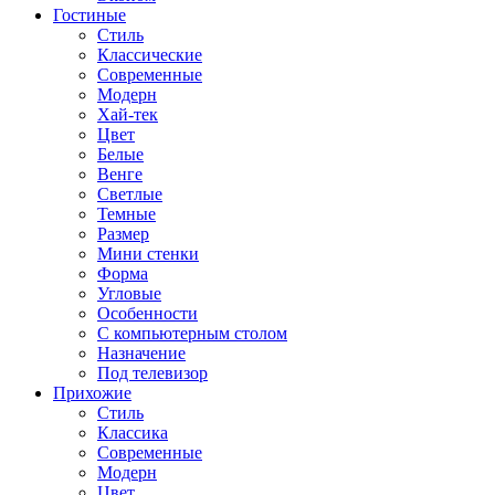
Гостиные
Стиль
Классические
Современные
Модерн
Хай-тек
Цвет
Белые
Венге
Светлые
Темные
Размер
Мини стенки
Форма
Угловые
Особенности
С компьютерным столом
Назначение
Под телевизор
Прихожие
Стиль
Классика
Современные
Модерн
Цвет