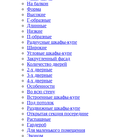
На балкон
Форма
Высокие
Г-образные
Длинные
Низкие
П-образные
Радиусные шкафы-купе
Широкие
Угловые шкафы-купе
Закругленный фасад
Количество дверей
2-х дверные
3-х дверные
4-х дверные
Особенности
Во всю стену
Встроенные шкафы-купе
Под потолок
Раздвижные шкафы-купе
Открытая секция посередине
Распашные
Гардероб
Для маленького помещения
Эконом