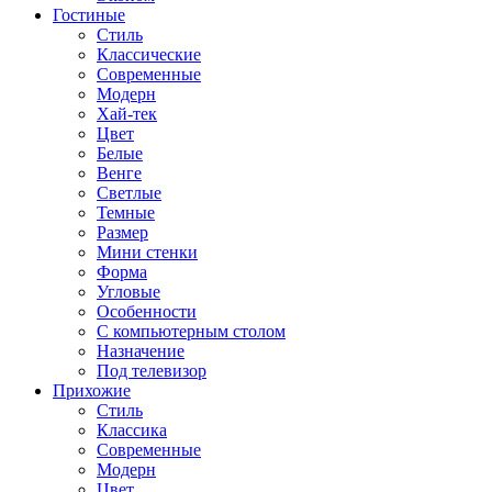
Гостиные
Стиль
Классические
Современные
Модерн
Хай-тек
Цвет
Белые
Венге
Светлые
Темные
Размер
Мини стенки
Форма
Угловые
Особенности
С компьютерным столом
Назначение
Под телевизор
Прихожие
Стиль
Классика
Современные
Модерн
Цвет