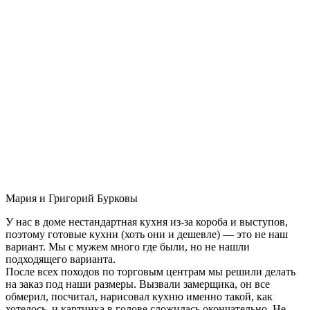
Мария и Григорий Бурковы
У нас в доме нестандартная кухня из-за короба и выступов,
поэтому готовые кухни (хоть они и дешевле) — это не наш
вариант. Мы с мужем много где были, но не нашли
подходящего варианта.
После всех походов по торговым центрам мы решили делать
на заказ под наши размеры. Вызвали замерщика, он все
обмерил, посчитал, нарисовал кухню именно такой, как
хотелось, и картинка в голове сложилась окончательно. Не