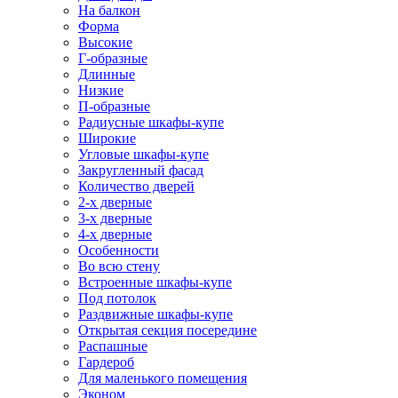
На балкон
Форма
Высокие
Г-образные
Длинные
Низкие
П-образные
Радиусные шкафы-купе
Широкие
Угловые шкафы-купе
Закругленный фасад
Количество дверей
2-х дверные
3-х дверные
4-х дверные
Особенности
Во всю стену
Встроенные шкафы-купе
Под потолок
Раздвижные шкафы-купе
Открытая секция посередине
Распашные
Гардероб
Для маленького помещения
Эконом