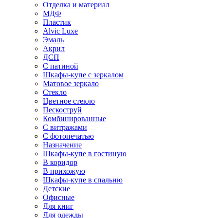
Отделка и материал
МДФ
Пластик
Alvic Luxe
Эмаль
Акрил
ДСП
С патиной
Шкафы-купе с зеркалом
Матовое зеркало
Стекло
Цветное стекло
Пескоструй
Комбинированные
С витражами
С фотопечатью
Назначение
Шкафы-купе в гостиную
В коридор
В прихожую
Шкафы-купе в спальню
Детские
Офисные
Для книг
Для одежды