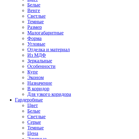
Белые
Венге
Светлые
Темные
Размер
Малогабаритные
Форма
Угловые
Отделка и материал
Из МДФ
Зеркальные
Особенности
Купе
Эконом
Назначение
В коридор
Для узкого коридора
Гардеробные
Цвет
Белые
Светлые
Серые
Темные
Цена
Элитные