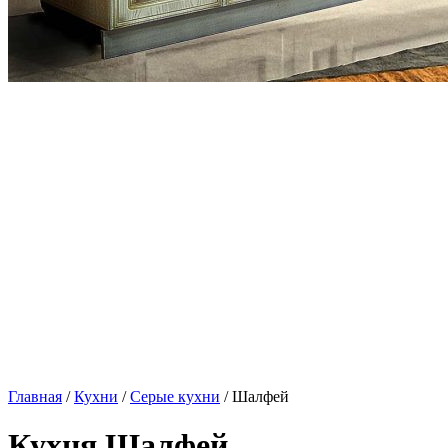
Главная
/
Кухни
/
Серые кухни
/ Шалфей
Кухня Шалфей