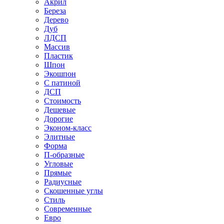
Акрил
Береза
Дерево
Дуб
ЛДСП
Массив
Пластик
Шпон
Экошпон
С патиной
ДСП
Стоимость
Дешевые
Дорогие
Эконом-класс
Элитные
Форма
П-образные
Угловые
Прямые
Радиусные
Скошенные углы
Стиль
Современные
Евро