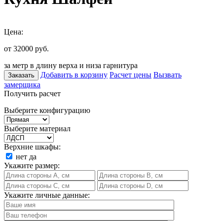
Цена:
от 32000
руб.
за метр в длину верха и низа гарнитура
Добавить в корзину
Расчет цены
Вызвать
Заказать
замерщика
Получить расчет
Выберите конфигурацию
Выберите материал
Верхние шкафы:
нет
да
Укажите размер:
Укажите личные данные: