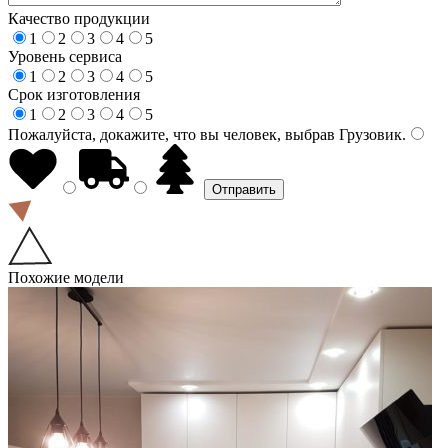
Качество продукции
1
2
3
4
5
Уровень сервиса
1
2
3
4
5
Срок изготовления
1
2
3
4
5
Пожалуйста, докажите, что вы человек, выбрав
Грузовик
.
Похожие модели