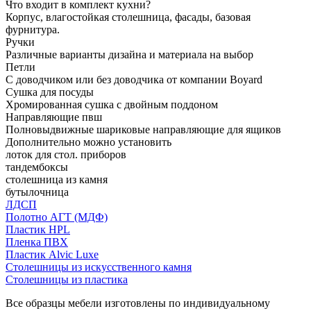
Что входит в комплект кухни?
Корпус, влагостойкая столешница, фасады, базовая
фурнитура.
Ручки
Различные варианты дизайна и материала на выбор
Петли
С доводчиком или без доводчика от компании Boyard
Сушка для посуды
Хромированная сушка с двойным поддоном
Направляющие пвш
Полновыдвижные шариковые направляющие для ящиков
Дополнительно можно установить
лоток для стол. приборов
тандембоксы
столешница из камня
бутылочница
ЛДСП
Полотно АГТ (МДФ)
Пластик HPL
Пленка ПВХ
Пластик Alvic Luxe
Столешницы из искусственного камня
Столешницы из пластика
Все образцы мебели изготовлены по индивидуальному