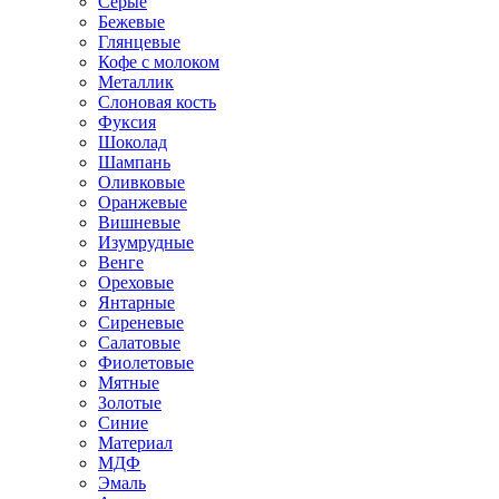
Серые
Бежевые
Глянцевые
Кофе с молоком
Металлик
Слоновая кость
Фуксия
Шоколад
Шампань
Оливковые
Оранжевые
Вишневые
Изумрудные
Венге
Ореховые
Янтарные
Сиреневые
Салатовые
Фиолетовые
Мятные
Золотые
Синие
Материал
МДФ
Эмаль