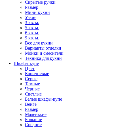
Скрытые ручки
Размер
Мини-кухни
Узкие
3 кв. м.
5 кв. м.
6 кв. м.
9 кв. м.
Все для кухни
Варианты отделки
Мойки и смесители
Техника для кухни
Шкафы-купе
Цвет
Коричневые
Серые
Темные
Черные
Светлые
Белые шкафы-купе
Венге
Размер
Маленькие
Большие
Средние