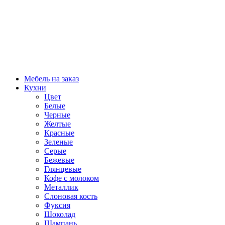
Мебель на заказ
Кухни
Цвет
Белые
Черные
Желтые
Красные
Зеленые
Серые
Бежевые
Глянцевые
Кофе с молоком
Металлик
Слоновая кость
Фуксия
Шоколад
Шампань