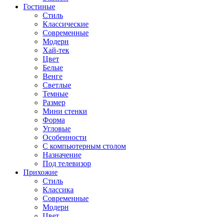
Гостиные
Стиль
Классические
Современные
Модерн
Хай-тек
Цвет
Белые
Венге
Светлые
Темные
Размер
Мини стенки
Форма
Угловые
Особенности
С компьютерным столом
Назначение
Под телевизор
Прихожие
Стиль
Классика
Современные
Модерн
Цвет