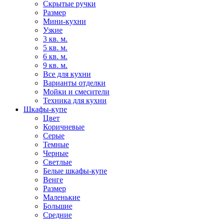
Скрытые ручки
Размер
Мини-кухни
Узкие
3 кв. м.
5 кв. м.
6 кв. м.
9 кв. м.
Все для кухни
Варианты отделки
Мойки и смесители
Техника для кухни
Шкафы-купе
Цвет
Коричневые
Серые
Темные
Черные
Светлые
Белые шкафы-купе
Венге
Размер
Маленькие
Большие
Средние