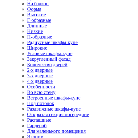
На балкон
Форма
Высокие
Г-образные
Длинные
Низкие
П-образные
Радиусные шкафы-купе
Широкие
Угловые шкафы-купе
Закругленный фасад
Количество дверей
2-х дверные
3-х дверные
4-х дверные
Особенности
Во всю стену
Встроенные шкафы-купе
Под потолок
Раздвижные шкафы-купе
Открытая секция посередине
Распашные
Гардероб
Для маленького помещения
Эконом