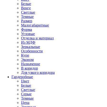
Белые
Венге
Светлые
Темные
Размер
Малогабаритные
Форма
Угловые
Отделка и материал
Из МДФ
Зеркальные
Особенности
Купе
Эконом
Назначение
В коридор
Для узкого коридора
Гардеробные
Цвет
Белые
Светлые
Серые
Темные
Цена
Элитные