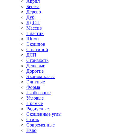
Акрил
Береза
Дерево
Дуб
ЛДСП
Массив
Пластик
Шпон
Экошпон
С патиной
ДСП
Стоимость
Дешевые
Дорогие
Эконом-класс
Элитные
Форма
П-образные
Угловые
Прямые
Радиусные
Скошенные углы
Стиль
Современные
Евро