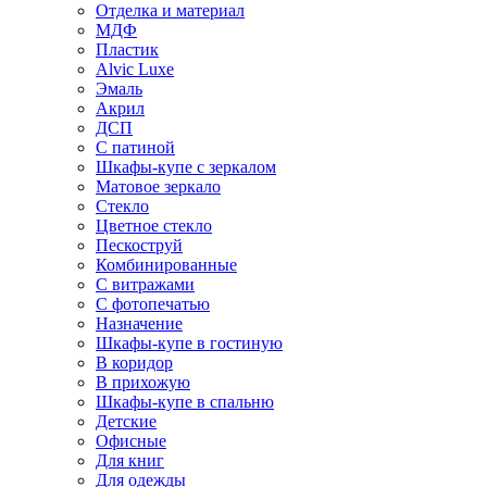
Отделка и материал
МДФ
Пластик
Alvic Luxe
Эмаль
Акрил
ДСП
С патиной
Шкафы-купе с зеркалом
Матовое зеркало
Стекло
Цветное стекло
Пескоструй
Комбинированные
С витражами
С фотопечатью
Назначение
Шкафы-купе в гостиную
В коридор
В прихожую
Шкафы-купе в спальню
Детские
Офисные
Для книг
Для одежды