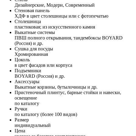
Дизайнерские, Модерн, Современный
Стеновая панель
ХДФ в цвет столешницы или с фотопечатью
Столешница
пластиковая; из искусственного камня
Выкатные системы
ПВШ полного открывания, тандембоксы BOYARD
(Россия) и др.
Сушка для посуды
Хромированная
Цоколь
в цвет фасадов или корпуса
Подъемники
BOYARD (Россия) и др.
Аксессуары
Выкатные корзины, бутылочницы и др.
Пристеночный плинтус, барные стойки и навески,
освещение
по каталогу
Ручки
по каталогу (более 100 видов)
Размер
индивидуальный
Цена