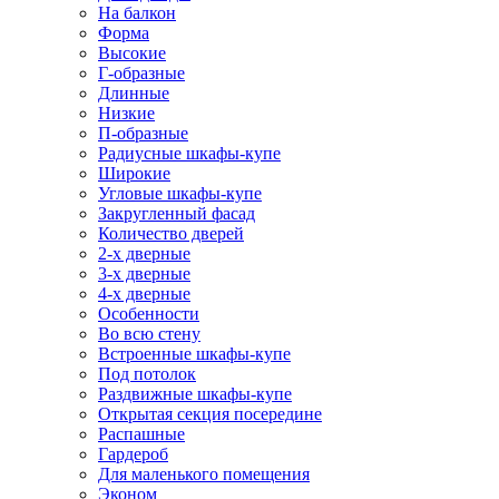
На балкон
Форма
Высокие
Г-образные
Длинные
Низкие
П-образные
Радиусные шкафы-купе
Широкие
Угловые шкафы-купе
Закругленный фасад
Количество дверей
2-х дверные
3-х дверные
4-х дверные
Особенности
Во всю стену
Встроенные шкафы-купе
Под потолок
Раздвижные шкафы-купе
Открытая секция посередине
Распашные
Гардероб
Для маленького помещения
Эконом