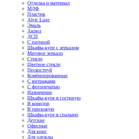
Отделка и материал
МДФ
Пластик
Alvic Luxe
Эмаль
Акрил
ДСП
С патиной
Шкафы-купе с зеркалом
Матовое зеркало
Стекло
Цветное стекло
Пескоструй
Комбинированные
С витражами
С фотопечатью
Назначение
Шкафы-купе в гостиную
В коридор
В прихожую
Шкафы-купе в спальню
Детские
Офисные
Для книг
Для одежды