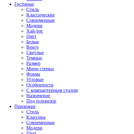
Гостиные
Стиль
Классические
Современные
Модерн
Хай-тек
Цвет
Белые
Венге
Светлые
Темные
Размер
Мини стенки
Форма
Угловые
Особенности
С компьютерным столом
Назначение
Под телевизор
Прихожие
Стиль
Классика
Современные
Модерн
Цвет