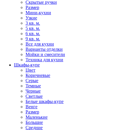
Скрытые ручки
Размер
Мини-кухни
Узкие
3 кв. м.
5 кв. м.
6 кв. м.
9 кв. м.
Все для кухни
Варианты отделки
Мойки и смесители
Техника для кухни
Шкафы-купе
Цвет
Коричневые
Серые
Темные
Черные
Светлые
Белые шкафы-купе
Венге
Размер
Маленькие
Большие
Средние