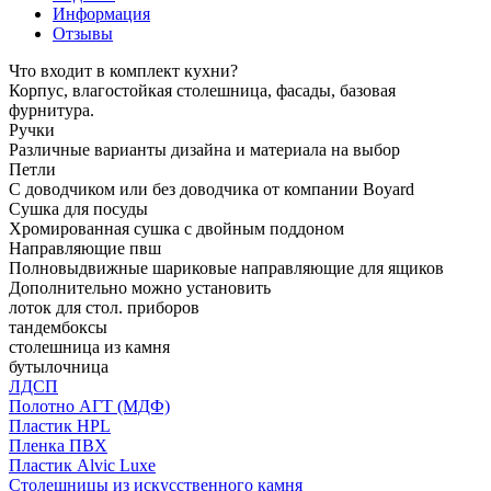
Информация
Отзывы
Что входит в комплект кухни?
Корпус, влагостойкая столешница, фасады, базовая
фурнитура.
Ручки
Различные варианты дизайна и материала на выбор
Петли
С доводчиком или без доводчика от компании Boyard
Сушка для посуды
Хромированная сушка с двойным поддоном
Направляющие пвш
Полновыдвижные шариковые направляющие для ящиков
Дополнительно можно установить
лоток для стол. приборов
тандембоксы
столешница из камня
бутылочница
ЛДСП
Полотно АГТ (МДФ)
Пластик HPL
Пленка ПВХ
Пластик Alvic Luxe
Столешницы из искусственного камня