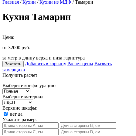
Главная
/
Кухни
/
Кухни из МДФ
/ Тамарин
Кухня Тамарин
Цена:
от 32000
руб.
за метр в длину верха и низа гарнитура
Добавить в корзину
Расчет цены
Вызвать
Заказать
замерщика
Получить расчет
Выберите конфигурацию
Выберите материал
Верхние шкафы:
нет
да
Укажите размер: