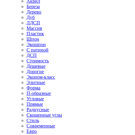
Акрил
Береза
Дерево
Дуб
ЛДСП
Массив
Пластик
Шпон
Экошпон
С патиной
ДСП
Стоимость
Дешевые
Дорогие
Эконом-класс
Элитные
Форма
П-образные
Угловые
Прямые
Радиусные
Скошенные углы
Стиль
Современные
Евро