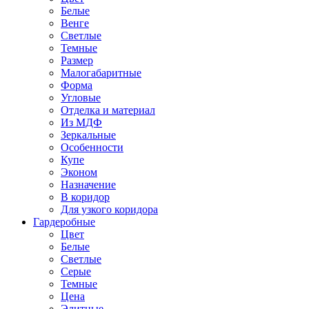
Белые
Венге
Светлые
Темные
Размер
Малогабаритные
Форма
Угловые
Отделка и материал
Из МДФ
Зеркальные
Особенности
Купе
Эконом
Назначение
В коридор
Для узкого коридора
Гардеробные
Цвет
Белые
Светлые
Серые
Темные
Цена
Элитные