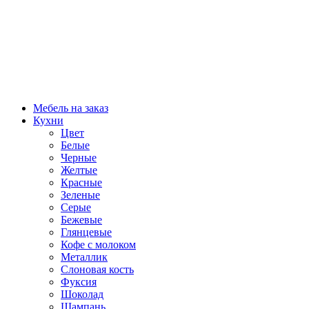
Мебель на заказ
Кухни
Цвет
Белые
Черные
Желтые
Красные
Зеленые
Серые
Бежевые
Глянцевые
Кофе с молоком
Металлик
Слоновая кость
Фуксия
Шоколад
Шампань