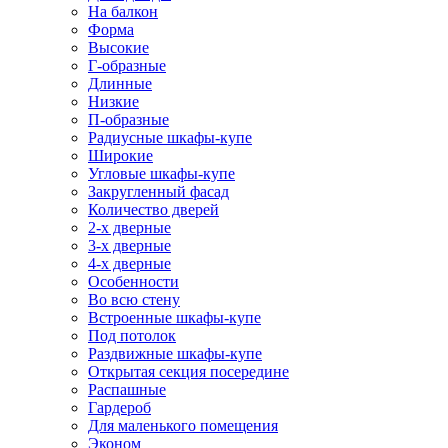
На балкон
Форма
Высокие
Г-образные
Длинные
Низкие
П-образные
Радиусные шкафы-купе
Широкие
Угловые шкафы-купе
Закругленный фасад
Количество дверей
2-х дверные
3-х дверные
4-х дверные
Особенности
Во всю стену
Встроенные шкафы-купе
Под потолок
Раздвижные шкафы-купе
Открытая секция посередине
Распашные
Гардероб
Для маленького помещения
Эконом