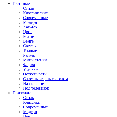
Гостиные
Стиль
Классические
Современные
Модерн
Хай-тек
Цвет
Белые
Венге
Светлые
Темные
Размер
Мини стенки
Форма
Угловые
Особенности
С компьютерным столом
Назначение
Под телевизор
Прихожие
Стиль
Классика
Современные
Модерн
Цвет