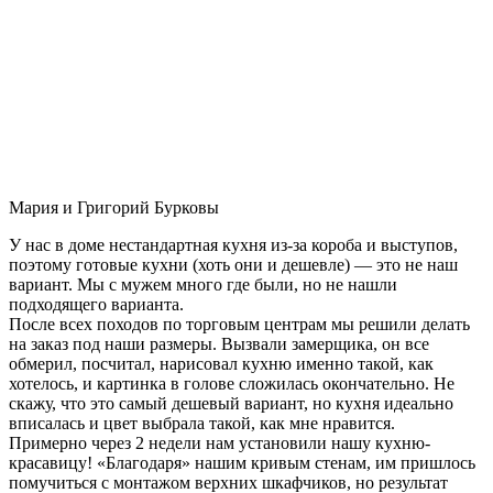
Мария и Григорий Бурковы
У нас в доме нестандартная кухня из-за короба и выступов,
поэтому готовые кухни (хоть они и дешевле) — это не наш
вариант. Мы с мужем много где были, но не нашли
подходящего варианта.
После всех походов по торговым центрам мы решили делать
на заказ под наши размеры. Вызвали замерщика, он все
обмерил, посчитал, нарисовал кухню именно такой, как
хотелось, и картинка в голове сложилась окончательно. Не
скажу, что это самый дешевый вариант, но кухня идеально
вписалась и цвет выбрала такой, как мне нравится.
Примерно через 2 недели нам установили нашу кухню-
красавицу! «Благодаря» нашим кривым стенам, им пришлось
помучиться с монтажом верхних шкафчиков, но результат