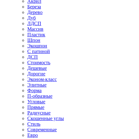
Акрил
Береза
Дерево
Дуб
ЛДСП
Массив
Пластик
Шпон
Экошпон
С патиной
ДСП
Стоимость
Дешевые
Дорогие
Эконом-класс
Элитные
Форма
П-образные
Угловые
Прямые
Радиусные
Скошенные углы
Стиль
Современные
Евро