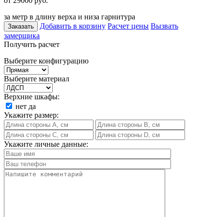
от 29000
руб.
за метр в длину верха и низа гарнитура
Добавить в корзину
Расчет цены
Вызвать
Заказать
замерщика
Получить расчет
Выберите конфигурацию
Выберите материал
Верхние шкафы:
нет
да
Укажите размер:
Укажите личные данные: