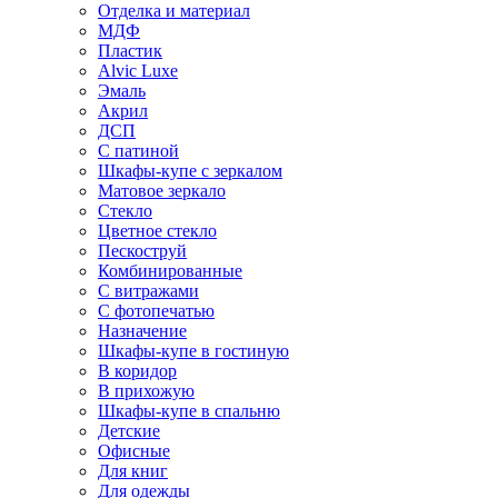
Отделка и материал
МДФ
Пластик
Alvic Luxe
Эмаль
Акрил
ДСП
С патиной
Шкафы-купе с зеркалом
Матовое зеркало
Стекло
Цветное стекло
Пескоструй
Комбинированные
С витражами
С фотопечатью
Назначение
Шкафы-купе в гостиную
В коридор
В прихожую
Шкафы-купе в спальню
Детские
Офисные
Для книг
Для одежды