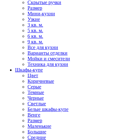
Скрытые ручки
Размер
Мини-кухни
Узкие
3 кв. м.
5 кв. м.
6 кв. м.
9 кв. м.
Все для кухни
Варианты отделки
Мойки и смесители
Техника для кухни
Шкафы-купе
Цвет
Коричневые
Серые
Темные
Черные
Светлые
Белые шкафы-купе
Венге
Размер
Маленькие
Большие
Средние