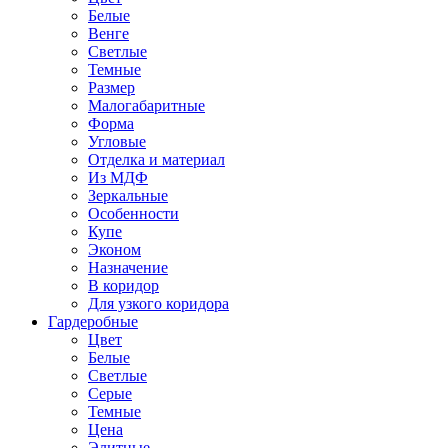
Белые
Венге
Светлые
Темные
Размер
Малогабаритные
Форма
Угловые
Отделка и материал
Из МДФ
Зеркальные
Особенности
Купе
Эконом
Назначение
В коридор
Для узкого коридора
Гардеробные
Цвет
Белые
Светлые
Серые
Темные
Цена
Элитные