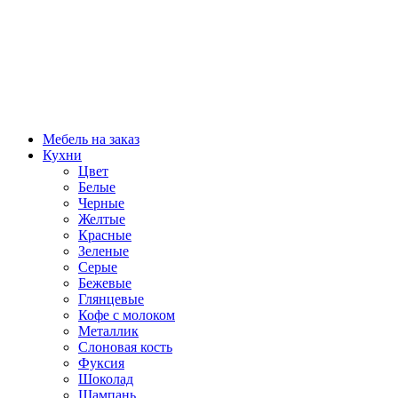
Мебель на заказ
Кухни
Цвет
Белые
Черные
Желтые
Красные
Зеленые
Серые
Бежевые
Глянцевые
Кофе с молоком
Металлик
Слоновая кость
Фуксия
Шоколад
Шампань