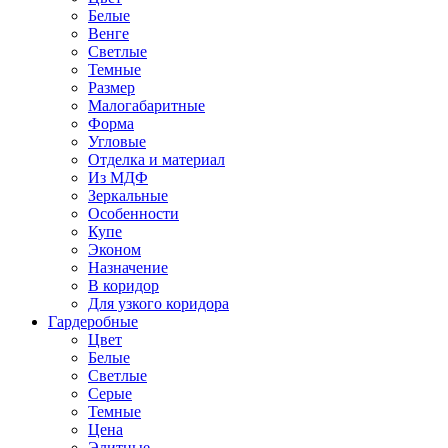
Белые
Венге
Светлые
Темные
Размер
Малогабаритные
Форма
Угловые
Отделка и материал
Из МДФ
Зеркальные
Особенности
Купе
Эконом
Назначение
В коридор
Для узкого коридора
Гардеробные
Цвет
Белые
Светлые
Серые
Темные
Цена
Элитные