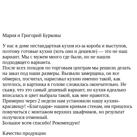
Мария и Григорий Бурковы
У нас в доме нестандартная кухня из-за короба и выступов,
поэтому готовые кухни (хоть они и дешевле) — это не наш
вариант. Мы с мужем много где были, но не нашли
подходящего варианта.
После всех походов по торговым центрам мы решили делать
на заказ под наши размеры. Вызвали замерщика, он все
обмерил, посчитал, нарисовал кухню именно такой, как
хотелось, и картинка в голове сложилась окончательно. Не
скажу, что это самый дешевый вариант, но кухня идеально
вписалась и цвет выбрала такой, как мне нравится.
Примерно через 2 недели нам установили нашу кухню-
красавицу! «Благодаря» нашим кривым стенам, им пришлось
помучиться с монтажом верхних шкафчиков, но результат
получился отменный.
Большое всем спасибо! Рекомендую!
Качество продукции