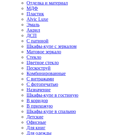
Отделка и материал
МДФ
Пластик
Alvic Luxe
Эмаль
Акрил
ДСП
С патиной
Шкафы-купе с зеркалом
Матовое зеркало
Стекло
Цветное стекло
Пескоструй
Комбинированные
С витражами
С фотопечатью
Назначение
Шкафы-купе в гостиную
В коридор
В прихожую
Шкафы-купе в спальню
Детские
Офисные
Для книг
Для одежды