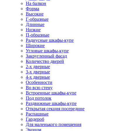
На балкон
Форма
Высокие
Г-образные
Длинные
Низкие
П-образные
Радиусные шкафы-купе
Широкие
Угловые шкафы-купе
Закругленный фасад
Количество дверей
2-х дверные
3-х дверные
4-х дверные
Особенности
Во всю стену
Встроенные шкафы-купе
Под потолок
Раздвижные шкафы-купе
Открытая секция посередине
Распашные
Гардероб
Для маленького помещения
Эконом