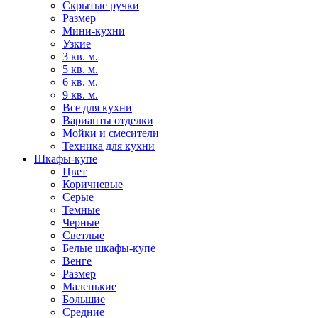
Скрытые ручки
Размер
Мини-кухни
Узкие
3 кв. м.
5 кв. м.
6 кв. м.
9 кв. м.
Все для кухни
Варианты отделки
Мойки и смесители
Техника для кухни
Шкафы-купе
Цвет
Коричневые
Серые
Темные
Черные
Светлые
Белые шкафы-купе
Венге
Размер
Маленькие
Большие
Средние