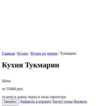
Главная
/
Кухни
/
Кухни из дерева
/ Тукмарин
Кухня Тукмарин
Цена:
от 55000
руб.
за метр в длину верха и низа гарнитура
Добавить в корзину
Расчет цены
Вызвать
Заказать