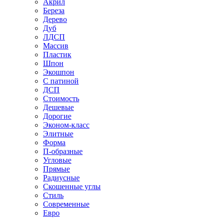
Акрил
Береза
Дерево
Дуб
ЛДСП
Массив
Пластик
Шпон
Экошпон
С патиной
ДСП
Стоимость
Дешевые
Дорогие
Эконом-класс
Элитные
Форма
П-образные
Угловые
Прямые
Радиусные
Скошенные углы
Стиль
Современные
Евро