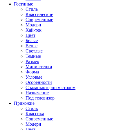
Гостиные
Стиль
Классические
Современные
Модерн
Хай-тек
Цвет
Белые
Венге
Светлые
Темные
Размер
Мини стенки
Форма
Угловые
Особенности
С компьютерным столом
Назначение
Под телевизор
Прихожие
Стиль
Классика
Современные
Модерн
Цвет