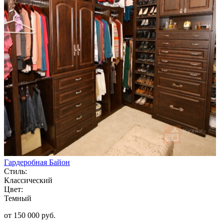
Гардеробная Байон
Стиль:
Классический
Цвет:
Темный
от 150 000 руб.