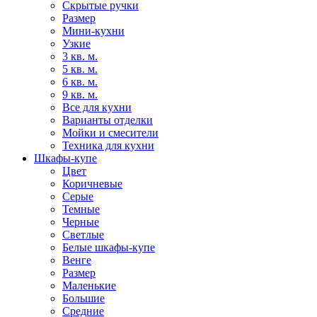
Скрытые ручки
Размер
Мини-кухни
Узкие
3 кв. м.
5 кв. м.
6 кв. м.
9 кв. м.
Все для кухни
Варианты отделки
Мойки и смесители
Техника для кухни
Шкафы-купе
Цвет
Коричневые
Серые
Темные
Черные
Светлые
Белые шкафы-купе
Венге
Размер
Маленькие
Большие
Средние