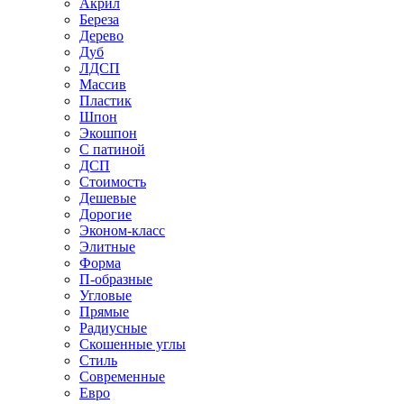
Акрил
Береза
Дерево
Дуб
ЛДСП
Массив
Пластик
Шпон
Экошпон
С патиной
ДСП
Стоимость
Дешевые
Дорогие
Эконом-класс
Элитные
Форма
П-образные
Угловые
Прямые
Радиусные
Скошенные углы
Стиль
Современные
Евро