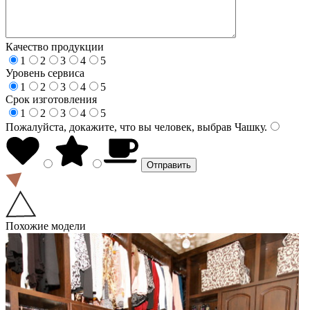
Качество продукции
1
2
3
4
5
Уровень сервиса
1
2
3
4
5
Срок изготовления
1
2
3
4
5
Пожалуйста, докажите, что вы человек, выбрав
Чашку
.
Похожие модели