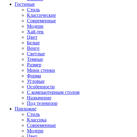
Гостиные
Стиль
Классические
Современные
Модерн
Хай-тек
Цвет
Белые
Венге
Светлые
Темные
Размер
Мини стенки
Форма
Угловые
Особенности
С компьютерным столом
Назначение
Под телевизор
Прихожие
Стиль
Классика
Современные
Модерн
Цвет