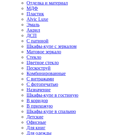
Отделка и материал
МДФ
Пластик
Alvic Luxe
Эмаль
Акрил
ДСП
С патиной
Шкафы-купе с зеркалом
Матовое зеркало
Стекло
Цветное стекло
Пескоструй
Комбинированные
С витражами
С фотопечатью
Назначение
Шкафы-купе в гостиную
В коридор
В прихожую
Шкафы-купе в спальню
Детские
Офисные
Для книг
Для одежды