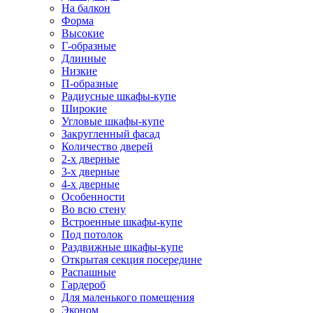
На балкон
Форма
Высокие
Г-образные
Длинные
Низкие
П-образные
Радиусные шкафы-купе
Широкие
Угловые шкафы-купе
Закругленный фасад
Количество дверей
2-х дверные
3-х дверные
4-х дверные
Особенности
Во всю стену
Встроенные шкафы-купе
Под потолок
Раздвижные шкафы-купе
Открытая секция посередине
Распашные
Гардероб
Для маленького помещения
Эконом