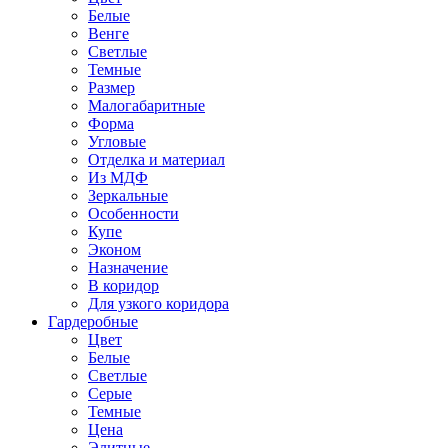
Белые
Венге
Светлые
Темные
Размер
Малогабаритные
Форма
Угловые
Отделка и материал
Из МДФ
Зеркальные
Особенности
Купе
Эконом
Назначение
В коридор
Для узкого коридора
Гардеробные
Цвет
Белые
Светлые
Серые
Темные
Цена
Элитные