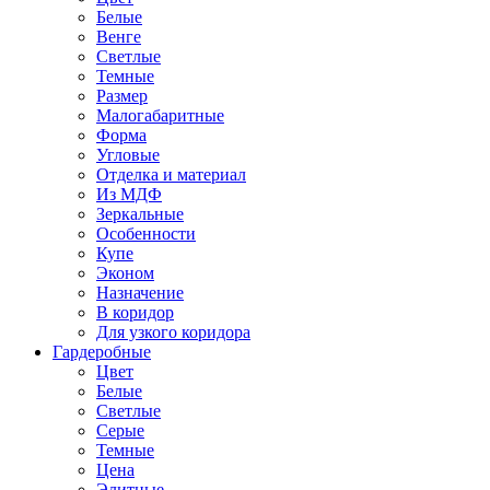
Белые
Венге
Светлые
Темные
Размер
Малогабаритные
Форма
Угловые
Отделка и материал
Из МДФ
Зеркальные
Особенности
Купе
Эконом
Назначение
В коридор
Для узкого коридора
Гардеробные
Цвет
Белые
Светлые
Серые
Темные
Цена
Элитные