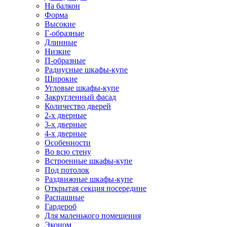
На балкон
Форма
Высокие
Г-образные
Длинные
Низкие
П-образные
Радиусные шкафы-купе
Широкие
Угловые шкафы-купе
Закругленный фасад
Количество дверей
2-х дверные
3-х дверные
4-х дверные
Особенности
Во всю стену
Встроенные шкафы-купе
Под потолок
Раздвижные шкафы-купе
Открытая секция посередине
Распашные
Гардероб
Для маленького помещения
Эконом