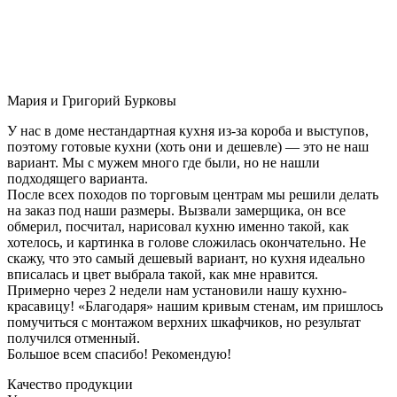
Мария и Григорий Бурковы
У нас в доме нестандартная кухня из-за короба и выступов,
поэтому готовые кухни (хоть они и дешевле) — это не наш
вариант. Мы с мужем много где были, но не нашли
подходящего варианта.
После всех походов по торговым центрам мы решили делать
на заказ под наши размеры. Вызвали замерщика, он все
обмерил, посчитал, нарисовал кухню именно такой, как
хотелось, и картинка в голове сложилась окончательно. Не
скажу, что это самый дешевый вариант, но кухня идеально
вписалась и цвет выбрала такой, как мне нравится.
Примерно через 2 недели нам установили нашу кухню-
красавицу! «Благодаря» нашим кривым стенам, им пришлось
помучиться с монтажом верхних шкафчиков, но результат
получился отменный.
Большое всем спасибо! Рекомендую!
Качество продукции