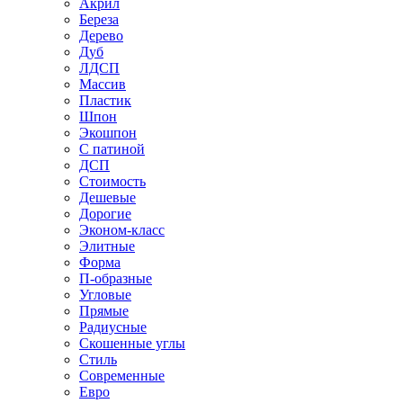
Акрил
Береза
Дерево
Дуб
ЛДСП
Массив
Пластик
Шпон
Экошпон
С патиной
ДСП
Стоимость
Дешевые
Дорогие
Эконом-класс
Элитные
Форма
П-образные
Угловые
Прямые
Радиусные
Скошенные углы
Стиль
Современные
Евро