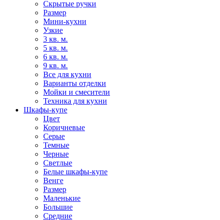
Скрытые ручки
Размер
Мини-кухни
Узкие
3 кв. м.
5 кв. м.
6 кв. м.
9 кв. м.
Все для кухни
Варианты отделки
Мойки и смесители
Техника для кухни
Шкафы-купе
Цвет
Коричневые
Серые
Темные
Черные
Светлые
Белые шкафы-купе
Венге
Размер
Маленькие
Большие
Средние