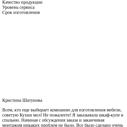
Качество продукции
Уровень сервиса
Срок изготовления
Кристина Шатунова
Всем, кто еще выбирает компанию для изготовления мебели,
советую Кухни мол! Не пожалеете! Я заказывала шкаф-купе в
спальню. Начиная с обсуждения заказа и заканчивая
монтажом никаких проблем не было. Все было сделано очень