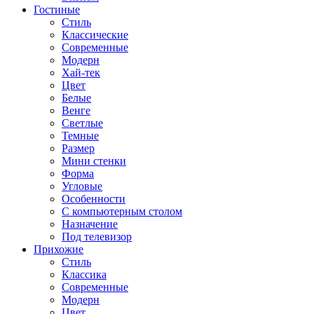
Гостиные
Стиль
Классические
Современные
Модерн
Хай-тек
Цвет
Белые
Венге
Светлые
Темные
Размер
Мини стенки
Форма
Угловые
Особенности
С компьютерным столом
Назначение
Под телевизор
Прихожие
Стиль
Классика
Современные
Модерн
Цвет