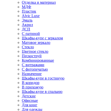
Отделка и материал
МДФ
Пластик
Alvic Luxe
Эмаль
Акрил
ДСП
С патиной
Шкафы-купе с зеркалом
Матовое зеркало
Стекло
Цветное стекло
Пескоструй
Комбинированные
С витражами
С фотопечатью
Назначение
Шкафы-купе в гостиную
В коридор
В прихожую
Шкафы-купе в спальню
Детские
Офисные
Для книг
Для одежды