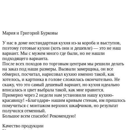
Мария и Григорий Бурковы
У нас в доме нестандартная кухня из-за короба и выступов,
поэтому готовые кухни (хоть они и дешевле) — это не наш
вариант. Мы с мужем много где были, но не нашли
подходящего варианта.
После всех походов по торговым центрам мы решили делать
на заказ под наши размеры. Вызвали замерщика, он все
обмерил, посчитал, нарисовал кухню именно такой, как
хотелось, и картинка в голове сложилась окончательно. Не
скажу, что это самый дешевый вариант, но кухня идеально
вписалась и цвет выбрала такой, как мне нравится.
Примерно через 2 недели нам установили нашу кухню-
красавицу! «Благодаря» нашим кривым стенам, им пришлось
помучиться с монтажом верхних шкафчиков, но результат
получился отменный.
Большое всем спасибо! Рекомендую!
Качество продукции