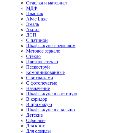
Отделка и материал
МДФ
Пластик
Alvic Luxe
Эмаль
Акрил
ДСП
С патиной
Шкафы-купе с зеркалом
Матовое зеркало
Стекло
Цветное стекло
Пескоструй
Комбинированные
С витражами
С фотопечатью
Назначение
Шкафы-купе в гостиную
В коридор
В прихожую
Шкафы-купе в спальню
Детские
Офисные
Для книг
Для одежды