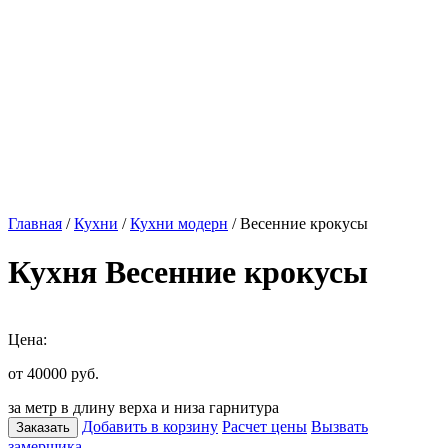
Главная
/
Кухни
/
Кухни модерн
/ Весенние крокусы
Кухня Весенние крокусы
Цена:
от 40000
руб.
за метр в длину верха и низа гарнитура
Добавить в корзину
Расчет цены
Вызвать
Заказать
замерщика