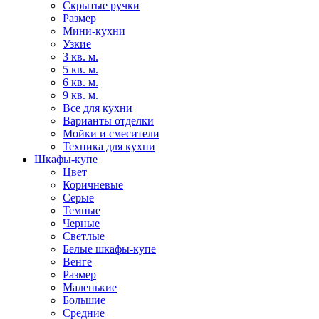
Скрытые ручки
Размер
Мини-кухни
Узкие
3 кв. м.
5 кв. м.
6 кв. м.
9 кв. м.
Все для кухни
Варианты отделки
Мойки и смесители
Техника для кухни
Шкафы-купе
Цвет
Коричневые
Серые
Темные
Черные
Светлые
Белые шкафы-купе
Венге
Размер
Маленькие
Большие
Средние