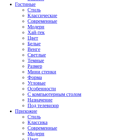
Гостиные
Стиль
Классические
Современные
Модерн
Хай-тек
Цвет
Белые
Венге
Светлые
Темные
Размер
Мини стенки
Форма
Угловые
Особенности
С компьютерным столом
Назначение
Под телевизор
Прихожие
Стиль
Классика
Современные
Модерн
Цвет