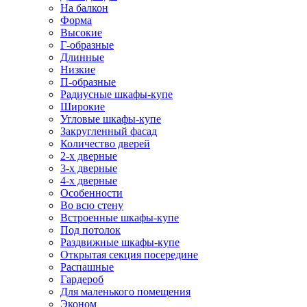
На балкон
Форма
Высокие
Г-образные
Длинные
Низкие
П-образные
Радиусные шкафы-купе
Широкие
Угловые шкафы-купе
Закругленный фасад
Количество дверей
2-х дверные
3-х дверные
4-х дверные
Особенности
Во всю стену
Встроенные шкафы-купе
Под потолок
Раздвижные шкафы-купе
Открытая секция посередине
Распашные
Гардероб
Для маленького помещения
Эконом