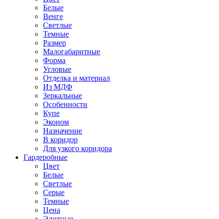
Белые
Венге
Светлые
Темные
Размер
Малогабаритные
Форма
Угловые
Отделка и материал
Из МДФ
Зеркальные
Особенности
Купе
Эконом
Назначение
В коридор
Для узкого коридора
Гардеробные
Цвет
Белые
Светлые
Серые
Темные
Цена
Элитные