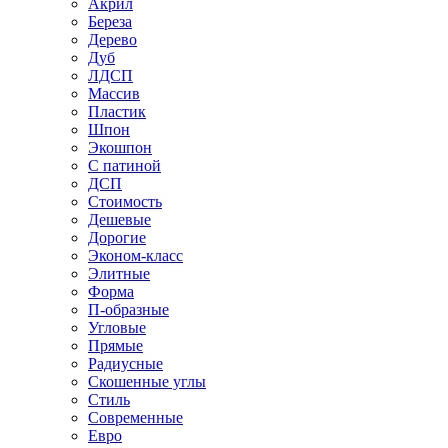
Акрил
Береза
Дерево
Дуб
ЛДСП
Массив
Пластик
Шпон
Экошпон
С патиной
ДСП
Стоимость
Дешевые
Дорогие
Эконом-класс
Элитные
Форма
П-образные
Угловые
Прямые
Радиусные
Скошенные углы
Стиль
Современные
Евро