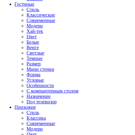
Гостиные
Стиль
Классические
Современные
Модерн
Хай-тек
Цвет
Белые
Венге
Светлые
Темные
Размер
Мини стенки
Форма
Угловые
Особенности
С компьютерным столом
Назначение
Под телевизор
Прихожие
Стиль
Классика
Современные
Модерн
Цвет