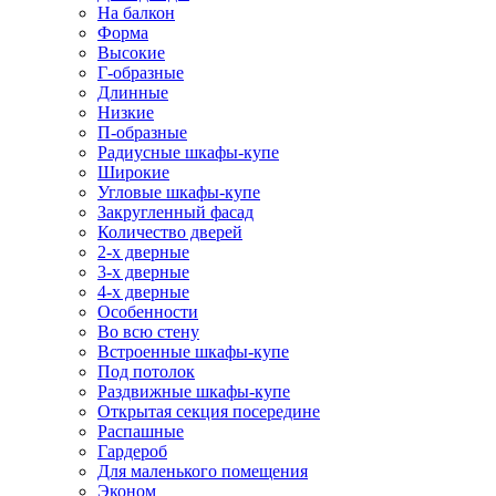
На балкон
Форма
Высокие
Г-образные
Длинные
Низкие
П-образные
Радиусные шкафы-купе
Широкие
Угловые шкафы-купе
Закругленный фасад
Количество дверей
2-х дверные
3-х дверные
4-х дверные
Особенности
Во всю стену
Встроенные шкафы-купе
Под потолок
Раздвижные шкафы-купе
Открытая секция посередине
Распашные
Гардероб
Для маленького помещения
Эконом