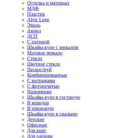
Отделка и материал
МДФ
Пластик
Alvic Luxe
Эмаль
Акрил
ДСП
С патиной
Шкафы-купе с зеркалом
Матовое зеркало
Стекло
Цветное стекло
Пескоструй
Комбинированные
С витражами
С фотопечатью
Назначение
Шкафы-купе в гостиную
В коридор
В прихожую
Шкафы-купе в спальню
Детские
Офисные
Для книг
Для одежды