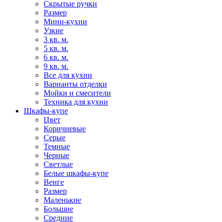
Скрытые ручки
Размер
Мини-кухни
Узкие
3 кв. м.
5 кв. м.
6 кв. м.
9 кв. м.
Все для кухни
Варианты отделки
Мойки и смесители
Техника для кухни
Шкафы-купе
Цвет
Коричневые
Серые
Темные
Черные
Светлые
Белые шкафы-купе
Венге
Размер
Маленькие
Большие
Средние