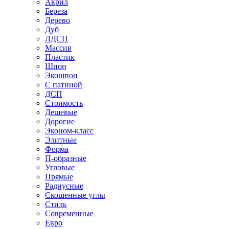
Акрил
Береза
Дерево
Дуб
ЛДСП
Массив
Пластик
Шпон
Экошпон
С патиной
ДСП
Стоимость
Дешевые
Дорогие
Эконом-класс
Элитные
Форма
П-образные
Угловые
Прямые
Радиусные
Скошенные углы
Стиль
Современные
Евро