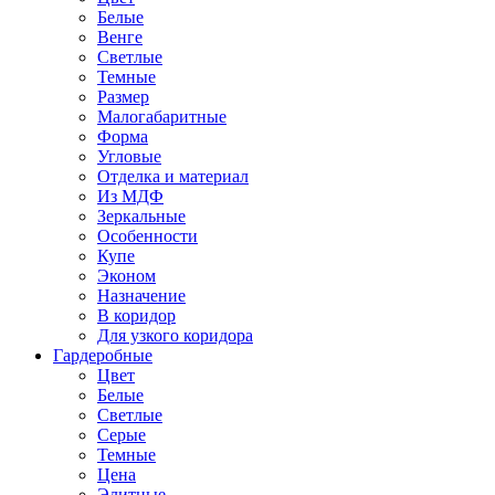
Белые
Венге
Светлые
Темные
Размер
Малогабаритные
Форма
Угловые
Отделка и материал
Из МДФ
Зеркальные
Особенности
Купе
Эконом
Назначение
В коридор
Для узкого коридора
Гардеробные
Цвет
Белые
Светлые
Серые
Темные
Цена
Элитные