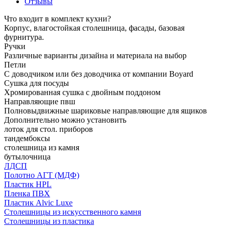
Отзывы
Что входит в комплект кухни?
Корпус, влагостойкая столешница, фасады, базовая
фурнитура.
Ручки
Различные варианты дизайна и материала на выбор
Петли
С доводчиком или без доводчика от компании Boyard
Сушка для посуды
Хромированная сушка с двойным поддоном
Направляющие пвш
Полновыдвижные шариковые направляющие для ящиков
Дополнительно можно установить
лоток для стол. приборов
тандембоксы
столешница из камня
бутылочница
ЛДСП
Полотно АГТ (МДФ)
Пластик HPL
Пленка ПВХ
Пластик Alvic Luxe
Столешницы из искусственного камня
Столешницы из пластика