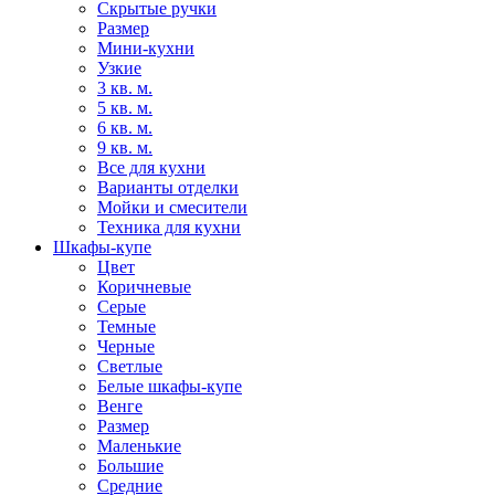
Скрытые ручки
Размер
Мини-кухни
Узкие
3 кв. м.
5 кв. м.
6 кв. м.
9 кв. м.
Все для кухни
Варианты отделки
Мойки и смесители
Техника для кухни
Шкафы-купе
Цвет
Коричневые
Серые
Темные
Черные
Светлые
Белые шкафы-купе
Венге
Размер
Маленькие
Большие
Средние