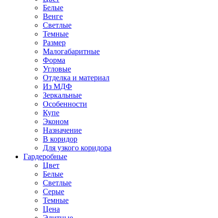
Белые
Венге
Светлые
Темные
Размер
Малогабаритные
Форма
Угловые
Отделка и материал
Из МДФ
Зеркальные
Особенности
Купе
Эконом
Назначение
В коридор
Для узкого коридора
Гардеробные
Цвет
Белые
Светлые
Серые
Темные
Цена
Элитные