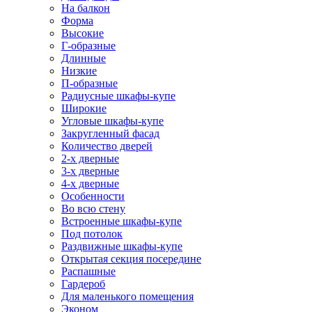
На балкон
Форма
Высокие
Г-образные
Длинные
Низкие
П-образные
Радиусные шкафы-купе
Широкие
Угловые шкафы-купе
Закругленный фасад
Количество дверей
2-х дверные
3-х дверные
4-х дверные
Особенности
Во всю стену
Встроенные шкафы-купе
Под потолок
Раздвижные шкафы-купе
Открытая секция посередине
Распашные
Гардероб
Для маленького помещения
Эконом