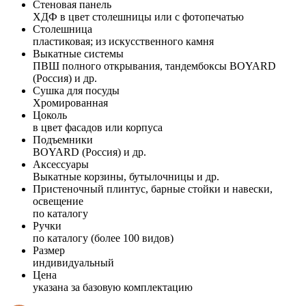
Стеновая панель
ХДФ в цвет столешницы или с фотопечатью
Столешница
пластиковая; из искусственного камня
Выкатные системы
ПВШ полного открывания, тандембоксы BOYARD
(Россия) и др.
Сушка для посуды
Хромированная
Цоколь
в цвет фасадов или корпуса
Подъемники
BOYARD (Россия) и др.
Аксессуары
Выкатные корзины, бутылочницы и др.
Пристеночный плинтус, барные стойки и навески,
освещение
по каталогу
Ручки
по каталогу (более 100 видов)
Размер
индивидуальный
Цена
указана за базовую комплектацию