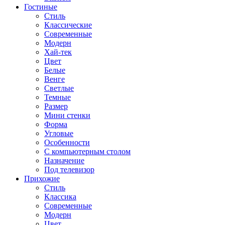
Гостиные
Стиль
Классические
Современные
Модерн
Хай-тек
Цвет
Белые
Венге
Светлые
Темные
Размер
Мини стенки
Форма
Угловые
Особенности
С компьютерным столом
Назначение
Под телевизор
Прихожие
Стиль
Классика
Современные
Модерн
Цвет