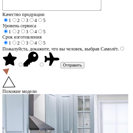
Качество продукции
1
2
3
4
5
Уровень сервиса
1
2
3
4
5
Срок изготовления
1
2
3
4
5
Пожалуйста, докажите, что вы человек, выбрав
Самолёт
.
Похожие модели