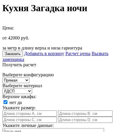
Кухня Загадка ночи
Цена:
от 42000
руб.
за метр в длину верха и низа гарнитура
Добавить в корзину
Расчет цены
Вызвать
Заказать
замерщика
Получить расчет
Выберите конфигурацию
Выберите материал
Верхние шкафы:
нет
да
Укажите размер:
Укажите личные данные: