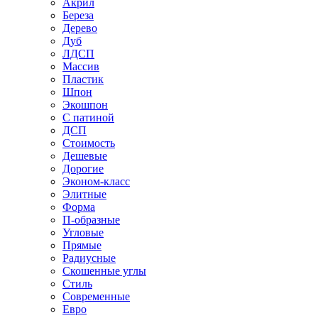
Акрил
Береза
Дерево
Дуб
ЛДСП
Массив
Пластик
Шпон
Экошпон
С патиной
ДСП
Стоимость
Дешевые
Дорогие
Эконом-класс
Элитные
Форма
П-образные
Угловые
Прямые
Радиусные
Скошенные углы
Стиль
Современные
Евро