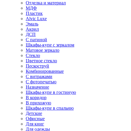
Отделка и материал
МДФ
Пластик
Alvic Luxe
Эмаль
Акрил
ДСП
С патиной
Шкафы-купе с зеркалом
Матовое зеркало
Стекло
Цветное стекло
Пескоструй
Комбинированные
С витражами
С фотопечатью
Назначение
Шкафы-купе в гостиную
В коридор
В прихожую
Шкафы-купе в спальню
Детские
Офисные
Для книг
Для одежды