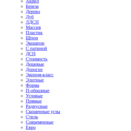
Акрил
Береза
Дерево
Дуб
ЛДСП
Массив
Пластик
Шпон
Экошпон
С патиной
ДСП
Стоимость
Дешевые
Дорогие
Эконом-класс
Элитные
Форма
П-образные
Угловые
Прямые
Радиусные
Скошенные углы
Стиль
Современные
Евро