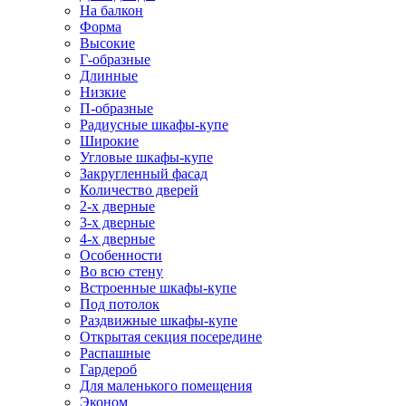
На балкон
Форма
Высокие
Г-образные
Длинные
Низкие
П-образные
Радиусные шкафы-купе
Широкие
Угловые шкафы-купе
Закругленный фасад
Количество дверей
2-х дверные
3-х дверные
4-х дверные
Особенности
Во всю стену
Встроенные шкафы-купе
Под потолок
Раздвижные шкафы-купе
Открытая секция посередине
Распашные
Гардероб
Для маленького помещения
Эконом