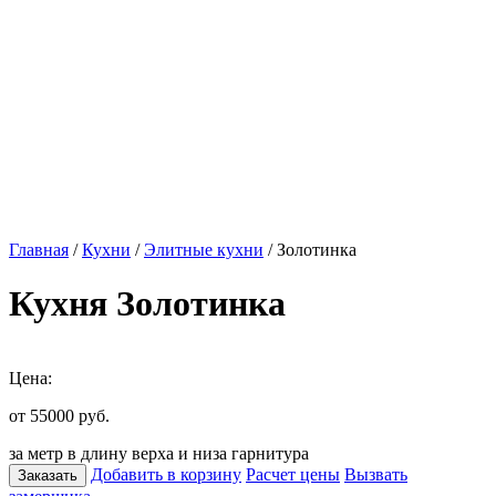
Главная
/
Кухни
/
Элитные кухни
/ Золотинка
Кухня Золотинка
Цена:
от 55000
руб.
за метр в длину верха и низа гарнитура
Добавить в корзину
Расчет цены
Вызвать
Заказать