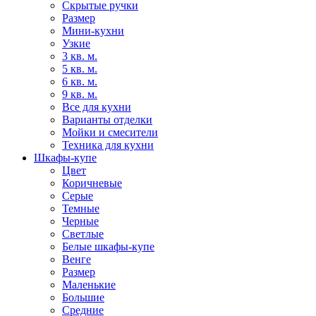
Скрытые ручки
Размер
Мини-кухни
Узкие
3 кв. м.
5 кв. м.
6 кв. м.
9 кв. м.
Все для кухни
Варианты отделки
Мойки и смесители
Техника для кухни
Шкафы-купе
Цвет
Коричневые
Серые
Темные
Черные
Светлые
Белые шкафы-купе
Венге
Размер
Маленькие
Большие
Средние