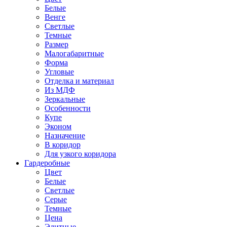
Белые
Венге
Светлые
Темные
Размер
Малогабаритные
Форма
Угловые
Отделка и материал
Из МДФ
Зеркальные
Особенности
Купе
Эконом
Назначение
В коридор
Для узкого коридора
Гардеробные
Цвет
Белые
Светлые
Серые
Темные
Цена
Элитные