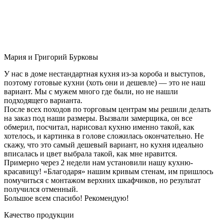
Мария и Григорий Бурковы
У нас в доме нестандартная кухня из-за короба и выступов,
поэтому готовые кухни (хоть они и дешевле) — это не наш
вариант. Мы с мужем много где были, но не нашли
подходящего варианта.
После всех походов по торговым центрам мы решили делать
на заказ под наши размеры. Вызвали замерщика, он все
обмерил, посчитал, нарисовал кухню именно такой, как
хотелось, и картинка в голове сложилась окончательно. Не
скажу, что это самый дешевый вариант, но кухня идеально
вписалась и цвет выбрала такой, как мне нравится.
Примерно через 2 недели нам установили нашу кухню-
красавицу! «Благодаря» нашим кривым стенам, им пришлось
помучиться с монтажом верхних шкафчиков, но результат
получился отменный.
Большое всем спасибо! Рекомендую!
Качество продукции