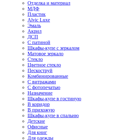
Отделка и материал
МДФ
Пластик
Alvic Luxe
Эмаль
Акрил
ДСП
С патиной
Шкафы-купе с зеркалом
Матовое зеркало
Стекло
Цветное стекло
Пескоструй
Комбинированные
С витражами
С фотопечатью
Назначение
Шкафы-купе в гостиную
В коридор
В прихожую
Шкафы-купе в спальню
Детские
Офисные
Для книг
Для одежды