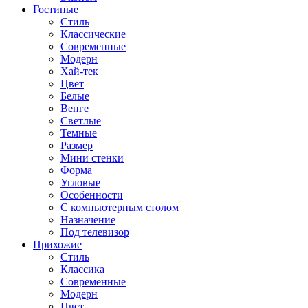
Гостиные
Стиль
Классические
Современные
Модерн
Хай-тек
Цвет
Белые
Венге
Светлые
Темные
Размер
Мини стенки
Форма
Угловые
Особенности
С компьютерным столом
Назначение
Под телевизор
Прихожие
Стиль
Классика
Современные
Модерн
Цвет