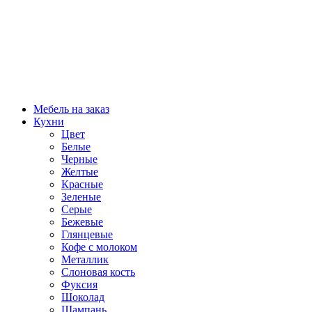
Мебель на заказ
Кухни
Цвет
Белые
Черные
Желтые
Красные
Зеленые
Серые
Бежевые
Глянцевые
Кофе с молоком
Металлик
Слоновая кость
Фуксия
Шоколад
Шампань