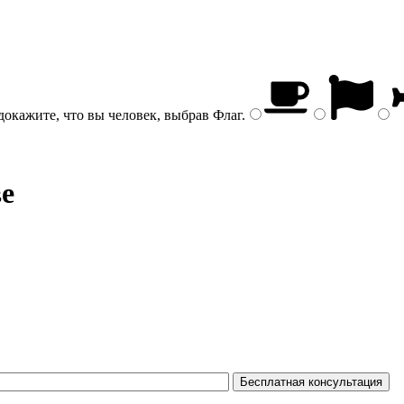
докажите, что вы человек, выбрав
Флаг
.
ве