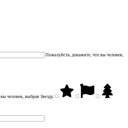
Пожалуйста, докажите, что вы человек,
 вы человек, выбрав
Звезду
.