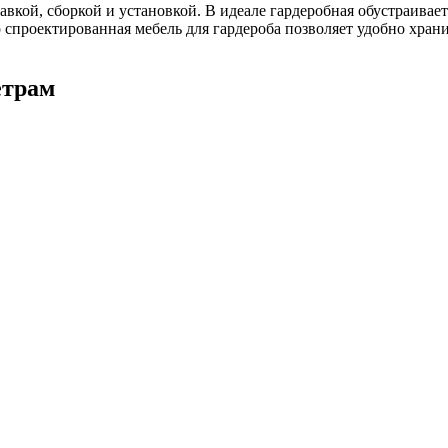
авкой, сборкой и установкой. В идеале гардеробная обустраивает
 спроектированная мебель для гардероба позволяет удобно храни
етрам