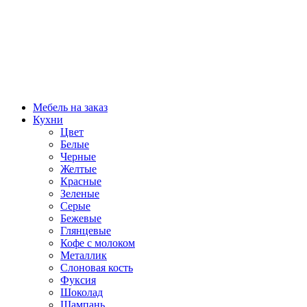
Мебель на заказ
Кухни
Цвет
Белые
Черные
Желтые
Красные
Зеленые
Серые
Бежевые
Глянцевые
Кофе с молоком
Металлик
Слоновая кость
Фуксия
Шоколад
Шампань