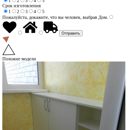
1
2
3
4
5
Срок изготовления
1
2
3
4
5
Пожалуйста, докажите, что вы человек, выбрав
Дом
.
Похожие модели