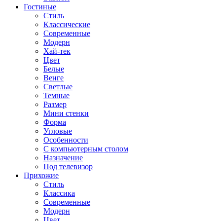
Гостиные
Стиль
Классические
Современные
Модерн
Хай-тек
Цвет
Белые
Венге
Светлые
Темные
Размер
Мини стенки
Форма
Угловые
Особенности
С компьютерным столом
Назначение
Под телевизор
Прихожие
Стиль
Классика
Современные
Модерн
Цвет