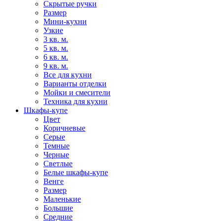
Скрытые ручки
Размер
Мини-кухни
Узкие
3 кв. м.
5 кв. м.
6 кв. м.
9 кв. м.
Все для кухни
Варианты отделки
Мойки и смесители
Техника для кухни
Шкафы-купе
Цвет
Коричневые
Серые
Темные
Черные
Светлые
Белые шкафы-купе
Венге
Размер
Маленькие
Большие
Средние