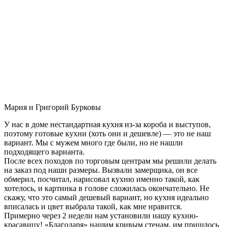
Мария и Григорий Бурковы
У нас в доме нестандартная кухня из-за короба и выступов,
поэтому готовые кухни (хоть они и дешевле) — это не наш
вариант. Мы с мужем много где были, но не нашли
подходящего варианта.
После всех походов по торговым центрам мы решили делать
на заказ под наши размеры. Вызвали замерщика, он все
обмерил, посчитал, нарисовал кухню именно такой, как
хотелось, и картинка в голове сложилась окончательно. Не
скажу, что это самый дешевый вариант, но кухня идеально
вписалась и цвет выбрала такой, как мне нравится.
Примерно через 2 недели нам установили нашу кухню-
красавицу! «Благодаря» нашим кривым стенам, им пришлось