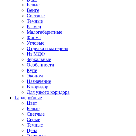
Белые
Венге
Светлые
Темные
Размер
Малогабаритные
Форма
Угловые
Отделка и материал
Из МДФ
Зеркальные
Особенности
Купе
Эконом
Назначение
В коридор
Для узкого коридора
Гардеробные
Цвет
Белые
Светлые
Серые
Темные
Цена
Элитные