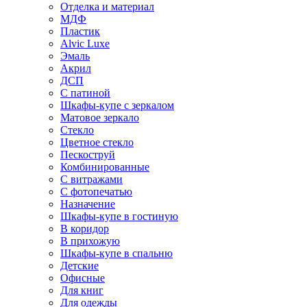
Отделка и материал
МДФ
Пластик
Alvic Luxe
Эмаль
Акрил
ДСП
С патиной
Шкафы-купе с зеркалом
Матовое зеркало
Стекло
Цветное стекло
Пескоструй
Комбинированные
С витражами
С фотопечатью
Назначение
Шкафы-купе в гостиную
В коридор
В прихожую
Шкафы-купе в спальню
Детские
Офисные
Для книг
Для одежды