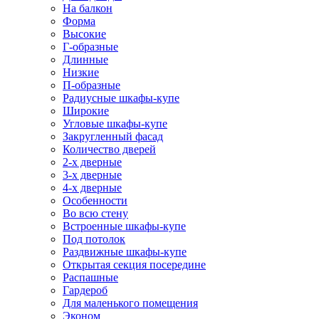
На балкон
Форма
Высокие
Г-образные
Длинные
Низкие
П-образные
Радиусные шкафы-купе
Широкие
Угловые шкафы-купе
Закругленный фасад
Количество дверей
2-х дверные
3-х дверные
4-х дверные
Особенности
Во всю стену
Встроенные шкафы-купе
Под потолок
Раздвижные шкафы-купе
Открытая секция посередине
Распашные
Гардероб
Для маленького помещения
Эконом