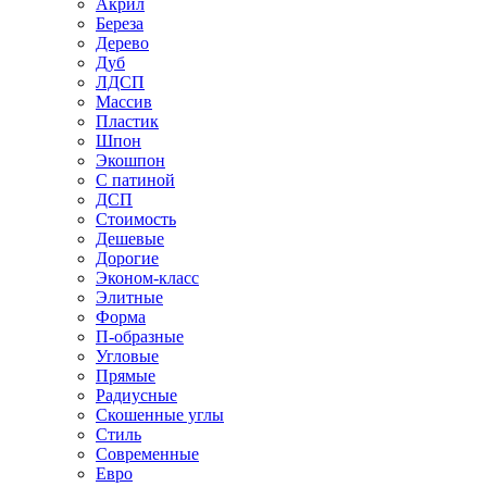
Акрил
Береза
Дерево
Дуб
ЛДСП
Массив
Пластик
Шпон
Экошпон
С патиной
ДСП
Стоимость
Дешевые
Дорогие
Эконом-класс
Элитные
Форма
П-образные
Угловые
Прямые
Радиусные
Скошенные углы
Стиль
Современные
Евро