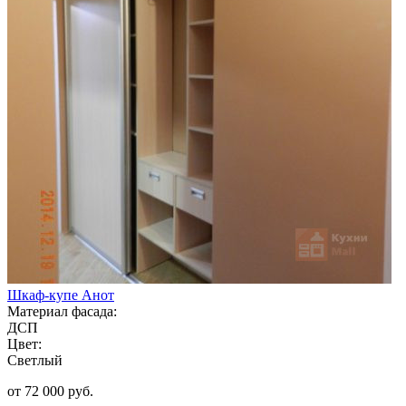
Шкаф-купе Анот
Материал фасада:
ДСП
Цвет:
Светлый
от 72 000 руб.