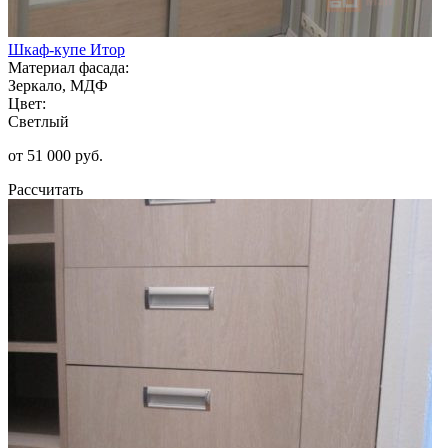
Шкаф-купе Итор
Материал фасада:
Зеркало, МДФ
Цвет:
Светлый
от 51 000 руб.
Рассчитать