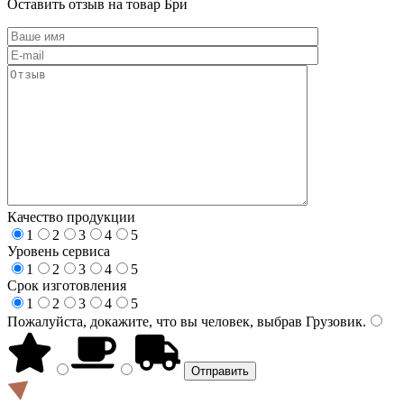
Оставить отзыв на товар Бри
Качество продукции
1
2
3
4
5
Уровень сервиса
1
2
3
4
5
Срок изготовления
1
2
3
4
5
Пожалуйста, докажите, что вы человек, выбрав
Грузовик
.