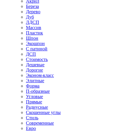
Акрил
Береза
Дерево
Дуб
ЛДСП
Массив
Пластик
Шпон
Экошпон
С патиной
ДСП
Стоимость
Дешевые
Дорогие
Эконом-класс
Элитные
Форма
П-образные
Угловые
Прямые
Радиусные
Скошенные углы
Стиль
Современные
Евро