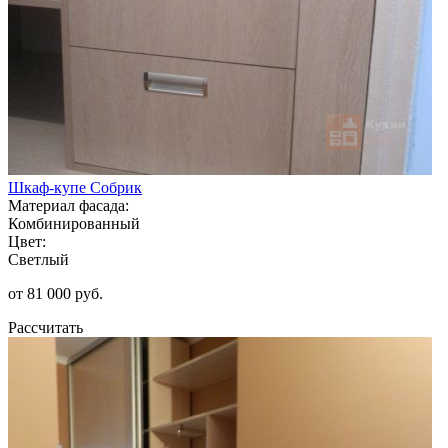
Шкаф-купе Собрик
Материал фасада:
Комбинированный
Цвет:
Светлый
от 81 000 руб.
Рассчитать