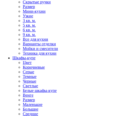
Скрытые ручки
Размер
Мини-кухни
Узкие
3 кв. м.
5 кв. м.
6 кв. м.
9 кв. м.
Все для кухни
Варианты отделки
Мойки и смесители
Техника для кухни
Шкафы-купе
Цвет
Коричневые
Серые
Темные
Черные
Светлые
Белые шкафы-купе
Венге
Размер
Маленькие
Большие
Средние