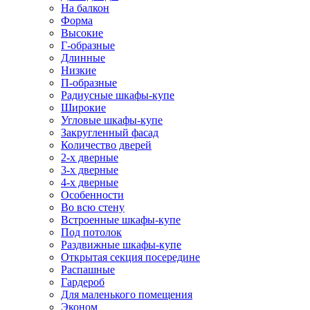
На балкон
Форма
Высокие
Г-образные
Длинные
Низкие
П-образные
Радиусные шкафы-купе
Широкие
Угловые шкафы-купе
Закругленный фасад
Количество дверей
2-х дверные
3-х дверные
4-х дверные
Особенности
Во всю стену
Встроенные шкафы-купе
Под потолок
Раздвижные шкафы-купе
Открытая секция посередине
Распашные
Гардероб
Для маленького помещения
Эконом