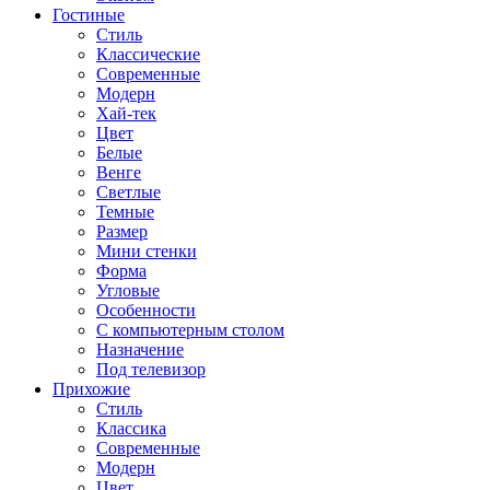
Гостиные
Стиль
Классические
Современные
Модерн
Хай-тек
Цвет
Белые
Венге
Светлые
Темные
Размер
Мини стенки
Форма
Угловые
Особенности
С компьютерным столом
Назначение
Под телевизор
Прихожие
Стиль
Классика
Современные
Модерн
Цвет