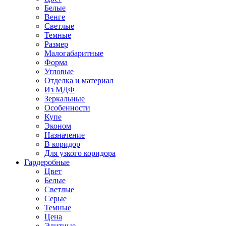
Белые
Венге
Светлые
Темные
Размер
Малогабаритные
Форма
Угловые
Отделка и материал
Из МДФ
Зеркальные
Особенности
Купе
Эконом
Назначение
В коридор
Для узкого коридора
Гардеробные
Цвет
Белые
Светлые
Серые
Темные
Цена
Элитные