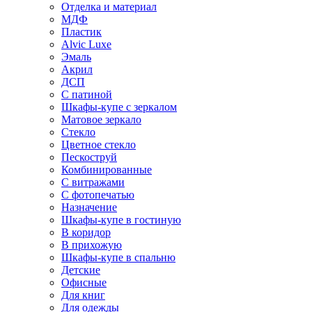
Отделка и материал
МДФ
Пластик
Alvic Luxe
Эмаль
Акрил
ДСП
С патиной
Шкафы-купе с зеркалом
Матовое зеркало
Стекло
Цветное стекло
Пескоструй
Комбинированные
С витражами
С фотопечатью
Назначение
Шкафы-купе в гостиную
В коридор
В прихожую
Шкафы-купе в спальню
Детские
Офисные
Для книг
Для одежды