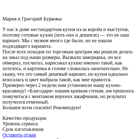
Мария и Григорий Бурковы
У нас в доме нестандартная кухня из-за короба и выступов,
поэтому готовые кухни (хоть они и дешевле) — это не наш
вариант. Мы с мужем много где были, но не нашли
подходящего варианта.
После всех походов по торговым центрам мы решили делать
на заказ под наши размеры. Вызвали замерщика, он все
обмерил, посчитал, нарисовал кухню именно такой, как
хотелось, и картинка в голове сложилась окончательно. Не
скажу, что это самый дешевый вариант, но кухня идеально
вписалась и цвет выбрала такой, как мне нравится.
Примерно через 2 недели нам установили нашу кухню-
красавицу! «Благодаря» нашим кривым стенам, им пришлось
помучиться с монтажом верхних шкафчиков, но результат
получился отменный.
Большое всем спасибо! Рекомендую!
Качество продукции
Уровень сервиса
Срок изготовления
Оставить отзыв