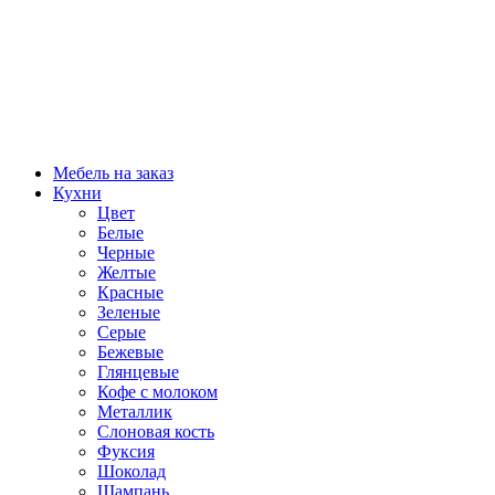
Мебель на заказ
Кухни
Цвет
Белые
Черные
Желтые
Красные
Зеленые
Серые
Бежевые
Глянцевые
Кофе с молоком
Металлик
Слоновая кость
Фуксия
Шоколад
Шампань