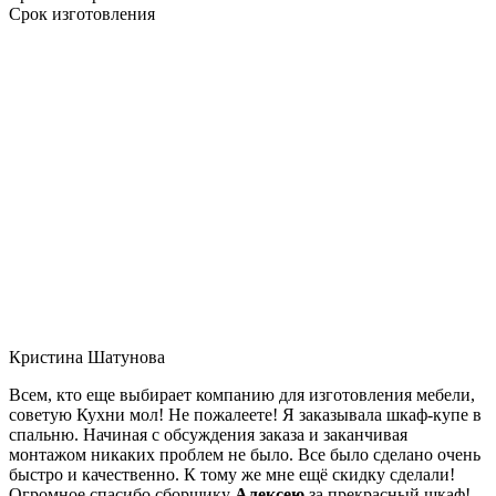
Срок изготовления
Кристина Шатунова
Всем, кто еще выбирает компанию для изготовления мебели,
советую Кухни мол! Не пожалеете! Я заказывала шкаф-купе в
спальню. Начиная с обсуждения заказа и заканчивая
монтажом никаких проблем не было. Все было сделано очень
быстро и качественно. К тому же мне ещё скидку сделали!
Огромное спасибо сборщику
Алексею
за прекрасный шкаф!