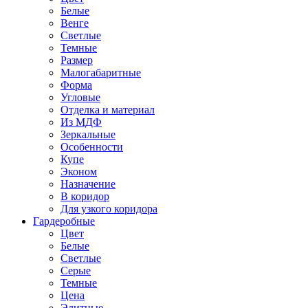
Белые
Венге
Светлые
Темные
Размер
Малогабаритные
Форма
Угловые
Отделка и материал
Из МДФ
Зеркальные
Особенности
Купе
Эконом
Назначение
В коридор
Для узкого коридора
Гардеробные
Цвет
Белые
Светлые
Серые
Темные
Цена
Элитные