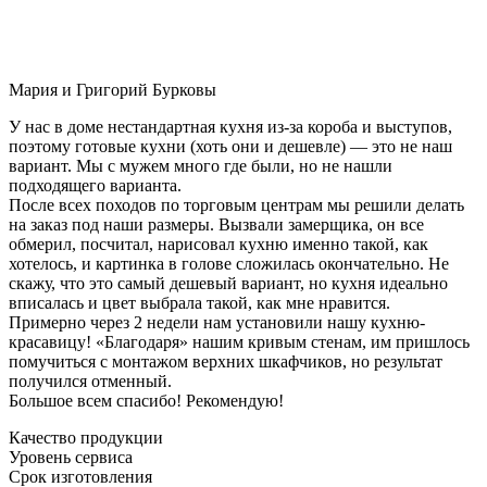
Мария и Григорий Бурковы
У нас в доме нестандартная кухня из-за короба и выступов,
поэтому готовые кухни (хоть они и дешевле) — это не наш
вариант. Мы с мужем много где были, но не нашли
подходящего варианта.
После всех походов по торговым центрам мы решили делать
на заказ под наши размеры. Вызвали замерщика, он все
обмерил, посчитал, нарисовал кухню именно такой, как
хотелось, и картинка в голове сложилась окончательно. Не
скажу, что это самый дешевый вариант, но кухня идеально
вписалась и цвет выбрала такой, как мне нравится.
Примерно через 2 недели нам установили нашу кухню-
красавицу! «Благодаря» нашим кривым стенам, им пришлось
помучиться с монтажом верхних шкафчиков, но результат
получился отменный.
Большое всем спасибо! Рекомендую!
Качество продукции
Уровень сервиса
Срок изготовления