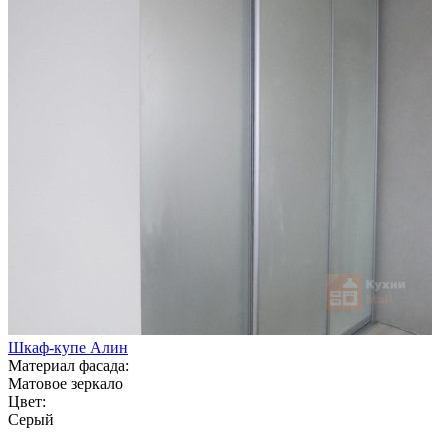
Шкаф-купе Алин
Материал фасада:
Матовое зеркало
Цвет:
Серый