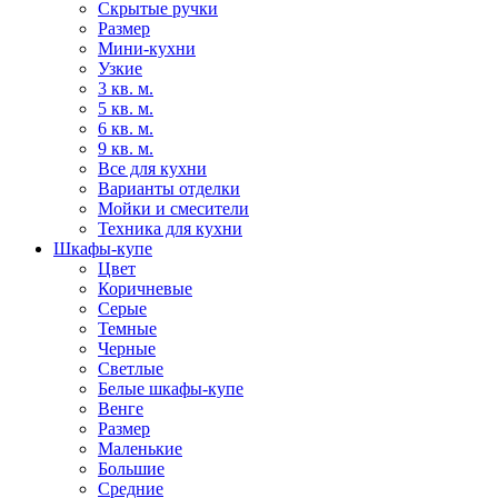
Скрытые ручки
Размер
Мини-кухни
Узкие
3 кв. м.
5 кв. м.
6 кв. м.
9 кв. м.
Все для кухни
Варианты отделки
Мойки и смесители
Техника для кухни
Шкафы-купе
Цвет
Коричневые
Серые
Темные
Черные
Светлые
Белые шкафы-купе
Венге
Размер
Маленькие
Большие
Средние