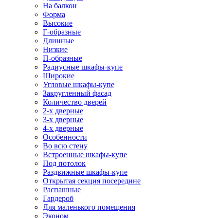
На балкон
Форма
Высокие
Г-образные
Длинные
Низкие
П-образные
Радиусные шкафы-купе
Широкие
Угловые шкафы-купе
Закругленный фасад
Количество дверей
2-х дверные
3-х дверные
4-х дверные
Особенности
Во всю стену
Встроенные шкафы-купе
Под потолок
Раздвижные шкафы-купе
Открытая секция посередине
Распашные
Гардероб
Для маленького помещения
Эконом