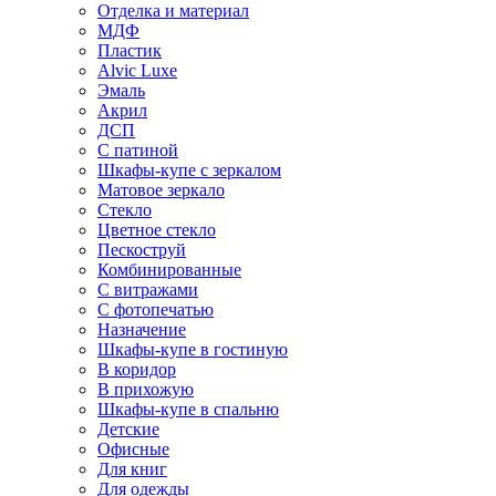
Отделка и материал
МДФ
Пластик
Alvic Luxe
Эмаль
Акрил
ДСП
С патиной
Шкафы-купе с зеркалом
Матовое зеркало
Стекло
Цветное стекло
Пескоструй
Комбинированные
С витражами
С фотопечатью
Назначение
Шкафы-купе в гостиную
В коридор
В прихожую
Шкафы-купе в спальню
Детские
Офисные
Для книг
Для одежды