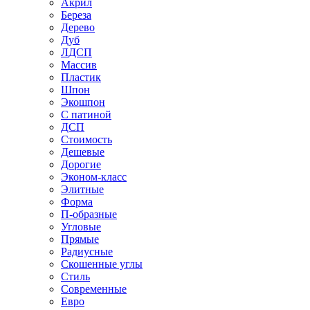
Акрил
Береза
Дерево
Дуб
ЛДСП
Массив
Пластик
Шпон
Экошпон
С патиной
ДСП
Стоимость
Дешевые
Дорогие
Эконом-класс
Элитные
Форма
П-образные
Угловые
Прямые
Радиусные
Скошенные углы
Стиль
Современные
Евро