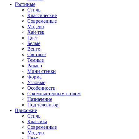
Гостиные
Стиль
Классические
Современные
Модерн
Хай-тек
Цвет
Белые
Венге
Светлые
Темные
Размер
Мини стенки
Форма
Угловые
Особенности
С компьютерным столом
Назначение
Под телевизор
Прихожие
Стиль
Классика
Современные
Модерн
Цвет