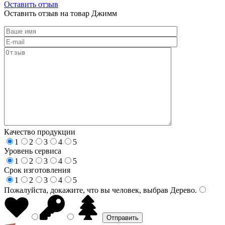
Оставить отзыв
Оставить отзыв на товар Джимм
Качество продукции
1
2
3
4
5
Уровень сервиса
1
2
3
4
5
Срок изготовления
1
2
3
4
5
Пожалуйста, докажите, что вы человек, выбрав
Дерево
.