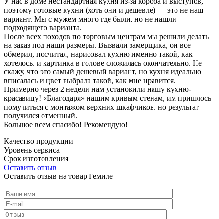
У нас в доме нестандартная кухня из-за короба и выступов,
поэтому готовые кухни (хоть они и дешевле) — это не наш
вариант. Мы с мужем много где были, но не нашли
подходящего варианта.
После всех походов по торговым центрам мы решили делать
на заказ под наши размеры. Вызвали замерщика, он все
обмерил, посчитал, нарисовал кухню именно такой, как
хотелось, и картинка в голове сложилась окончательно. Не
скажу, что это самый дешевый вариант, но кухня идеально
вписалась и цвет выбрала такой, как мне нравится.
Примерно через 2 недели нам установили нашу кухню-
красавицу! «Благодаря» нашим кривым стенам, им пришлось
помучиться с монтажом верхних шкафчиков, но результат
получился отменный.
Большое всем спасибо! Рекомендую!
Качество продукции
Уровень сервиса
Срок изготовления
Оставить отзыв
Оставить отзыв на товар Гемиле