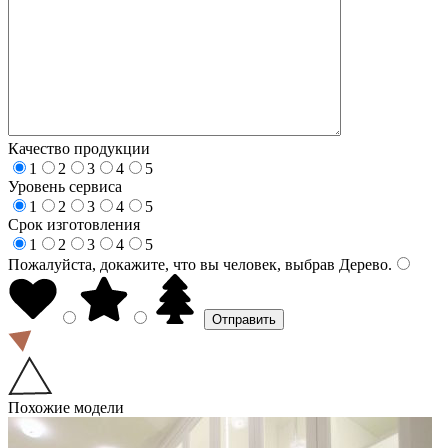
Качество продукции
1
2
3
4
5
Уровень сервиса
1
2
3
4
5
Срок изготовления
1
2
3
4
5
Пожалуйста, докажите, что вы человек, выбрав
Дерево
.
Похожие модели