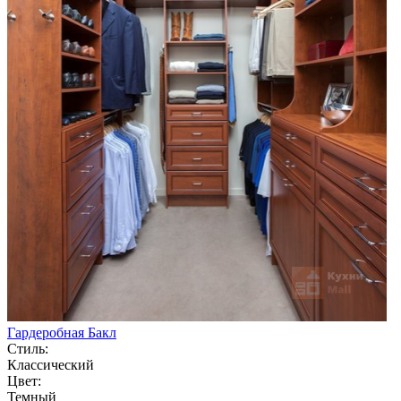
Гардеробная Бакл
Стиль:
Классический
Цвет:
Темный