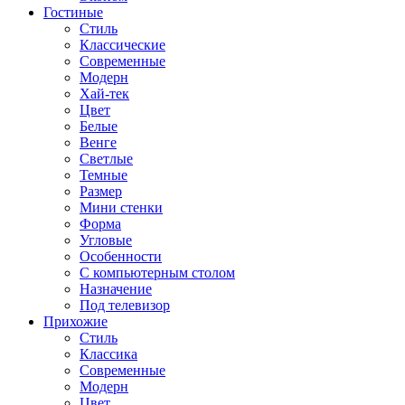
Гостиные
Стиль
Классические
Современные
Модерн
Хай-тек
Цвет
Белые
Венге
Светлые
Темные
Размер
Мини стенки
Форма
Угловые
Особенности
С компьютерным столом
Назначение
Под телевизор
Прихожие
Стиль
Классика
Современные
Модерн
Цвет