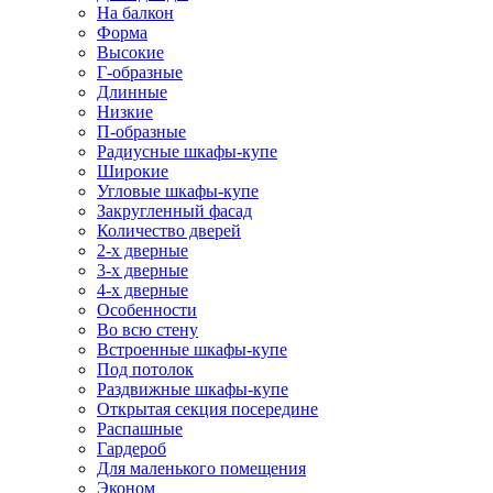
На балкон
Форма
Высокие
Г-образные
Длинные
Низкие
П-образные
Радиусные шкафы-купе
Широкие
Угловые шкафы-купе
Закругленный фасад
Количество дверей
2-х дверные
3-х дверные
4-х дверные
Особенности
Во всю стену
Встроенные шкафы-купе
Под потолок
Раздвижные шкафы-купе
Открытая секция посередине
Распашные
Гардероб
Для маленького помещения
Эконом