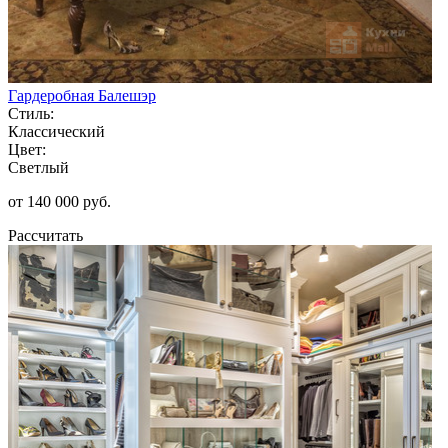
Гардеробная Балешэр
Стиль:
Классический
Цвет:
Светлый
от 140 000 руб.
Рассчитать