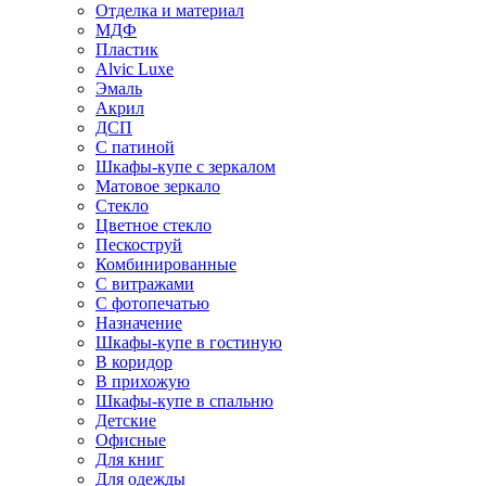
Отделка и материал
МДФ
Пластик
Alvic Luxe
Эмаль
Акрил
ДСП
С патиной
Шкафы-купе с зеркалом
Матовое зеркало
Стекло
Цветное стекло
Пескоструй
Комбинированные
С витражами
С фотопечатью
Назначение
Шкафы-купе в гостиную
В коридор
В прихожую
Шкафы-купе в спальню
Детские
Офисные
Для книг
Для одежды