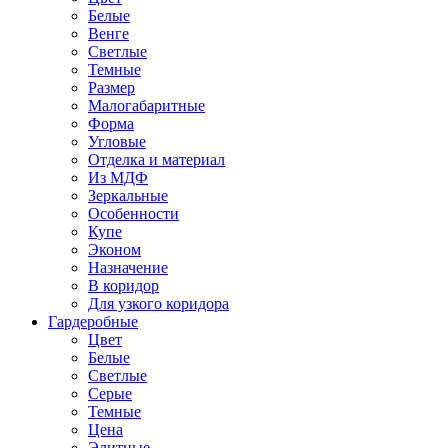
Белые
Венге
Светлые
Темные
Размер
Малогабаритные
Форма
Угловые
Отделка и материал
Из МДФ
Зеркальные
Особенности
Купе
Эконом
Назначение
В коридор
Для узкого коридора
Гардеробные
Цвет
Белые
Светлые
Серые
Темные
Цена
Элитные