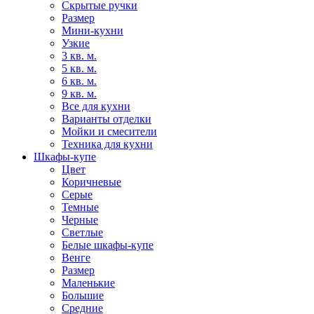
Скрытые ручки
Размер
Мини-кухни
Узкие
3 кв. м.
5 кв. м.
6 кв. м.
9 кв. м.
Все для кухни
Варианты отделки
Мойки и смесители
Техника для кухни
Шкафы-купе
Цвет
Коричневые
Серые
Темные
Черные
Светлые
Белые шкафы-купе
Венге
Размер
Маленькие
Большие
Средние