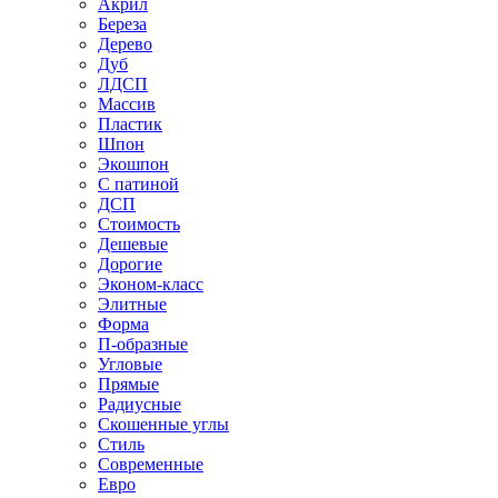
Акрил
Береза
Дерево
Дуб
ЛДСП
Массив
Пластик
Шпон
Экошпон
С патиной
ДСП
Стоимость
Дешевые
Дорогие
Эконом-класс
Элитные
Форма
П-образные
Угловые
Прямые
Радиусные
Скошенные углы
Стиль
Современные
Евро