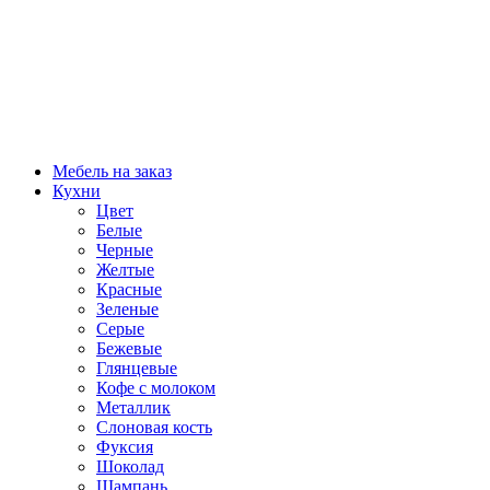
Мебель на заказ
Кухни
Цвет
Белые
Черные
Желтые
Красные
Зеленые
Серые
Бежевые
Глянцевые
Кофе с молоком
Металлик
Слоновая кость
Фуксия
Шоколад
Шампань