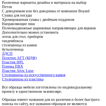
Различные варианты дизайна и материала на выбор
Петли
С доводчиком или без доводчика от компании Boyard
Сушка для посуды
Хромированная сушка с двойным поддоном
Направляющие пвш
Полновыдвижные шариковые направляющие для ящиков
Дополнительно можно установить
лоток для стол. приборов
тандембоксы
столешница из камня
бутылочница
ЛДСП
Полотно АГТ (МДФ)
Пластик HPL
Пленка ПВХ
Пластик Alvic Luxe
Столешницы из искусственного камня
Столешницы из пластика
Все образцы мебели изготовлены по индивидуальному
проекту в единственном экземпляре.
Образцы имеют названия для их различия и более быстрого
поиска по сайту, все названия образцов не являются