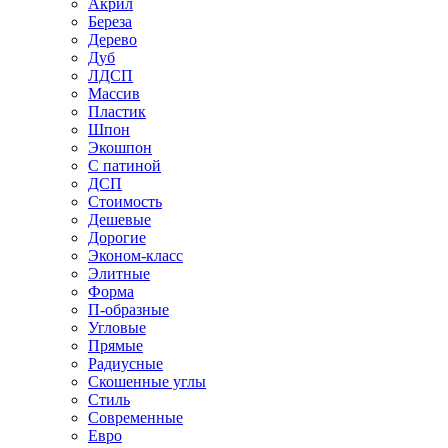
Акрил
Береза
Дерево
Дуб
ЛДСП
Массив
Пластик
Шпон
Экошпон
С патиной
ДСП
Стоимость
Дешевые
Дорогие
Эконом-класс
Элитные
Форма
П-образные
Угловые
Прямые
Радиусные
Скошенные углы
Стиль
Современные
Евро