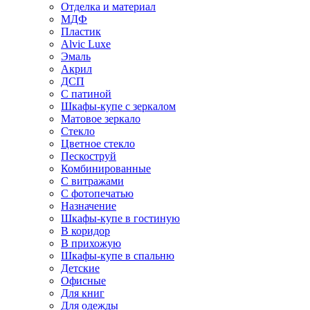
Отделка и материал
МДФ
Пластик
Alvic Luxe
Эмаль
Акрил
ДСП
С патиной
Шкафы-купе с зеркалом
Матовое зеркало
Стекло
Цветное стекло
Пескоструй
Комбинированные
С витражами
С фотопечатью
Назначение
Шкафы-купе в гостиную
В коридор
В прихожую
Шкафы-купе в спальню
Детские
Офисные
Для книг
Для одежды