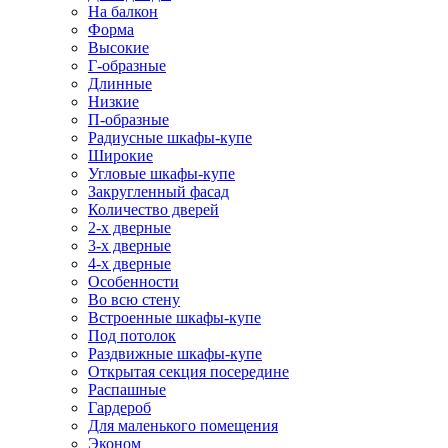
На балкон
Форма
Высокие
Г-образные
Длинные
Низкие
П-образные
Радиусные шкафы-купе
Широкие
Угловые шкафы-купе
Закругленный фасад
Количество дверей
2-х дверные
3-х дверные
4-х дверные
Особенности
Во всю стену
Встроенные шкафы-купе
Под потолок
Раздвижные шкафы-купе
Открытая секция посередине
Распашные
Гардероб
Для маленького помещения
Эконом