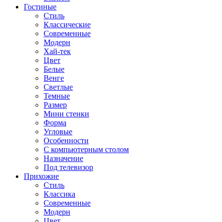
Гостиные
Стиль
Классические
Современные
Модерн
Хай-тек
Цвет
Белые
Венге
Светлые
Темные
Размер
Мини стенки
Форма
Угловые
Особенности
С компьютерным столом
Назначение
Под телевизор
Прихожие
Стиль
Классика
Современные
Модерн
Цвет