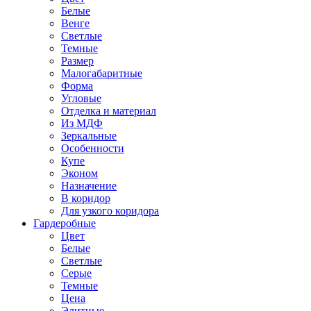
Белые
Венге
Светлые
Темные
Размер
Малогабаритные
Форма
Угловые
Отделка и материал
Из МДФ
Зеркальные
Особенности
Купе
Эконом
Назначение
В коридор
Для узкого коридора
Гардеробные
Цвет
Белые
Светлые
Серые
Темные
Цена
Элитные