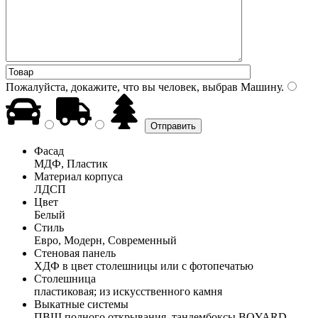
Пожалуйста, докажите, что вы человек, выбрав
Машину
.
Фасад
МДФ, Пластик
Материал корпуса
ЛДСП
Цвет
Белый
Стиль
Евро, Модерн, Современный
Стеновая панель
ХДФ в цвет столешницы или с фотопечатью
Столешница
пластиковая; из искусственного камня
Выкатные системы
ПВШ полного открывания, тандембоксы BOYARD