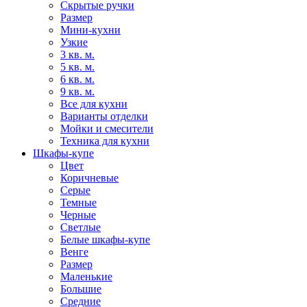
Скрытые ручки
Размер
Мини-кухни
Узкие
3 кв. м.
5 кв. м.
6 кв. м.
9 кв. м.
Все для кухни
Варианты отделки
Мойки и смесители
Техника для кухни
Шкафы-купе
Цвет
Коричневые
Серые
Темные
Черные
Светлые
Белые шкафы-купе
Венге
Размер
Маленькие
Большие
Средние